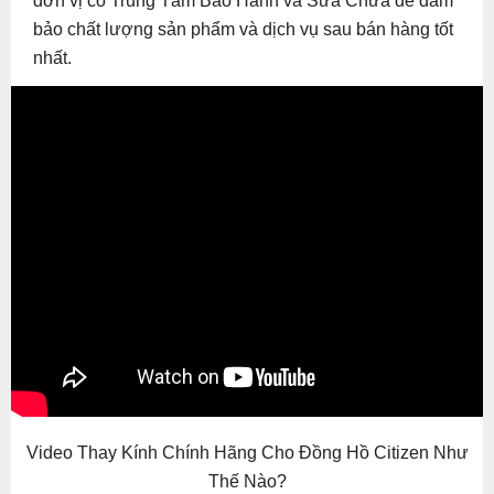
đơn vị có Trung Tâm Bảo Hành và Sửa Chữa để đảm
bảo chất lượng sản phẩm và dịch vụ sau bán hàng tốt
nhất.
Video Thay Kính Chính Hãng Cho Đồng Hồ Citizen Như
Thế Nào?