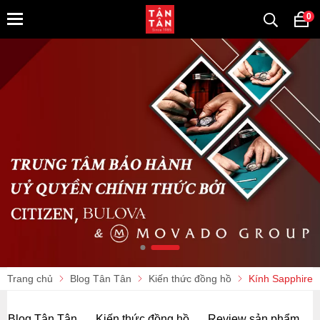
0
Trang chủ
Blog Tân Tân
Kiến thức đồng hồ
Kính Sapphire l
Blog Tân Tân
Kiến thức đồng hồ
Review sản phẩm