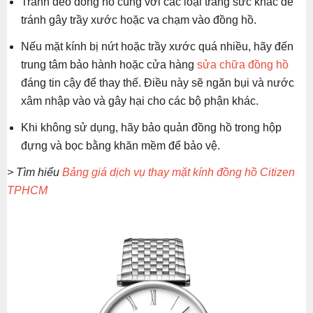
Tránh đeo đồng hồ cùng với các loại trang sức khác để
tránh gây trầy xước hoặc va chạm vào đồng hồ.
Nếu mặt kính bị nứt hoặc trầy xước quá nhiều, hãy đến
trung tâm bảo hành hoặc cửa hàng
sửa chữa đồng hồ
đáng tin cậy để thay thế. Điều này sẽ ngăn bụi và nước
xâm nhập vào và gây hại cho các bộ phận khác.
Khi không sử dụng, hãy bảo quản đồng hồ trong hộp
đựng và bọc bằng khăn mềm để bảo vệ.
> Tìm hiểu
Bảng giá dịch vụ thay mặt kính đồng hồ Citizen
TPHCM