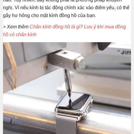
nghị. Vì nếu kính bị tác động chính xác vào điểm yếu, có thể
gây hư hỏng cho mặt kính đồng hồ của bạn.
> Xem thêm
Chân kính đồng hồ là gì? Lưu ý khi mua đồng
hồ có chân kính