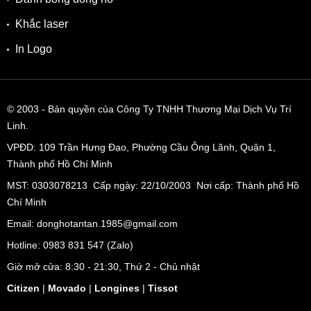
Khắc laser
In Logo
© 2003
- Bản quyền của Công Ty TNHH Thương Mại Dịch Vụ Trí
Linh.
VPĐD:
109 Trần Hưng Đạo, Phường Cầu Ông Lãnh, Quận 1,
Thành phố Hồ Chí Minh
MST: 0303078213 Cấp ngày: 22/10/2003 Nơi cấp: Thành phố Hồ
Chí Minh
Email: donghotantan.1985@gmail.com
Hotline:
0983 831 547
(Zalo)
Giờ mở cửa: 8:30 - 21:30, Thứ 2 - Chủ nhật
Citizen
|
Movado
|
Longines
|
Tissot