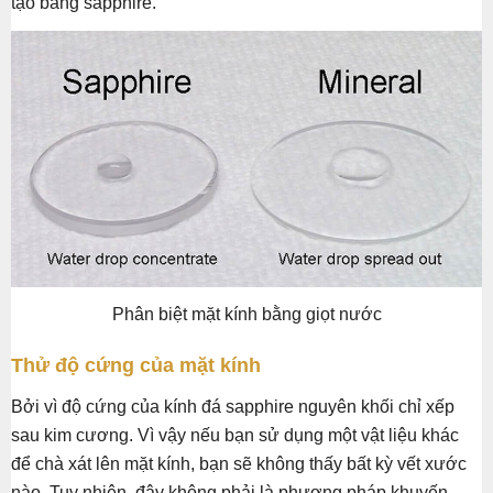
tạo bằng sapphire.
Phân biệt mặt kính bằng giọt nước
Thử độ cứng của mặt kính
Bởi vì độ cứng của kính đá sapphire nguyên khối chỉ xếp
sau kim cương. Vì vậy nếu bạn sử dụng một vật liệu khác
để chà xát lên mặt kính, bạn sẽ không thấy bất kỳ vết xước
nào. Tuy nhiên, đây không phải là phương pháp khuyến