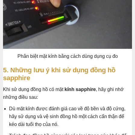
Phân biệt mặt kính bằng cách dùng dụng cụ đo
5. Những lưu ý khi sử dụng đồng hồ
sapphire
Khi sử dụng đồng hồ có mặt
kính sapphire
, hãy ghi nhớ
những điều sau:
Dù mặt kính được đánh giá cao về độ bền và độ cứng,
hãy sử dụng và vệ sinh đồng hồ một cách cẩn thận để
kéo dài tuổi thọ của nó.