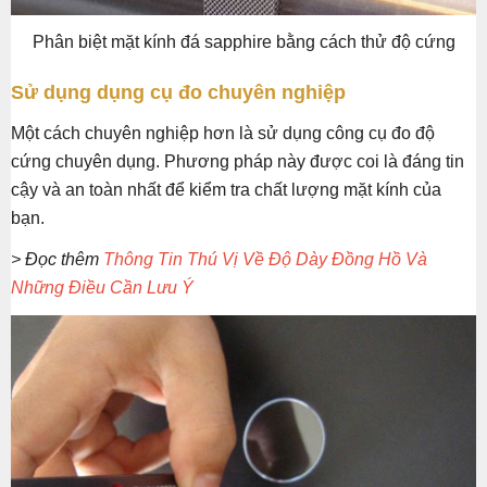
Phân biệt mặt kính đá sapphire bằng cách thử độ cứng
Sử dụng dụng cụ đo chuyên nghiệp
Một cách chuyên nghiệp hơn là sử dụng công cụ đo độ
cứng chuyên dụng. Phương pháp này được coi là đáng tin
cậy và an toàn nhất để kiểm tra chất lượng mặt kính của
bạn.
> Đọc thêm
Thông Tin Thú Vị Về Độ Dày Đồng Hồ Và
Những Điều Cần Lưu Ý