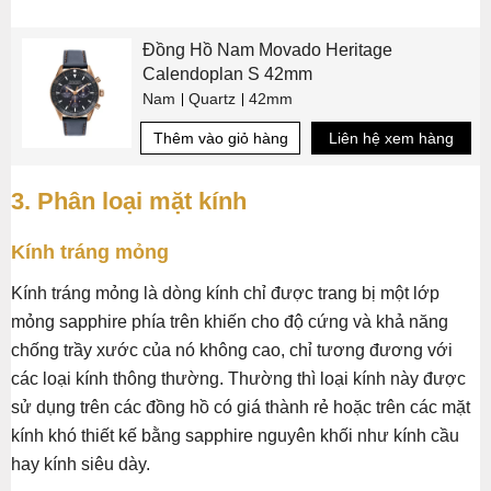
Đồng Hồ Nam Movado Heritage
Calendoplan S 42mm
Nam
Quartz
42mm
Thêm vào giỏ hàng
Liên hệ xem hàng
3. Phân loại mặt kính
Kính tráng mỏng
Kính tráng mỏng là dòng kính chỉ được trang bị một lớp
mỏng sapphire phía trên khiến cho độ cứng và khả năng
chống trầy xước của nó không cao, chỉ tương đương với
các loại kính thông thường. Thường thì loại kính này được
sử dụng trên các đồng hồ có giá thành rẻ hoặc trên các mặt
kính khó thiết kế bằng sapphire nguyên khối như kính cầu
hay kính siêu dày.