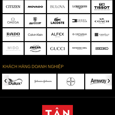
KHÁCH HÀNG DOANH NGHIỆP
‹
›