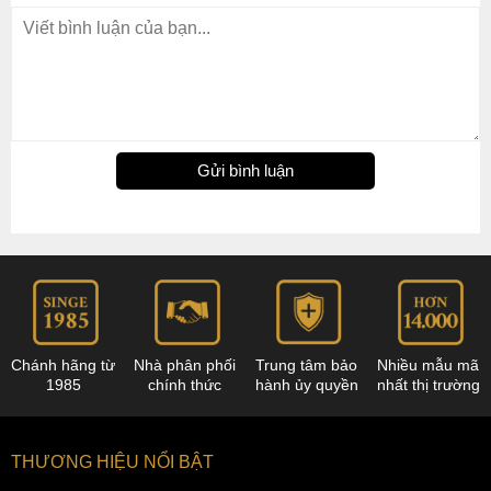
Gửi bình luận
Chánh hãng từ
Nhà phân phối
Trung tâm bảo
Nhiều mẫu mã
1985
chính thức
hành ủy quyền
nhất thị trường
THƯƠNG HIỆU NỔI BẬT