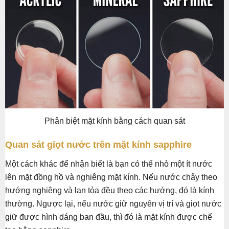
Phân biệt mặt kính bằng cách quan sát
Quan sát giọt nước trên mặt kính sapphire
Một cách khác để nhận biết là bạn có thể nhỏ một ít nước
lên mặt đồng hồ và nghiêng mặt kính. Nếu nước chảy theo
hướng nghiêng và lan tỏa đều theo các hướng, đó là kính
thường. Ngược lại, nếu nước giữ nguyên vị trí và giọt nước
giữ được hình dáng ban đầu, thì đó là mặt kính được chế