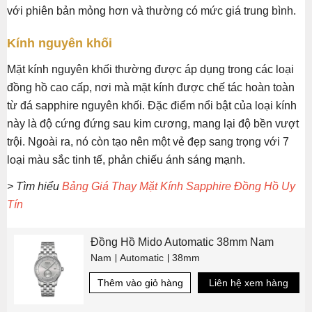
với phiên bản mỏng hơn và thường có mức giá trung bình.
Kính nguyên khối
Mặt kính nguyên khối thường được áp dụng trong các loại
đồng hồ cao cấp, nơi mà mặt kính được chế tác hoàn toàn
từ đá sapphire nguyên khối. Đặc điểm nổi bật của loại kính
này là độ cứng đứng sau kim cương, mang lại độ bền vượt
trội. Ngoài ra, nó còn tạo nên một vẻ đẹp sang trọng với 7
loại màu sắc tinh tế, phản chiếu ánh sáng mạnh.
> Tìm hiểu
Bảng Giá Thay Mặt Kính Sapphire Đồng Hồ Uy
Tín
Đồng Hồ Mido Automatic 38mm Nam
Nam
Automatic
38mm
Thêm vào giỏ hàng
Liên hệ xem hàng