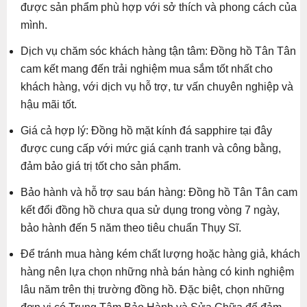
được sản phẩm phù hợp với sở thích và phong cách của
mình.
Dịch vụ chăm sóc khách hàng tận tâm: Đồng hồ Tân Tân
cam kết mang đến trải nghiệm mua sắm tốt nhất cho
khách hàng, với dịch vụ hỗ trợ, tư vấn chuyên nghiệp và
hậu mãi tốt.
Giá cả hợp lý: Đồng hồ mặt kính đá sapphire tại đây
được cung cấp với mức giá cạnh tranh và công bằng,
đảm bảo giá trị tốt cho sản phẩm.
Bảo hành và hỗ trợ sau bán hàng: Đồng hồ Tân Tân cam
kết đổi đồng hồ chưa qua sử dụng trong vòng 7 ngày,
bảo hành đến 5 năm theo tiêu chuẩn Thụy Sĩ.
Để tránh mua hàng kém chất lượng hoặc hàng giả, khách
hàng nên lựa chọn những nhà bán hàng có kinh nghiệm
lâu năm trên thị trường đồng hồ. Đặc biệt, chọn những