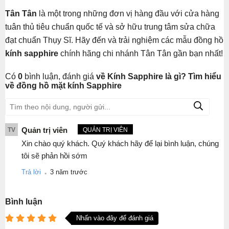
Tân Tân
là một trong những đơn vị hàng đầu với cửa hàng
tuân thủ tiêu chuẩn quốc tế và sở hữu trung tâm sửa chữa
đạt chuẩn Thụy Sĩ. Hãy đến và trải nghiệm các mẫu đồng hồ
kính sapphire
chính hãng chi nhánh Tân Tân gần bạn nhất!
Có
0
bình luận, đánh giá
về Kính Sapphire là gì? Tìm hiểu
về đồng hồ mặt kính Sapphire
Quản trị viên
TV
QUẢN TRỊ VIÊN
Xin chào quý khách. Quý khách hãy để lại bình luận, chúng
tôi sẽ phản hồi sớm
.
Trả lời
3 năm trước
Bình luận
Nhấn vào đây để đánh giá