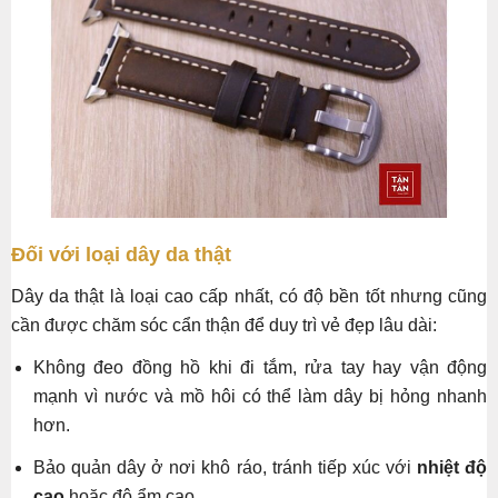
Đối với loại dây da thật
Dây da thật là loại cao cấp nhất, có độ bền tốt nhưng cũng
cần được chăm sóc cẩn thận để duy trì vẻ đẹp lâu dài:
Không đeo đồng hồ khi đi tắm, rửa tay hay vận động
mạnh vì nước và mồ hôi có thể làm dây bị hỏng nhanh
hơn.
Bảo quản dây ở nơi khô ráo, tránh tiếp xúc với
nhiệt độ
cao
hoặc độ ẩm cao.