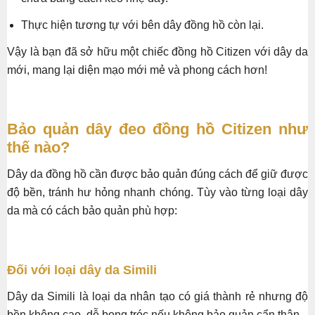
Thực hiện tương tự với bên dây đồng hồ còn lại.
Vậy là bạn đã sở hữu một chiếc đồng hồ Citizen với dây da
mới, mang lại diện mạo mới mẻ và phong cách hơn!
Bảo quản dây đeo đồng hồ Citizen như
thế nào?
Dây da đồng hồ cần được bảo quản đúng cách để giữ được
độ bền, tránh hư hỏng nhanh chóng. Tùy vào từng loại dây
da mà có cách bảo quản phù hợp:
Đối với loại dây da Simili
Dây da Simili là loại da nhân tạo có giá thành rẻ nhưng độ
bền không cao, dễ bong tróc nếu không bảo quản cẩn thận.