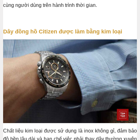
cùng người dùng trên hành trình thời gian.
Dây đồng hồ Citizen được làm bằng kim loại
Chất liệu kim loại được sử dụng là inox không gỉ, đảm bảo
độ bền lâu dài và hạn chế việc phải thay dây thường xuyên