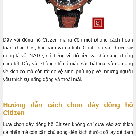
Dây vải đồng hồ Citizen mang đến một phong cách hoàn
toàn khác biệt, bụi bặm và cá tính. Chất liệu vải được sử
dụng là vải NATO, nổi tiếng về độ bền và khả năng chống
chịu tốt. Dây vải không chỉ có màu sắc bắt mắt và đa dạng
về kích cỡ mà còn rất dễ vệ sinh, phù hợp với những người
yêu thích sự năng động và thoải mái.
Hướng dẫn cách chọn dây đồng hồ
Citizen
Lựa chọn dây đồng hồ Citizen không chỉ dựa vào sở thích
cá nhân mà còn cần chú trọng đến kích thước cổ tay để đảm