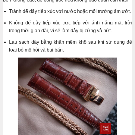
Tránh để dây tiếp xúc với nước hoặc môi trường ẩm ướt.
Không để dây tiếp xúc trực tiếp với ánh nắng mặt trời
trong thời gian dài, vì sẽ làm dây bị cứng và nứt.
Lau sạch dây bằng khăn mềm khô sau khi sử dụng để
loại bỏ mồ hôi và bụi bẩn.