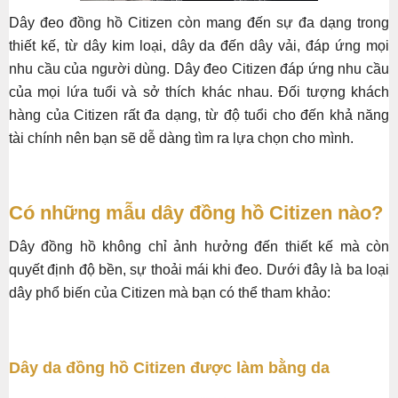
Dây đeo đồng hồ Citizen còn mang đến sự đa dạng trong
thiết kế, từ dây kim loại, dây da đến dây vải, đáp ứng mọi
nhu cầu của người dùng. Dây đeo Citizen đáp ứng nhu cầu
của mọi lứa tuổi và sở thích khác nhau. Đối tượng khách
hàng của Citizen rất đa dạng, từ độ tuổi cho đến khả năng
tài chính nên bạn sẽ dễ dàng tìm ra lựa chọn cho mình.
Có những mẫu dây đồng hồ Citizen nào?
Dây đồng hồ không chỉ ảnh hưởng đến thiết kế mà còn
quyết định độ bền, sự thoải mái khi đeo. Dưới đây là ba loại
dây phổ biến của Citizen mà bạn có thể tham khảo:
Dây da đồng hồ Citizen được làm bằng da