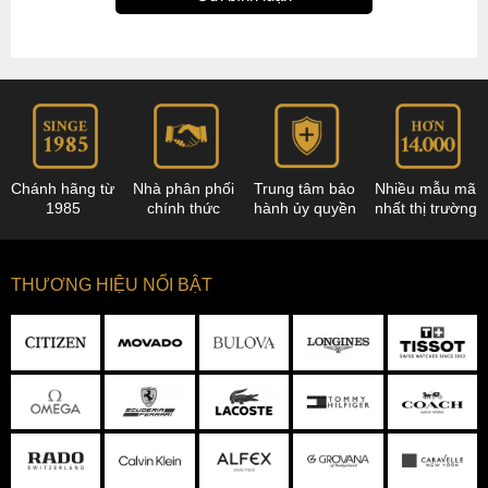
Chánh hãng từ
Nhà phân phối
Trung tâm bảo
Nhiều mẫu mã
1985
chính thức
hành ủy quyền
nhất thị trường
THƯƠNG HIỆU NỔI BẬT