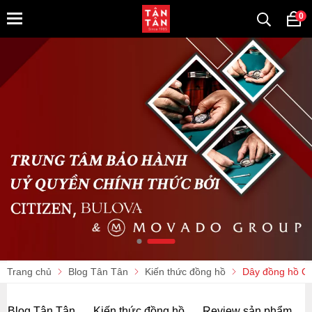
0
Trang chủ
Blog Tân Tân
Kiến thức đồng hồ
Dây đồng hồ Cit
Blog Tân Tân
Kiến thức đồng hồ
Review sản phẩm