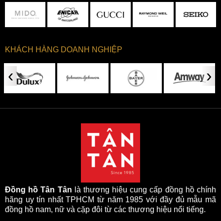
KHÁCH HÀNG DOANH NGHIỆP
‹
›
Đồng hồ Tân Tân
là thương hiệu cung cấp đồng hồ chính
hãng uy tín nhất TPHCM từ năm 1985 với đầy đủ mẫu mã
đồng hồ nam, nữ và cặp đôi từ các thương hiệu nổi tiếng.