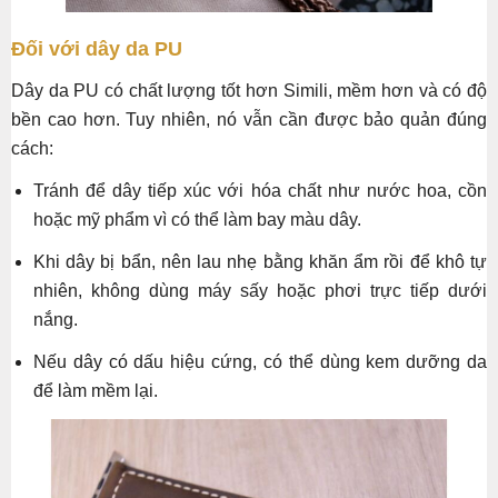
Đối với dây da PU
Dây da PU có chất lượng tốt hơn Simili, mềm hơn và có độ
bền cao hơn. Tuy nhiên, nó vẫn cần được bảo quản đúng
cách:
Tránh để dây tiếp xúc với hóa chất như nước hoa, cồn
hoặc mỹ phẩm vì có thể làm bay màu dây.
Khi dây bị bẩn, nên lau nhẹ bằng khăn ẩm rồi để khô tự
nhiên, không dùng máy sấy hoặc phơi trực tiếp dưới
nắng.
Nếu dây có dấu hiệu cứng, có thể dùng kem dưỡng da
để làm mềm lại.