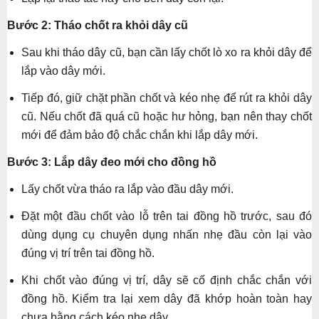
Bước 2: Tháo chốt ra khỏi dây cũ
Sau khi tháo dây cũ, bạn cần lấy chốt lò xo ra khỏi dây để
lắp vào dây mới.
Tiếp đó, giữ chặt phần chốt và kéo nhẹ để rút ra khỏi dây
cũ. Nếu chốt đã quá cũ hoặc hư hỏng, bạn nên thay chốt
mới để đảm bảo độ chắc chắn khi lắp dây mới.
Bước 3: Lắp dây đeo mới cho đồng hồ
Lấy chốt vừa tháo ra lắp vào đầu dây mới.
Đặt một đầu chốt vào lỗ trên tai đồng hồ trước, sau đó
dùng dụng cụ chuyên dụng nhấn nhẹ đầu còn lại vào
đúng vị trí trên tai đồng hồ.
Khi chốt vào đúng vị trí, dây sẽ cố định chắc chắn với
đồng hồ. Kiểm tra lại xem dây đã khớp hoàn toàn hay
chưa bằng cách kéo nhẹ dây.