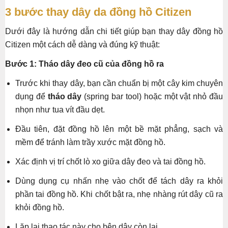
3 bước thay dây da đồng hồ Citizen
Dưới đây là hướng dẫn chi tiết giúp bạn thay dây đồng hồ
Citizen một cách dễ dàng và đúng kỹ thuật:
Bước 1: Tháo dây đeo cũ của đồng hồ ra
Trước khi thay dây, bạn cần chuẩn bị một cây kim chuyên
dụng để
tháo dây
(spring bar tool) hoặc một vật nhỏ đầu
nhọn như tua vít đầu dẹt.
Đầu tiên, đặt đồng hồ lên một bề mặt phẳng, sạch và
mềm để tránh làm trầy xước mặt đồng hồ.
Xác định vị trí chốt lò xo giữa dây đeo và tai đồng hồ.
Dùng dụng cụ nhấn nhẹ vào chốt để tách dây ra khỏi
phần tai đồng hồ. Khi chốt bật ra, nhẹ nhàng rút dây cũ ra
khỏi đồng hồ.
Lặp lại thao tác này cho bên dây còn lại.