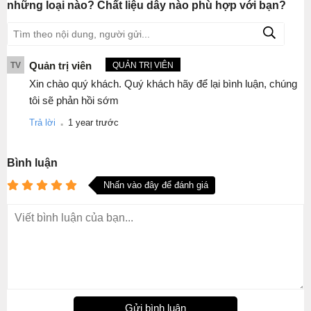
những loại nào? Chất liệu dây nào phù hợp với bạn?
Quản trị viên
TV
QUẢN TRỊ VIÊN
Xin chào quý khách. Quý khách hãy để lại bình luận, chúng
tôi sẽ phản hồi sớm
.
Trả lời
1 year trước
Bình luận
Nhấn vào đây để đánh giá
Gửi bình luận