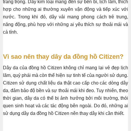
trang trọng. Dây kim loại mang đến sự bền bỉ, lịch lãm, thích
hợp cho những ai thường xuyên vận động và tiếp xúc với
nước. Trong khi đó, dây vải mang phong cách trẻ trung,
năng động, phù hợp với những ai yêu thích sự thoải mái và
cá tính.
Vì sao nên thay dây da đồng hồ Citizen?
Dây da của đồng hồ Citizen không chỉ mang lại vẻ đẹp lịch
lãm, quý phái mà còn thể hiện sự tinh tế của người sử dụng.
Citizen sử dụng chất liệu da thật cao cấp cho các dòng dây
da, đảm bảo độ bền và sự thoải mái khi đeo. Tuy nhiên, theo
thời gian, dây da có thể bị ảnh hưởng bởi môi trường, thói
quen sinh hoạt và các tác động bên ngoài. Do đó, những ai
sử dụng dây da đồng hồ Citizen nên thay dây khi cần thiết.