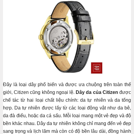
Đây là loại dây phổ biến và được ưa chuộng trên toàn thế
giới, Citizen cũng không ngoại lệ.
Dây da của Citizen
được
chế tác từ hai loại chất liệu chính: da tự nhiên và da tổng
hợp. Da tự nhiên được lấy từ các loại động vật như da bê,
da đà điểu, hoặc da cá sấu. Mỗi loại mang một vẻ đẹp và độ
bền khác nhau. Dây da tự nhiên không chỉ mang đến vẻ đẹp
sang trọng và lịch lãm mà còn có độ bền lâu dài, đồng hành