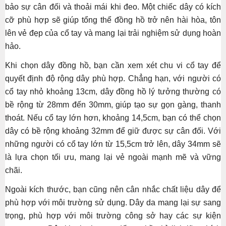
bảo sự cân đối và thoải mái khi đeo. Một chiếc dây có kích
cỡ phù hợp sẽ giúp tổng thể đồng hồ trở nên hài hòa, tôn
lên vẻ đẹp của cổ tay và mang lại trải nghiệm sử dụng hoàn
hảo.
Khi chọn dây đồng hồ, bạn cần xem xét chu vi cổ tay để
quyết định độ rộng dây phù hợp. Chẳng hạn, với người có
cổ tay nhỏ khoảng 13cm, dây đồng hồ lý tưởng thường có
bề rộng từ 28mm đến 30mm, giúp tạo sự gọn gàng, thanh
thoát. Nếu cổ tay lớn hơn, khoảng 14,5cm, bạn có thể chọn
dây có bề rộng khoảng 32mm để giữ được sự cân đối. Với
những người có cổ tay lớn từ 15,5cm trở lên, dây 34mm sẽ
là lựa chọn tối ưu, mang lại vẻ ngoài mạnh mẽ và vững
chãi.
Ngoài kích thước, bạn cũng nên cân nhắc chất liệu dây để
phù hợp với môi trường sử dụng. Dây da mang lại sự sang
trọng, phù hợp với môi trường công sở hay các sự kiện