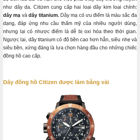
như dây da. Citizen cung cấp hai loại dây kim loại chính:
dây mạ
và
dây titanium.
Dây mạ có ưu điểm là màu sắc đa
dạng, đáp ứng nhu cầu thẩm mỹ của nhiều người dùng,
nhưng lại có nhược điểm là dễ bị oxi hóa theo thời gian.
Ngược lại, dây titanium có độ bền cao hơn hẳn, siêu nhẹ và
siêu bền, xứng đáng là lựa chọn hàng đầu cho những chiếc
đồng hồ cao cấp.
Dây đồng hồ Citizen được làm bằng vải