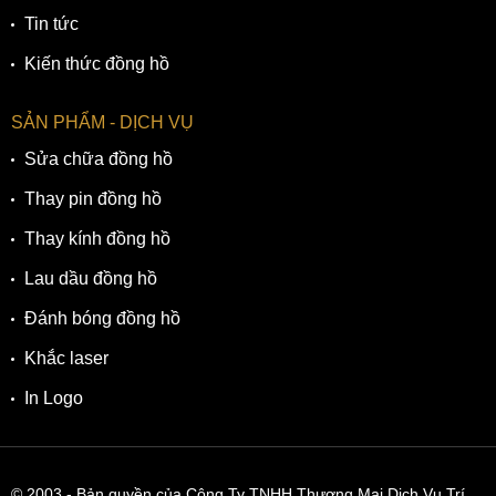
Tin tức
Kiến thức đồng hồ
SẢN PHẨM - DỊCH VỤ
Sửa chữa đồng hồ
Thay pin đồng hồ
Thay kính đồng hồ
Lau dầu đồng hồ
Đánh bóng đồng hồ
Khắc laser
In Logo
© 2003
- Bản quyền của Công Ty TNHH Thương Mại Dịch Vụ Trí