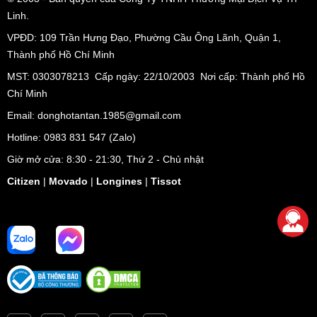
Linh.
VPĐD:
109 Trần Hưng Đạo, Phường Cầu Ông Lãnh, Quận 1,
Thành phố Hồ Chí Minh
MST: 0303078213 Cấp ngày: 22/10/2003 Nơi cấp: Thành phố Hồ
Chí Minh
Email: donghotantan.1985@gmail.com
Hotline:
0983 831 547
(Zalo)
Giờ mở cửa: 8:30 - 21:30, Thứ 2 - Chủ nhật
Citizen
|
Movado
|
Longines
|
Tissot