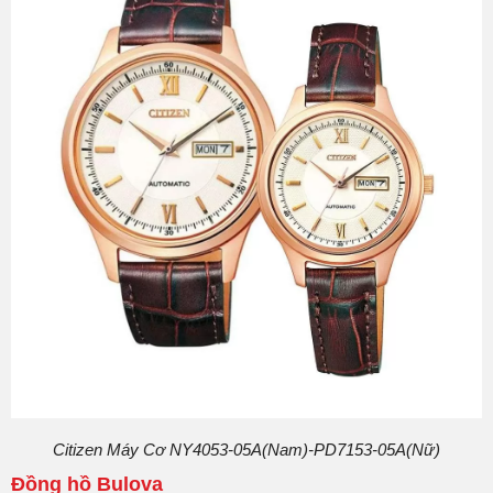
Citizen Máy Cơ NY4053-05A(Nam)-PD7153-05A(Nữ)
Đồng hồ Bulova