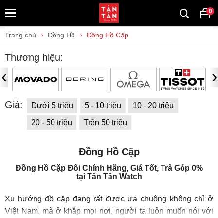
0
Trang chủ
Đồng Hồ
Đồng Hồ Cặp
Thương hiệu:
‹
›
Giá:
Dưới 5 triệu
5 - 10 triệu
10 - 20 triệu
20 - 50 triệu
Trên 50 triệu
Đồng Hồ Cặp
Đồng Hồ Cặp Đôi Chính Hãng, Giá Tốt, Trả Góp 0%
tại Tân Tân Watch
Xu hướng đồ cặp đang rất được ưa chuộng không chỉ ở
Việt Nam, mà ở khắp mọi nơi, người ta luôn muốn nói với