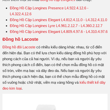
Đồng Hồ Cặp Longines Presence L4.922.4.12.6 -
L4.322.4.12.6
Đồng Hồ Cặp Longines Elegant L4.812.4.11.0 - L4.312.4.11.0
Đồng Hồ Cặp Longines Lyre L4.961.2.12.7 - L4.360.2.12.7
Đồng Hồ Cặp Longines Elegant L4.809.4.97.6 - L4.310.4.97.6
Đồng hồ Lacoste
Đồng hồ đôi Lacoste
có nhiều kiểu dáng khác nhau, từ cổ điển
đến hiện đại. Bạn có thể lựa chọn kiểu dáng đồng hồ phù hợp với
phong cách của cả hai người. Ví dụ, nếu bạn và người ấy yêu
thích phong cách cổ điển, bạn có thể chọn mẫu đồng hồ có mặt
số tròn, viền mạ bạc và dây đeo da. Nếu bạn và người ấy yêu
thích phong cách hiện đại, bạn có thể chọn mẫu đồng hồ có mặt
số vuông hoặc chữ nhật, viền mạ vàng hồng và
kiểu thiết kế dây
đeo kim loại
.