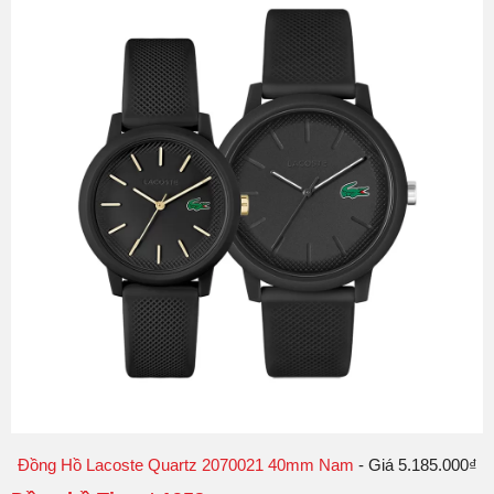
Đồng Hồ Lacoste Quartz 2070021 40mm Nam
- Giá 5.185.000₫