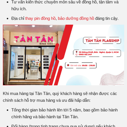
Tư vấn kiến thức chuyên môn sâu về đồng hồ, tận tâm và
hữu ích.
Địa chỉ
thay pin đồng hồ
,
bảo dưỡng đồng hồ
đáng tin cậy.
Khi mua hàng tại Tân Tân, quý khách hàng sẽ nhận được các
chính sách hỗ trợ mua hàng và ưu đãi hấp dẫn:
Tổng thời gian bảo hành lên tới 5 năm, bao gồm bảo hành
chính hãng và bảo hành tại Tân Tân.
Đổi hàng (trong tình trạng chưa qua sử dụng) nếu khách