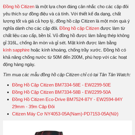
Đồng hồ Citizen
là một lựa chọn đáng cân nhắc cho các cặp đôi
yêu thích sự đồng điệu và cá tính. Với thiết kế đa dạng, chất
lượng tốt và giá cả hợp lý, đồng hồ cặp Citizen là một món quà ý
nghĩa dành cho các cặp đôi.
Đồng hồ cặp Citizen
được làm từ
chất liệu cao cấp, bền bỉ. Vỏ đồng hồ được làm bằng thép không
gỉ 316L, chống ăn mòn và gỉ sét. Mặt kính được làm bằng
kính sapphire
hoặc kính khoáng, chống trầy xước. Đồng hồ có
khả năng chống nước từ 50M đến 200M, phù hợp với các hoạt
động hàng ngày.
Tìm mua các mẫu đồng hồ cặp Citizen chỉ có tại Tân Tân Watch:
Đồng Hồ Cặp Citizen BM7334-58E - EW2299-50E
Đồng Hồ Cặp Citizen BM7334-58B - EW2299-50A
Đồng Hồ Citizen Eco-Drive BM7524-87Y - EW2594-84Y
29mm - 39m Cặp Đôi
Citizen Máy Cơ NY4053-05A(Nam)-PD7153-05A(Nữ)