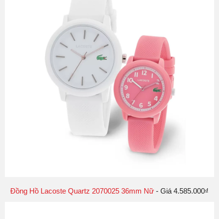
Đồng Hồ Lacoste Quartz 2070025 36mm Nữ
- Giá 4.585.000₫