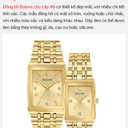
Đồng hồ Bulova cho cặp đôi
có thiết kế đẹp mắt, với nhiều chi tiết
tinh xảo. Các mẫu đồng hồ có mặt số tròn, vuông hoặc chữ nhật,
với nhiều màu sắc và kiểu dáng khác nhau. Dây đeo có thể được
làm bằng thép không gỉ, da, cao su hoặc silicone.