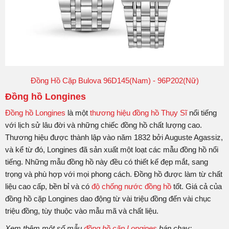
Đồng Hồ Cặp Bulova 96D145(Nam) - 96P202(Nữ)
Đồng hồ Longines
Đồng hồ Longines
là một
thương hiệu đồng hồ Thụy Sĩ
nổi tiếng
với lịch sử lâu đời và những chiếc đồng hồ chất lượng cao.
Thương hiệu được thành lập vào năm 1832 bởi Auguste Agassiz,
và kể từ đó, Longines đã sản xuất một loạt các mẫu đồng hồ nổi
tiếng. Những mẫu đồng hồ này đều có thiết kế đẹp mắt, sang
trọng và phù hợp với mọi phong cách. Đồng hồ được làm từ chất
liệu cao cấp, bền bỉ và có
độ chống nước đồng hồ
tốt. Giá cả của
đồng hồ cặp Longines dao động từ vài triệu đồng đến vài chục
triệu đồng, tùy thuộc vào mẫu mã và chất liệu.
Xem thêm một số mẫu
đồng hồ cặp Longines
bán chạy: