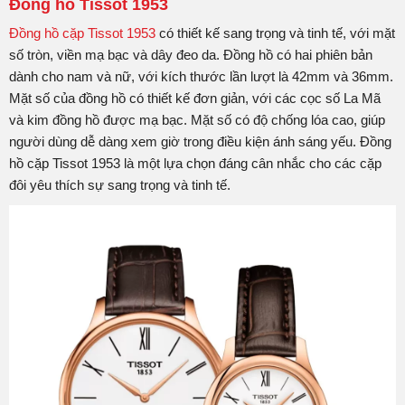
Đồng hồ Tissot 1953
Đồng hồ cặp Tissot 1953
có thiết kế sang trọng và tinh tế, với mặt
số tròn, viền mạ bạc và dây đeo da. Đồng hồ có hai phiên bản
dành cho nam và nữ, với kích thước lần lượt là 42mm và 36mm.
Mặt số của đồng hồ có thiết kế đơn giản, với các cọc số La Mã
và kim đồng hồ được mạ bạc. Mặt số có độ chống lóa cao, giúp
người dùng dễ dàng xem giờ trong điều kiện ánh sáng yếu. Đồng
hồ cặp Tissot 1953 là một lựa chọn đáng cân nhắc cho các cặp
đôi yêu thích sự sang trọng và tinh tế.