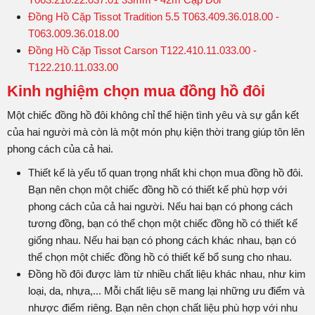
Đồng Hồ Cặp Tissot Tradition 5.5 T063.409.36.018.00 -
T063.009.36.018.00
Đồng Hồ Cặp Tissot Carson T122.410.11.033.00 -
T122.210.11.033.00
Kinh nghiệm chọn mua đồng hồ đôi
Một chiếc đồng hồ đôi không chỉ thể hiện tình yêu và sự gắn kết
của hai người mà còn là một món phụ kiện thời trang giúp tôn lên
phong cách của cả hai.
Thiết kế là yếu tố quan trọng nhất khi chọn mua đồng hồ đôi.
Bạn nên chọn một chiếc đồng hồ có thiết kế phù hợp với
phong cách của cả hai người. Nếu hai bạn có phong cách
tương đồng, bạn có thể chọn một chiếc đồng hồ có thiết kế
giống nhau. Nếu hai bạn có phong cách khác nhau, bạn có
thể chọn một chiếc đồng hồ có thiết kế bổ sung cho nhau.
Đồng hồ đôi được làm từ nhiều chất liệu khác nhau, như kim
loại, da, nhựa,... Mỗi chất liệu sẽ mang lại những ưu điểm và
nhược điểm riêng. Bạn nên chọn chất liệu phù hợp với nhu