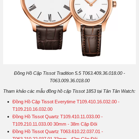
Đồng Hồ Cặp Tissot Tradition 5.5 T063.409.36.018.00 -
T063.009.36.018.00
Tham khảo các mẫu đồng hồ cặp Tissot 1853 tại Tân Tân Watch:
Đồng Hồ Cặp Tissot Everytime T109.410.16.032.00 -
T109.210.16.032.00
Đồng Hồ Tissot Quartz T109.410.11.033.00 -
T109.210.11.033.00 30mm - 38m Cặp Đôi
Đồng Hồ Tissot Quartz T063.610.22.037.01 -
T063.210.22.037.01 33mm - 42m Cặp Đôi