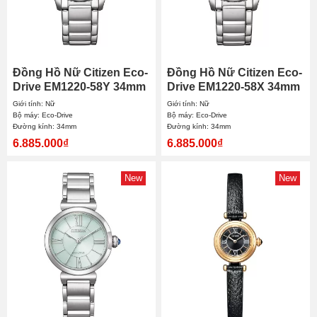
Đồng Hồ Nữ Citizen Eco-
Đồng Hồ Nữ Citizen Eco-
Drive EM1220-58Y 34mm
Drive EM1220-58X 34mm
Giới tính: Nữ
Giới tính: Nữ
Bộ máy: Eco-Drive
Bộ máy: Eco-Drive
Đường kính: 34mm
Đường kính: 34mm
6.885.000₫
6.885.000₫
New
New