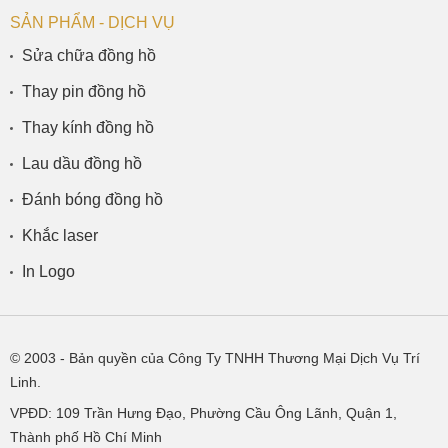
SẢN PHẨM - DỊCH VỤ
Sửa chữa đồng hồ
Thay pin đồng hồ
Thay kính đồng hồ
Lau dầu đồng hồ
Đánh bóng đồng hồ
Khắc laser
In Logo
© 2003
- Bản quyền của Công Ty TNHH Thương Mại Dịch Vụ Trí
Linh.
VPĐD:
109 Trần Hưng Đạo, Phường Cầu Ông Lãnh, Quận 1,
Thành phố Hồ Chí Minh