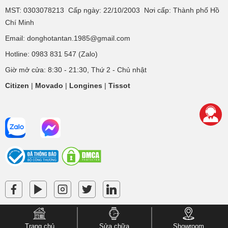
MST: 0303078213 Cấp ngày: 22/10/2003 Nơi cấp: Thành phố Hồ
Chí Minh
Email: donghotantan.1985@gmail.com
Hotline:
0983 831 547
(Zalo)
Giờ mở cửa: 8:30 - 21:30, Thứ 2 - Chủ nhật
Citizen
|
Movado
|
Longines
|
Tissot
Trang chủ
Sửa chữa
Showroom