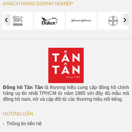
KHÁCH HÀNG DOANH NGHIỆP
‹
›
Đồng hồ Tân Tân
là thương hiệu cung cấp đồng hồ chính
hãng uy tín nhất TPHCM từ năm 1985 với đầy đủ mẫu mã
đồng hồ nam, nữ và cặp đôi từ các thương hiệu nổi tiếng.
HƯỚNG DẪN
Thông tin liên hệ