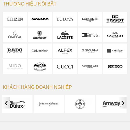
THƯƠNG HIỆU NỔI BẬT
KHÁCH HÀNG DOANH NGHIỆP
‹
›