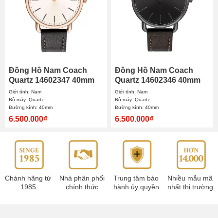
Đồng Hồ Nam Coach
Đồng Hồ Nam Coach
Quartz 14602347 40mm
Quartz 14602346 40mm
Giới tính: Nam
Giới tính: Nam
Bộ máy: Quartz
Bộ máy: Quartz
Đường kính: 40mm
Đường kính: 40mm
6.500.000₫
6.500.000₫
Chánh hãng từ
Nhà phân phối
Trung tâm bảo
Nhiều mẫu mã
1985
chính thức
hành ủy quyền
nhất thị trường