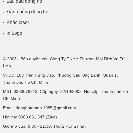
Lau dầu đồng hồ
Đánh bóng đồng hồ
Khắc laser
In Logo
© 2003
- Bản quyền của Công Ty TNHH Thương Mại Dịch Vụ Trí
Linh.
VPĐD:
109 Trần Hưng Đạo, Phường Cầu Ông Lãnh, Quận 1,
Thành phố Hồ Chí Minh
MST: 0303078213 Cấp ngày: 22/10/2003 Nơi cấp: Thành phố Hồ
Chí Minh
Email: donghotantan.1985@gmail.com
Hotline:
0983 831 547
(Zalo)
Giờ mở cửa: 8:30 - 21:30, Thứ 2 - Chủ nhật