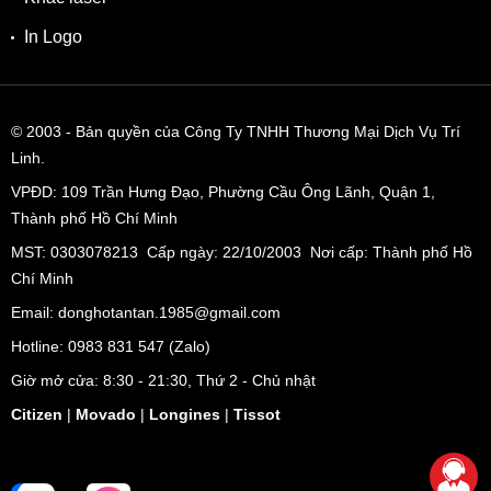
In Logo
© 2003
- Bản quyền của Công Ty TNHH Thương Mại Dịch Vụ Trí
Linh.
VPĐD:
109 Trần Hưng Đạo, Phường Cầu Ông Lãnh, Quận 1,
Thành phố Hồ Chí Minh
MST: 0303078213 Cấp ngày: 22/10/2003 Nơi cấp: Thành phố Hồ
Chí Minh
Email: donghotantan.1985@gmail.com
Hotline:
0983 831 547
(Zalo)
Giờ mở cửa: 8:30 - 21:30, Thứ 2 - Chủ nhật
Citizen
|
Movado
|
Longines
|
Tissot