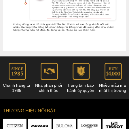
Chánh hãng từ
Nhà phân phối
Trung tâm bảo
Nhiều mẫu mã
1985
chính thức
hành ủy quyền
nhất thị trường
THƯƠNG HIỆU NỔI BẬT