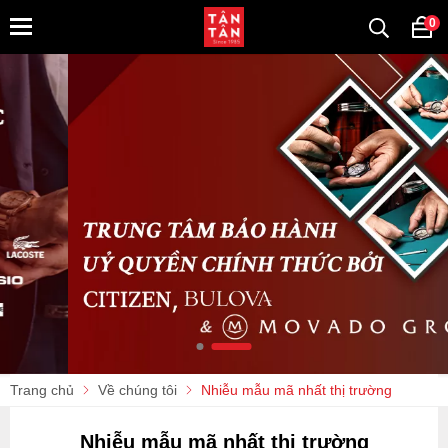
0
Trang chủ
Về chúng tôi
Nhiễu mẫu mã nhất thị trường
Nhiễu mẫu mã nhất thị trường