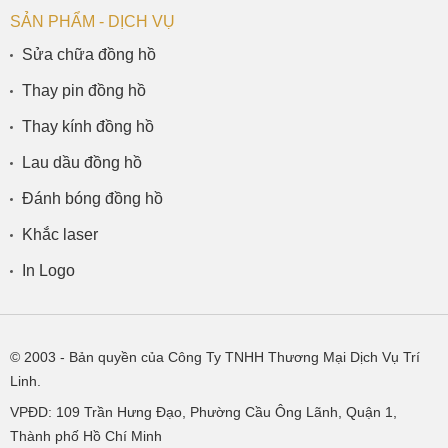
SẢN PHẨM - DỊCH VỤ
Sửa chữa đồng hồ
Thay pin đồng hồ
Thay kính đồng hồ
Lau dầu đồng hồ
Đánh bóng đồng hồ
Khắc laser
In Logo
© 2003
- Bản quyền của Công Ty TNHH Thương Mại Dịch Vụ Trí
Linh.
VPĐD:
109 Trần Hưng Đạo, Phường Cầu Ông Lãnh, Quận 1,
Thành phố Hồ Chí Minh