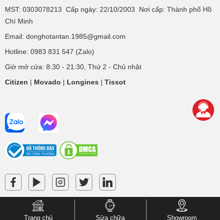
MST: 0303078213 Cấp ngày: 22/10/2003 Nơi cấp: Thành phố Hồ
Chí Minh
Email: donghotantan.1985@gmail.com
Hotline:
0983 831 547
(Zalo)
Giờ mở cửa: 8:30 - 21:30, Thứ 2 - Chủ nhật
Citizen
|
Movado
|
Longines
|
Tissot
Trang chủ
Sửa chữa
Showroom