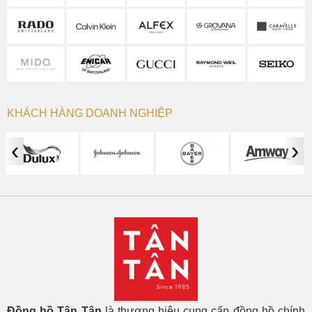
KHÁCH HÀNG DOANH NGHIỆP
‹
›
Đồng hồ Tân Tân
là thương hiệu cung cấp đồng hồ chính