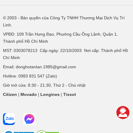
© 2003
- Bản quyền của Công Ty TNHH Thương Mại Dịch Vụ Trí
Linh.
VPĐD:
109 Trần Hưng Đạo, Phường Cầu Ông Lãnh, Quận 1,
Thành phố Hồ Chí Minh
MST: 0303078213 Cấp ngày: 22/10/2003 Nơi cấp: Thành phố Hồ
Chí Minh
Email: donghotantan.1985@gmail.com
Hotline:
0983 831 547
(Zalo)
Giờ mở cửa: 8:30 - 21:30, Thứ 2 - Chủ nhật
Citizen
|
Movado
|
Longines
|
Tissot