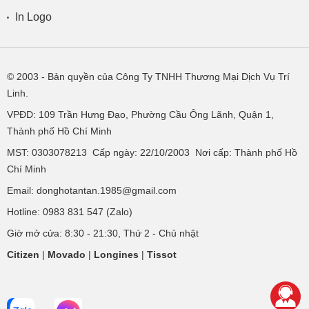
In Logo
© 2003
- Bản quyền của Công Ty TNHH Thương Mại Dịch Vụ Trí
Linh.
VPĐD:
109 Trần Hưng Đạo, Phường Cầu Ông Lãnh, Quận 1,
Thành phố Hồ Chí Minh
MST: 0303078213 Cấp ngày: 22/10/2003 Nơi cấp: Thành phố Hồ
Chí Minh
Email: donghotantan.1985@gmail.com
Hotline:
0983 831 547
(Zalo)
Giờ mở cửa: 8:30 - 21:30, Thứ 2 - Chủ nhật
Citizen
|
Movado
|
Longines
|
Tissot