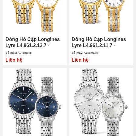
Đồng Hồ Cặp Longines
Đồng Hồ Cặp Longines
Lyre L4.961.2.12.7 -
Lyre L4.961.2.11.7 -
L4.360.2.12.7
L4.360.2.11.7
Bộ máy: Automatic
Bộ máy: Automatic
Liên hệ
Liên hệ