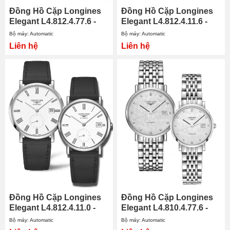
Đồng Hồ Cặp Longines
Đồng Hồ Cặp Longines
Elegant L4.812.4.77.6 -
Elegant L4.812.4.11.6 -
L4.312.4.77.6
L4.312.4.11.6
Bộ máy: Automatic
Bộ máy: Automatic
Liên hệ
Liên hệ
Đồng Hồ Cặp Longines
Đồng Hồ Cặp Longines
Elegant L4.812.4.11.0 -
Elegant L4.810.4.77.6 -
L4.312.4.11.0
L4.310.4.77.6
Bộ máy: Automatic
Bộ máy: Automatic