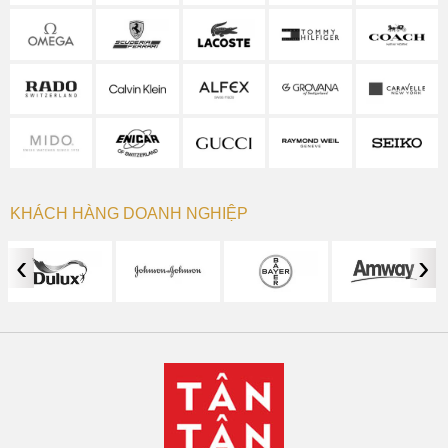
KHÁCH HÀNG DOANH NGHIỆP
‹
›