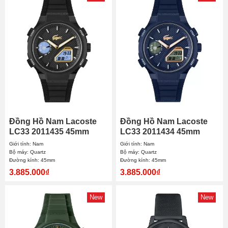
Đồng Hồ Nam Lacoste
Đồng Hồ Nam Lacoste
LC33 2011435 45mm
LC33 2011434 45mm
Giới tính: Nam
Giới tính: Nam
Bộ máy: Quartz
Bộ máy: Quartz
Đường kính: 45mm
Đường kính: 45mm
3.885.000₫
3.885.000₫
New
New