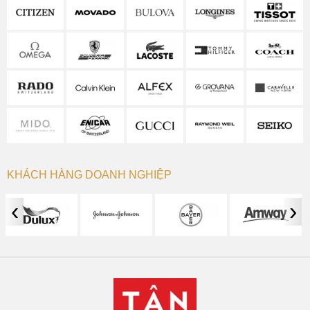
KHÁCH HÀNG DOANH NGHIỆP
‹
›