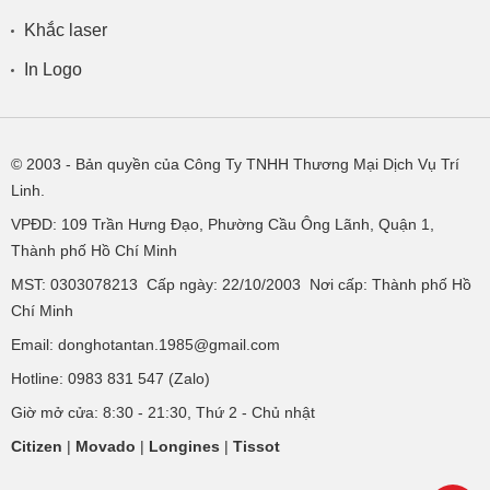
Khắc laser
In Logo
© 2003
- Bản quyền của Công Ty TNHH Thương Mại Dịch Vụ Trí
Linh.
VPĐD:
109 Trần Hưng Đạo, Phường Cầu Ông Lãnh, Quận 1,
Thành phố Hồ Chí Minh
MST: 0303078213 Cấp ngày: 22/10/2003 Nơi cấp: Thành phố Hồ
Chí Minh
Email: donghotantan.1985@gmail.com
Hotline:
0983 831 547
(Zalo)
Giờ mở cửa: 8:30 - 21:30, Thứ 2 - Chủ nhật
Citizen
|
Movado
|
Longines
|
Tissot