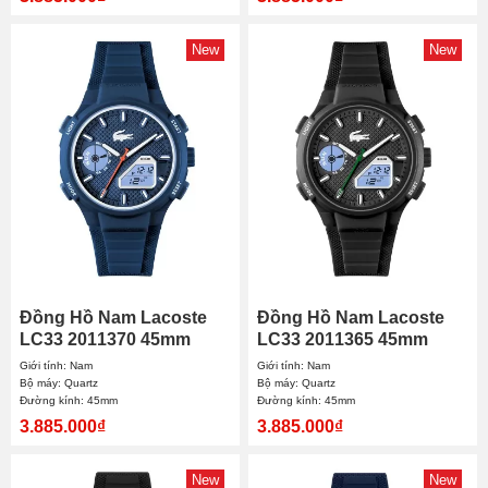
New
New
Đồng Hồ Nam Lacoste
Đồng Hồ Nam Lacoste
LC33 2011370 45mm
LC33 2011365 45mm
Giới tính: Nam
Giới tính: Nam
Bộ máy: Quartz
Bộ máy: Quartz
Đường kính: 45mm
Đường kính: 45mm
3.885.000₫
3.885.000₫
New
New