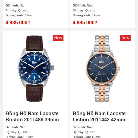
Giới tính: Nam
Giới tính: Nam
Bộ máy: Quartz
Bộ máy: Quartz
Đường kính: 42mm
Đường kính: 42mm
4.985.000₫
4.985.000₫
New
New
Đồng Hồ Nam Lacoste
Đồng Hồ Nam Lacoste
Boston 2011489 39mm
Lisbon 2011442 42mm
Giới tính: Nam
Giới tính: Nam
Bộ máy: Quartz
Bộ máy: Quartz
Đường kính: 39mm
Đường kính: 42mm