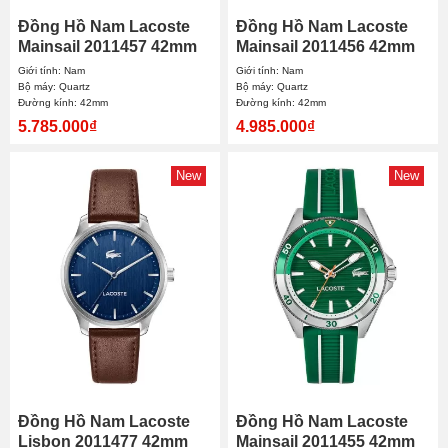
Đồng Hồ Nam Lacoste
Đồng Hồ Nam Lacoste
Mainsail 2011457 42mm
Mainsail 2011456 42mm
Giới tính: Nam
Giới tính: Nam
Bộ máy: Quartz
Bộ máy: Quartz
Đường kính: 42mm
Đường kính: 42mm
5.785.000₫
4.985.000₫
New
New
Đồng Hồ Nam Lacoste
Đồng Hồ Nam Lacoste
Lisbon 2011477 42mm
Mainsail 2011455 42mm