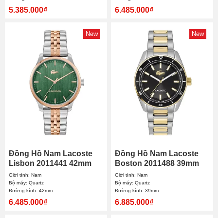
5.385.000₫
6.485.000₫
New
New
Đồng Hồ Nam Lacoste
Đồng Hồ Nam Lacoste
Lisbon 2011441 42mm
Boston 2011488 39mm
Giới tính: Nam
Giới tính: Nam
Bộ máy: Quartz
Bộ máy: Quartz
Đường kính: 42mm
Đường kính: 39mm
6.485.000₫
6.885.000₫