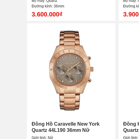
Bộ máy: Quartz
Bộ máy: 
Đường kính: 36mm
Đường k
3.600.000₫
3.900
Đồng Hồ Caravelle New York
Đồng H
Quartz 44L190 36mm Nữ
Quart
Giới tính: Nữ
Giới tính