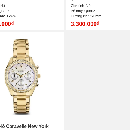
: Nữ
Giới tính: Nữ
Quartz
Bộ máy: Quartz
ính: 36mm
Đường kính: 28mm
.000₫
3.300.000₫
ồ Caravelle New York