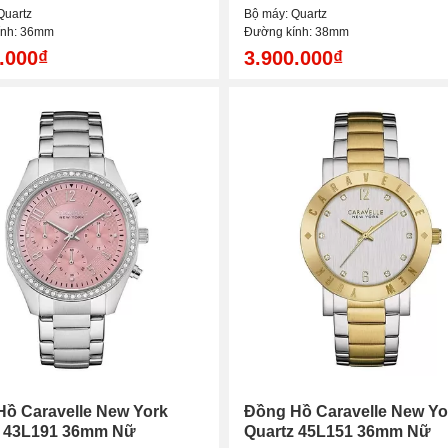
Quartz
Bộ máy: Quartz
ính: 36mm
Đường kính: 38mm
.000₫
3.900.000₫
ồ Caravelle New York
Đồng Hồ Caravelle New Yo
z 43L191 36mm Nữ
Quartz 45L151 36mm Nữ