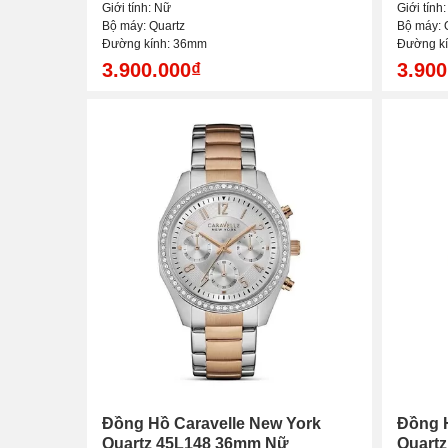
Giới tính: Nữ
Giới tính
Bộ máy: Quartz
Bộ máy: 
Đường kính: 36mm
Đường k
3.900.000₫
3.900
Đồng Hồ Caravelle New York
Đồng H
Quartz 45L148 36mm Nữ
Quart