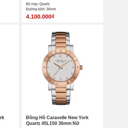
Bộ máy: Quartz
Đường kính: 36mm
4.100.000₫
rk
Đồng Hồ Caravelle New York
Quartz 45L150 36mm Nữ