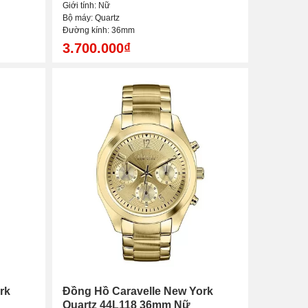
Giới tính: Nữ
Bộ máy: Quartz
Đường kính: 36mm
3.700.000₫
rk
Đồng Hồ Caravelle New York
Quartz 44L118 36mm Nữ