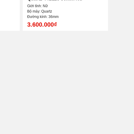
Giới tính: Nữ
Bộ máy: Quartz
Đường kính: 36mm
3.600.000₫