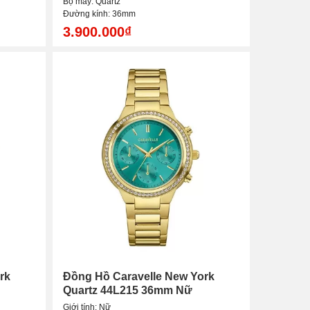
Bộ máy: Quartz
Đường kính: 36mm
3.900.000₫
rk
Đồng Hồ Caravelle New York
Quartz 44L215 36mm Nữ
Giới tính: Nữ