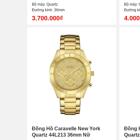
Bộ máy: Quartz
Bộ máy: 
Đường kính: 36mm
Đường k
3.700.000₫
4.000
Đồng Hồ Caravelle New York
Đồng H
Quartz 44L213 36mm Nữ
Quart