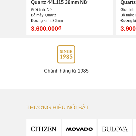
Quartz 44L115 36mm Nữ
Quart
Giới tính: Nữ
Giới tính
Bộ máy: Quartz
Bộ máy: 
Đường kính: 36mm
Đường k
3.600.000₫
3.900
Chánh hãng từ 1985
THƯƠNG HIỆU NỔI BẬT