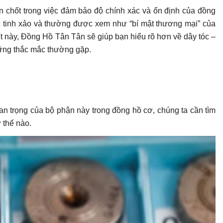
en chốt trong việc đảm bảo độ chính xác và ổn định của đồng
ác tinh xảo và thường được xem như “bí mật thương mại” của
t này, Đồng Hồ Tân Tân sẽ giúp bạn hiểu rõ hơn về dây tóc –
những thắc mắc thường gặp.
uan trọng của bộ phận này trong đồng hồ cơ, chúng ta cần tìm
 thế nào.