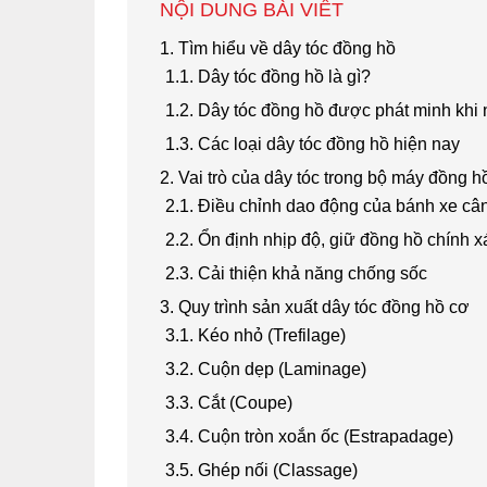
NỘI DUNG BÀI VIẾT
1. Tìm hiểu về dây tóc đồng hồ
1.1. Dây tóc đồng hồ là gì?
1.2. Dây tóc đồng hồ được phát minh khi
1.3. Các loại dây tóc đồng hồ hiện nay
2. Vai trò của dây tóc trong bộ máy đồng h
2.1. Điều chỉnh dao động của bánh xe c
2.2. Ổn định nhịp độ, giữ đồng hồ chính 
2.3. Cải thiện khả năng chống sốc
3. Quy trình sản xuất dây tóc đồng hồ cơ
3.1. Kéo nhỏ (Trefilage)
3.2. Cuộn dẹp (Laminage)
3.3. Cắt (Coupe)
3.4. Cuộn tròn xoắn ốc (Estrapadage)
3.5. Ghép nối (Classage)