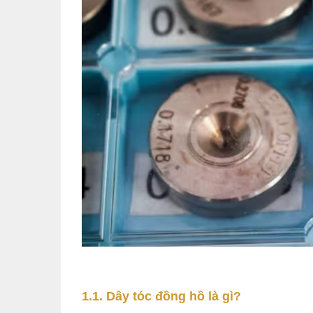
1.1. Dây tóc đồng hồ là gì?