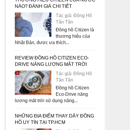
NÀO? ĐÁNH GIÁ CHI TIẾT
Tác giả: Đồng Hồ
Tân Tân
Đồng hồ Citizen là
thương hiệu của
Nhật Bản, được ưa thích...
REVIEW ĐỒNG HỒ CITIZEN ECO-
DRIVE NĂNG LƯỢNG MẶT TRỜI
Tác giả: Đồng Hồ
Tân Tân
Đồng hồ Citizen
Eco-Drive năng
lượng mặt trời sử dụng năng...
NHỮNG ĐỊA ĐIỂM THAY DÂY ĐỒNG
HỒ UY TÍN TẠI TP.HCM