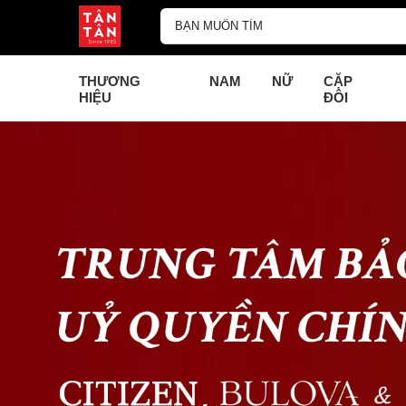
THƯƠNG
NAM
NỮ
CẶP
HIỆU
ĐÔI