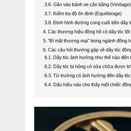
3.6. Gắn vào bánh xe cân bằng (Virolage
3.7. Kiểm tra độ ổn định (Equilibrage)
3.8. Định hình đường cong cuối trên dây t
4. Các thương hiệu đồng hồ có dây tóc tốt
5. “Bí mật thương mại” trong ngành đồng 
6. Các câu hỏi thường gặp về dây tóc đồn
6.1. Dây tóc ảnh hưởng như thế nào đến t
6.2. Dây tóc bị hỏng có sửa chữa được 
6.3. Từ trường có ảnh hưởng đến dây tó
6.4. Dấu hiệu nào cho thấy một chiếc đồng