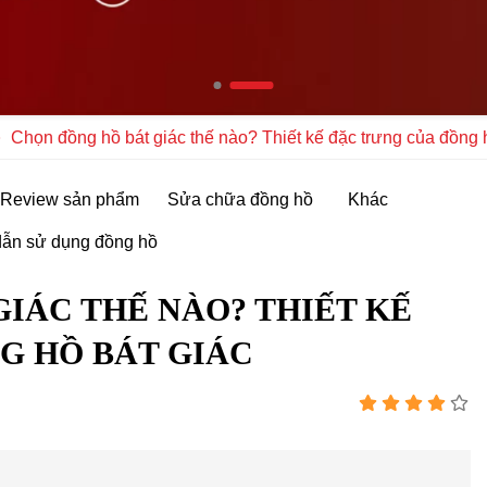
Chọn đồng hồ bát giác thế nào? Thiết kế đặc trưng của đồng 
Review sản phẩm
Sửa chữa đồng hồ
Khác
ẫn sử dụng đồng hồ
IÁC THẾ NÀO? THIẾT KẾ
G HỒ BÁT GIÁC