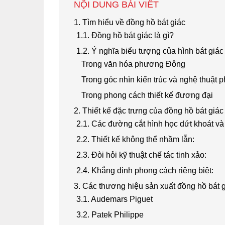
NỘI DUNG BÀI VIẾT
1. Tìm hiểu về đồng hồ bát giác
1.1. Đồng hồ bát giác là gì?
1.2. Ý nghĩa biểu tượng của hình bát giác
Trong văn hóa phương Đông
Trong góc nhìn kiến trúc và nghệ thuật
Trong phong cách thiết kế đương đại
2. Thiết kế đặc trưng của đồng hồ bát giác
2.1. Các đường cắt hình học dứt khoát và
2.2. Thiết kế không thể nhầm lẫn:
2.3. Đòi hỏi kỹ thuật chế tác tinh xảo:
2.4. Khẳng định phong cách riêng biệt:
3. Các thương hiệu sản xuất đồng hồ bát g
3.1. Audemars Piguet
3.2. Patek Philippe