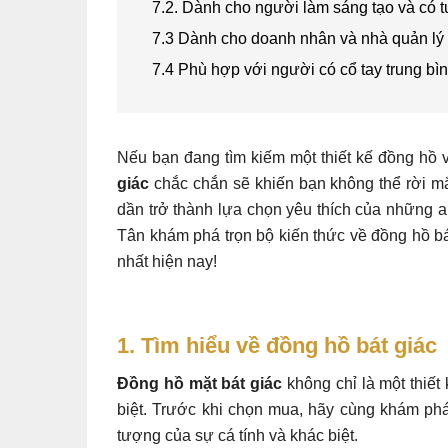
7.2. Dành cho người làm sáng tạo và có 
7.3 Dành cho doanh nhân và nhà quản lý yê
7.4 Phù hợp với người có cổ tay trung bì
Nếu bạn đang tìm kiếm một thiết kế đồng hồ v
giác
chắc chắn sẽ khiến bạn không thể rời m
dần trở thành lựa chọn yêu thích của những 
Tân khám phá trọn bộ kiến thức về đồng hồ bá
nhất hiện nay!
1. Tìm hiểu về đồng hồ bát giác
Đồng hồ mặt bát giác
không chỉ là một thiết
biệt. Trước khi chọn mua, hãy cùng khám ph
tượng của sự cá tính và khác biệt.