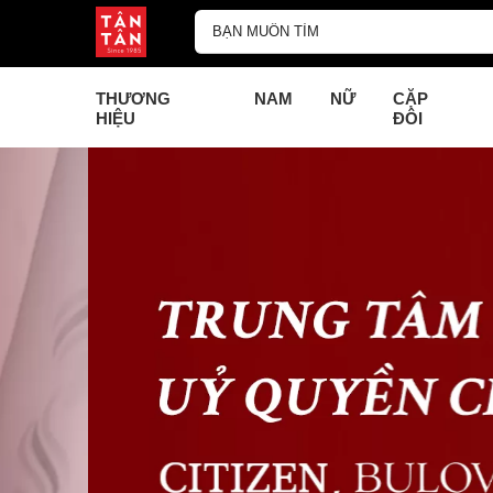
THƯƠNG
NAM
NỮ
CẶP
HIỆU
ĐÔI