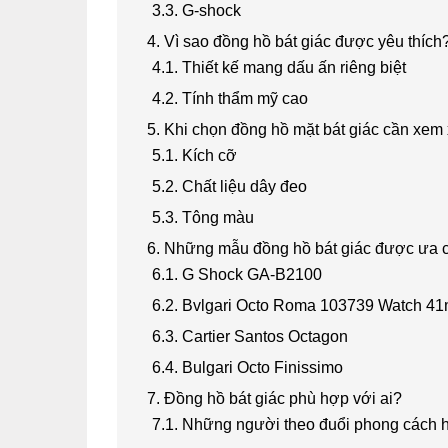
3.3. G-shock
4. Vì sao đồng hồ bát giác được yêu thích
4.1. Thiết kế mang dấu ấn riêng biệt
4.2. Tính thẩm mỹ cao
5. Khi chọn đồng hồ mặt bát giác cần xem
5.1. Kích cỡ
5.2. Chất liệu dây đeo
5.3. Tông màu
6. Những mẫu đồng hồ bát giác được ưa 
6.1. G Shock GA-B2100
6.2. Bvlgari Octo Roma 103739 Watch 4
6.3. Cartier Santos Octagon
6.4. Bulgari Octo Finissimo
7. Đồng hồ bát giác phù hợp với ai?
7.1. Những người theo đuổi phong cách h