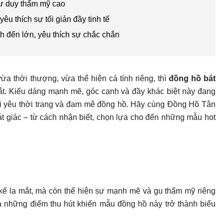
tư duy thẩm mỹ cao
u thích sự tối giản đầy tinh tế
nh đến lớn, yêu thích sự chắc chắn
ừa thời thượng, vừa thể hiện cá tính riêng, thì
đồng hồ bát
ắt. Kiểu dáng mạnh mẽ, góc cạnh và đầy khác biệt này đang
ai yêu thời trang và đam mê đồng hồ. Hãy cùng Đồng Hồ Tân
t giác – từ cách nhận biết, chọn lựa cho đến những mẫu hot
 kế lạ mắt, mà còn thể hiện sự mạnh mẽ và gu thẩm mỹ riêng
á những điểm thu hút khiến mẫu đồng hồ này trở thành biểu