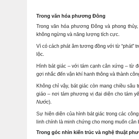
Trong văn hóa phương Đông
Trong văn hóa phương Đông và phong thủy, c
không ngừng và năng lượng tích cực.
Vì có cách phát âm tương đồng với từ “phát” t
lộc.
Hình bát giác – với tám cạnh cân xứng – từ đ
gợi nhắc đến vận khí hanh thông và thành côn
Không chỉ vậy, bát giác còn mang chiều sâu t
giáo – nơi tám phương vị đại diện cho tám yế
Nước
).
Sự hiện diện của hình bát giác trong các công 
linh chính là minh chứng cho mong muốn cân b
Trong góc nhìn kiến trúc và nghệ thuật ph