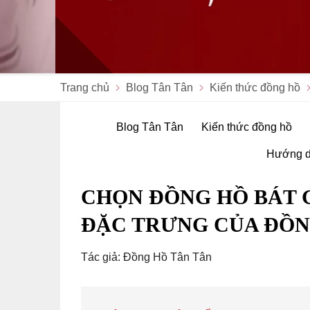
Trang chủ
Blog Tân Tân
Kiến thức đồng hồ
Blog Tân Tân
Kiến thức đồng hồ
Hướng d
CHỌN ĐỒNG HỒ BÁT G
ĐẶC TRƯNG CỦA ĐỒN
Tác giả: Đồng Hồ Tân Tân