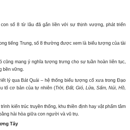
on số 8 từ lâu đã gắn liền với sự thịnh vượng, phát triển
rong tiếng Trung, số 8 thường được xem là biểu tượng của tài
ó cũng mang ý nghĩa tượng trưng cho sự tuần hoàn liên tục,
g bền vững.
riết lý qua Bát Quái – hệ thống biểu tượng cổ xưa trong Đạo
u tố cơ bản của tự nhiên (
Trời, Đất, Gió, Lửa, Sấm, Núi, Hồ,
trình kiến trúc truyền thống, khu thiền định hay vật phẩm tâm
ằng hài hòa giữa con người và vũ trụ.
ương Tây