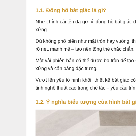
1.1. Đồng hồ bát giác là gì?
Như chính cái tên đã gợi ý, đồng hồ bát giác
xứng.
Dù không phổ biến như mặt tròn hay vuông, th
rõ nét, mạnh mẽ – tạo nên tổng thể chắc chắn, 
Một vài phiên bản có thể được bo tròn để tạ
xứng và cân bằng đặc trưng.
Vượt lên yếu tố hình khối, thiết kế bát giác 
tính nghệ thuật cao trong chế tác – yêu cầu trì
1.2. Ý nghĩa biểu tượng của hình bát g