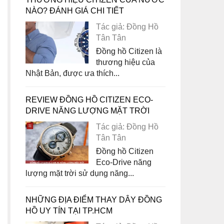
NÀO? ĐÁNH GIÁ CHI TIẾT
Tác giả: Đồng Hồ
Tân Tân
Đồng hồ Citizen là
thương hiệu của
Nhật Bản, được ưa thích...
REVIEW ĐỒNG HỒ CITIZEN ECO-
DRIVE NĂNG LƯỢNG MẶT TRỜI
Tác giả: Đồng Hồ
Tân Tân
Đồng hồ Citizen
Eco-Drive năng
lượng mặt trời sử dụng năng...
NHỮNG ĐỊA ĐIỂM THAY DÂY ĐỒNG
HỒ UY TÍN TẠI TP.HCM