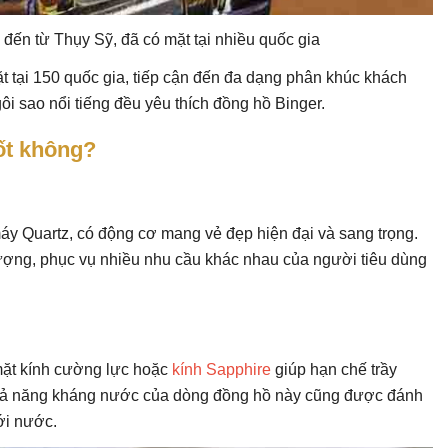
 đến từ Thụy Sỹ, đã có mặt tại nhiều quốc gia
 tại 150 quốc gia, tiếp cận đến đa dạng phân khúc khách
i sao nổi tiếng đều yêu thích đồng hồ Binger.
ốt không?
 Quartz, có động cơ mang vẻ đẹp hiện đại và sang trọng.
tượng, phục vụ nhiều nhu cầu khác nhau của người tiêu dùng
mặt kính cường lực hoặc
kính Sapphire
giúp hạn chế trầy
khả năng kháng nước của dòng đồng hồ này cũng được đánh
với nước.