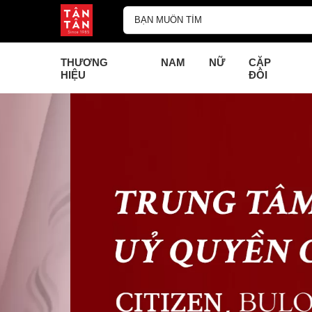
THƯƠNG
NAM
NỮ
CẶP
HIỆU
ĐÔI