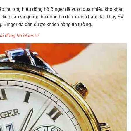
lập thương hiệu đồng hồ Binger đã vượt qua nhiều khó khăn
iệc tiếp cận và quảng bá đồng hồ đến khách hàng tại Thụy Sỹ.
g, Binger đã dần được khách hàng tin tưởng.
iá đồng hồ Guess?