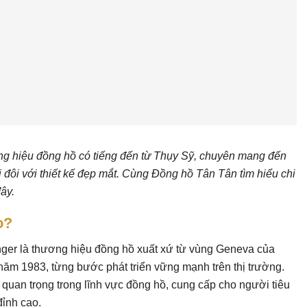
ng hiệu đồng hồ có tiếng đến từ Thụy Sỹ, chuyên mang đến
đôi với thiết kế đẹp mắt. Cùng Đồng hồ Tân Tân tìm hiểu chi
đây.
o?
ger là thương hiệu đồng hồ xuất xứ từ vùng Geneva của
năm 1983, từng bước phát triển vững mạnh trên thị trường.
quan trọng trong lĩnh vực đồng hồ, cung cấp cho người tiêu
đỉnh cao.