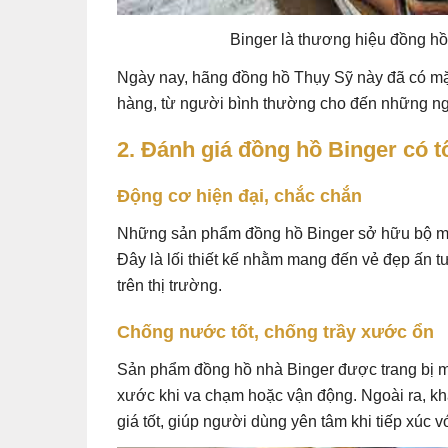
Binger là thương hiệu đồng hồ
Ngày nay, hãng đồng hồ Thụy Sỹ này đã có mặt
hàng, từ người bình thường cho đến những ngô
2. Đánh giá đồng hồ Binger có t
Động cơ hiện đại, chắc chắn
Những sản phẩm đồng hồ Binger sở hữu bộ máy
Đây là lối thiết kế nhằm mang đến vẻ đẹp ấn 
trên thị trường.
Chống nước tốt, chống trầy xước ổn
Sản phẩm đồng hồ nhà Binger được trang bị 
xước khi va chạm hoặc vận động. Ngoài ra, 
giá tốt, giúp người dùng yên tâm khi tiếp xúc 