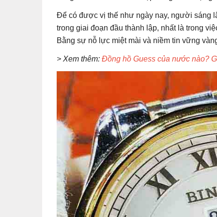
Để có được vị thế như ngày nay, người sáng 
trong giai đoạn đầu thành lập, nhất là trong v
Bằng sự nỗ lực miệt mài và niềm tin vững vàn
> Xem thêm:
Đồng hồ Guess của nước nào? G