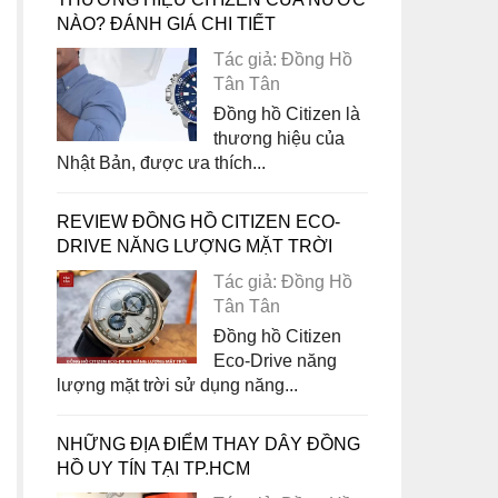
NÀO? ĐÁNH GIÁ CHI TIẾT
Tác giả: Đồng Hồ
Tân Tân
Đồng hồ Citizen là
thương hiệu của
Nhật Bản, được ưa thích...
REVIEW ĐỒNG HỒ CITIZEN ECO-
DRIVE NĂNG LƯỢNG MẶT TRỜI
Tác giả: Đồng Hồ
Tân Tân
Đồng hồ Citizen
Eco-Drive năng
lượng mặt trời sử dụng năng...
NHỮNG ĐỊA ĐIỂM THAY DÂY ĐỒNG
HỒ UY TÍN TẠI TP.HCM