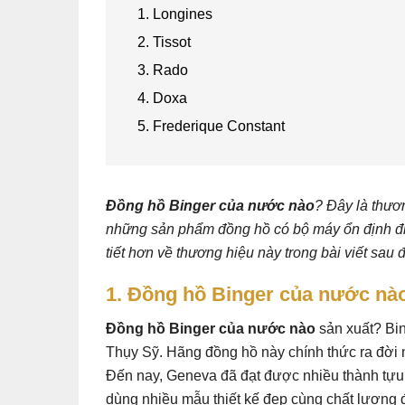
1. Longines
2. Tissot
3. Rado
4. Doxa
5. Frederique Constant
Đồng hồ Binger của nước nào
? Đây là thươ
những sản phẩm đồng hồ có bộ máy ổn định đi 
tiết hơn về thương hiệu này trong bài viết sau 
1. Đồng hồ Binger của nước nà
Đồng hồ Binger của nước nào
sản xuất? Bin
Thụy Sỹ. Hãng đồng hồ này chính thức ra đời 
Đến nay, Geneva đã đạt được nhiều thành tựu 
dùng nhiều mẫu thiết kế đẹp cùng chất lượng 