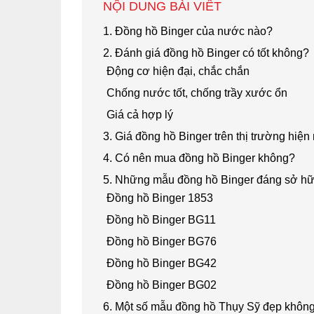
NỘI DUNG BÀI VIẾT
1. Đồng hồ Binger của nước nào?
2. Đánh giá đồng hồ Binger có tốt không?
Động cơ hiện đại, chắc chắn
Chống nước tốt, chống trầy xước ổn
Giá cả hợp lý
3. Giá đồng hồ Binger trên thị trường hiện
4. Có nên mua đồng hồ Binger không?
5. Những mẫu đồng hồ Binger đáng sở h
Đồng hồ Binger 1853
Đồng hồ Binger BG11
Đồng hồ Binger BG76
Đồng hồ Binger BG42
Đồng hồ Binger BG02
6. Một số mẫu đồng hồ Thụy Sỹ đẹp khôn