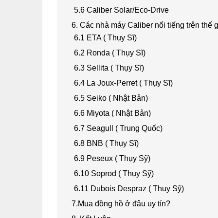
5.6 Caliber Solar/Eco-Drive
6. Các nhà máy Caliber nổi tiếng trên thế g
6.1 ETA ( Thụy Sĩ)
6.2 Ronda ( Thụy Sĩ)
6.3 Sellita ( Thụy Sĩ)
6.4 La Joux-Perret ( Thụy Sĩ)
6.5 Seiko ( Nhật Bản)
6.6 Miyota ( Nhật Bản)
6.7 Seagull ( Trung Quốc)
6.8 BNB ( Thụy Sĩ)
6.9 Peseux ( Thụy Sỹ)
6.10 Soprod ( Thụy Sỹ)
6.11 Dubois Despraz ( Thụy Sỹ)
7.Mua đồng hồ ở đâu uy tín?