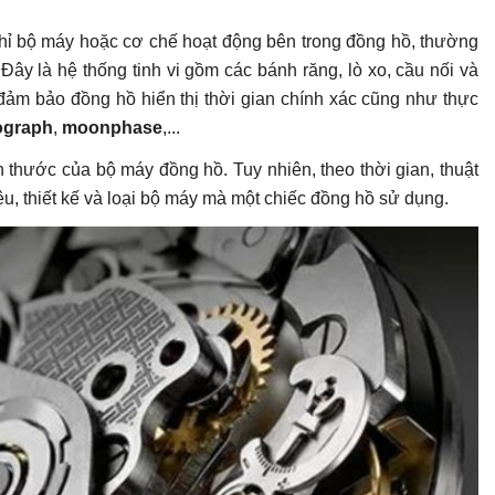
 chỉ bộ máy hoặc cơ chế hoạt động bên trong đồng hồ, thường
y là hệ thống tinh vi gồm các bánh răng, lò xo, cầu nối và
đảm bảo đồng hồ hiển thị thời gian chính xác cũng như thực
ograph
,
moonphase
,...
 thước của bộ máy đồng hồ. Tuy nhiên, theo thời gian, thuật
u, thiết kế và loại bộ máy mà một chiếc đồng hồ sử dụng.