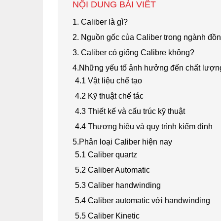
NỘI DUNG BÀI VIẾT
1. Caliber là gì?
2. Nguồn gốc của Caliber trong ngành đồ
3. Caliber có giống Calibre không?
4.Những yếu tố ảnh hưởng đến chất lượn
4.1 Vật liệu chế tạo
4.2 Kỹ thuật chế tác
4.3 Thiết kế và cấu trúc kỹ thuật
4.4 Thương hiệu và quy trình kiểm định
5.Phân loại Caliber hiện nay
5.1 Caliber quartz
5.2 Caliber Automatic
5.3 Caliber handwinding
5.4 Caliber automatic với handwinding
5.5 Caliber Kinetic