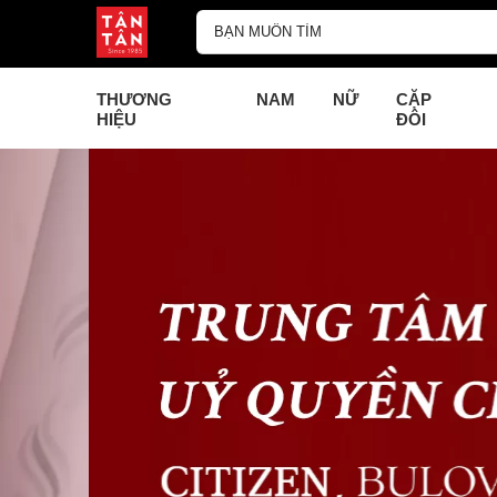
THƯƠNG
NAM
NỮ
CẶP
HIỆU
ĐÔI