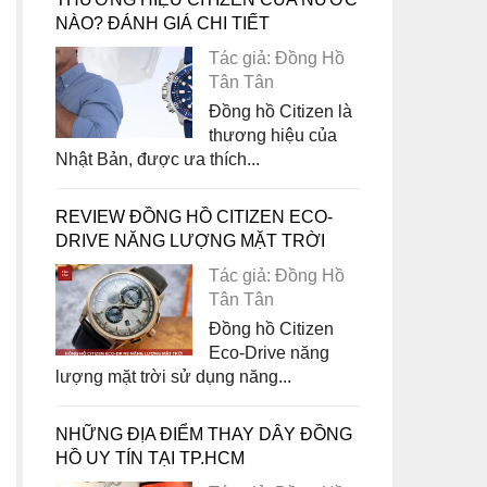
NÀO? ĐÁNH GIÁ CHI TIẾT
Tác giả: Đồng Hồ
Tân Tân
Đồng hồ Citizen là
thương hiệu của
Nhật Bản, được ưa thích...
REVIEW ĐỒNG HỒ CITIZEN ECO-
DRIVE NĂNG LƯỢNG MẶT TRỜI
Tác giả: Đồng Hồ
Tân Tân
Đồng hồ Citizen
Eco-Drive năng
lượng mặt trời sử dụng năng...
NHỮNG ĐỊA ĐIỂM THAY DÂY ĐỒNG
HỒ UY TÍN TẠI TP.HCM