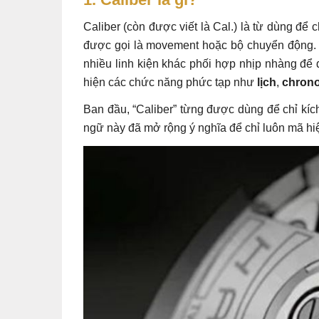
Caliber (còn được viết là Cal.) là từ dùng để
được gọi là movement hoặc bộ chuyển động. Đâ
nhiều linh kiện khác phối hợp nhịp nhàng để 
hiện các chức năng phức tạp như
lịch
,
chron
Ban đầu, “Caliber” từng được dùng để chỉ kích
ngữ này đã mở rộng ý nghĩa để chỉ luôn mã hiệ