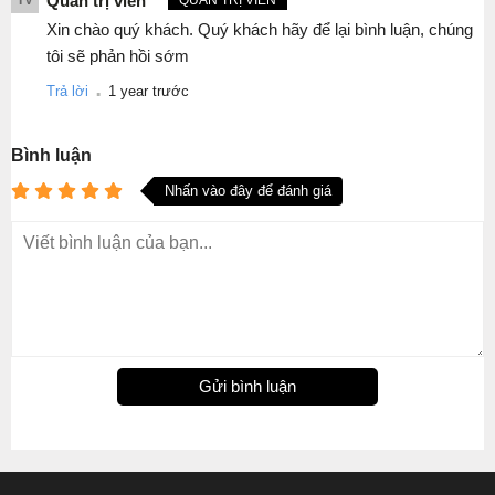
Quản trị viên
Xin chào quý khách. Quý khách hãy để lại bình luận, chúng
tôi sẽ phản hồi sớm
.
Trả lời
1 year trước
Bình luận
Nhấn vào đây để đánh giá
Gửi bình luận