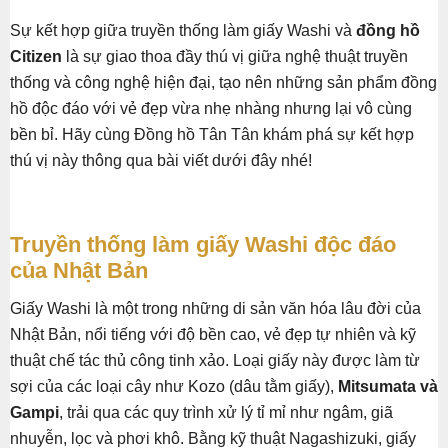
Sự kết hợp giữa truyền thống làm giấy Washi và
đồng hồ
Citizen
là sự giao thoa đầy thú vị giữa nghệ thuật truyền
thống và công nghệ hiện đại, tạo nên những sản phẩm đồng
hồ độc đáo với vẻ đẹp vừa nhẹ nhàng nhưng lại vô cùng
bền bỉ. Hãy cùng Đồng hồ Tân Tân khám phá sự kết hợp
thú vị này thông qua bài viết dưới đây nhé!
Truyền thống làm giấy Washi độc đáo
của Nhật Bản
Giấy Washi là một trong những di sản văn hóa lâu đời của
Nhật Bản, nổi tiếng với độ bền cao, vẻ đẹp tự nhiên và kỹ
thuật chế tác thủ công tinh xảo. Loại giấy này được làm từ
sợi của các loại cây như Kozo (dâu tằm giấy),
Mitsumata và
Gampi
, trải qua các quy trình xử lý tỉ mỉ như ngâm, giã
nhuyễn, lọc và phơi khô. Bằng kỹ thuật Nagashizuki, giấy