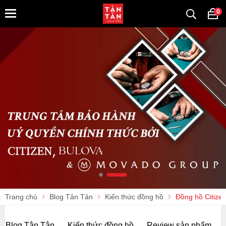
0
Trang chủ
Blog Tân Tân
Kiến thức đồng hồ
Đồng hồ Citize
Blog Tân Tân
Kiến thức đồng hồ
Review sản phẩm