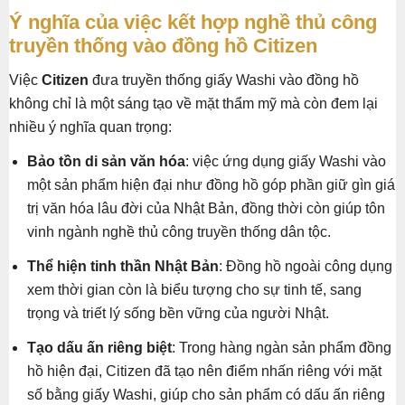
Ý nghĩa của việc kết hợp nghề thủ công
truyền thống vào đồng hồ Citizen
Việc
Citizen
đưa truyền thống giấy Washi vào đồng hồ
không chỉ là một sáng tạo về mặt thẩm mỹ mà còn đem lại
nhiều ý nghĩa quan trọng:
Bảo tồn di sản văn hóa
: việc ứng dụng giấy Washi vào
một sản phẩm hiện đại như đồng hồ góp phần giữ gìn giá
trị văn hóa lâu đời của Nhật Bản, đồng thời còn giúp tôn
vinh ngành nghề thủ công truyền thống dân tộc.
Thể hiện tinh thần Nhật Bản
: Đồng hồ ngoài công dụng
xem thời gian còn là biểu tượng cho sự tinh tế, sang
trọng và triết lý sống bền vững của người Nhật.
Tạo dấu ấn riêng biệt
: Trong hàng ngàn sản phẩm đồng
hồ hiện đại, Citizen đã tạo nên điểm nhấn riêng với mặt
số bằng giấy Washi, giúp cho sản phẩm có dấu ấn riêng