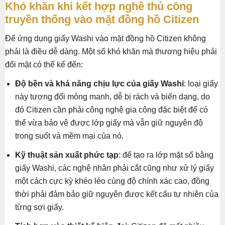
Khó khăn khi kết hợp nghề thủ công
truyền thống vào mặt đồng hồ Citizen
Để ứng dụng giấy Washi vào mặt đồng hồ Citizen không
phải là điều dễ dàng. Một số khó khăn mà thương hiệu phải
đối mặt có thể kể đến:
Độ bền và khả năng chịu lực của giấy Washi
: loại giấy
này tương đối mỏng manh, dễ bị rách và biến dạng, do
đó Citizen cần phải công nghệ gia công đặc biệt để có
thể vừa bảo vệ được lớp giấy mà vẫn giữ nguyên độ
trong suốt và mềm mại của nó.
Kỹ thuật sản xuất phức tạp
: để tạo ra lớp mặt số bằng
giấy Washi, các nghệ nhân phải cắt cũng như xử lý giấy
một cách cực kỳ khéo léo cùng độ chính xác cao, đồng
thời phải đảm bảo giữ nguyên được kết cấu tự nhiên của
từng sợi giấy.