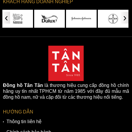
KHÁCH HÀNG DOANH NGHIỆP
‹
›
Đồng hồ Tân Tân
là thương hiệu cung cấp đồng hồ chính
hãng uy tín nhất TPHCM từ năm 1985 với đầy đủ mẫu mã
đồng hồ nam, nữ và cặp đôi từ các thương hiệu nổi tiếng.
HƯỚNG DẪN
Thông tin liên hệ