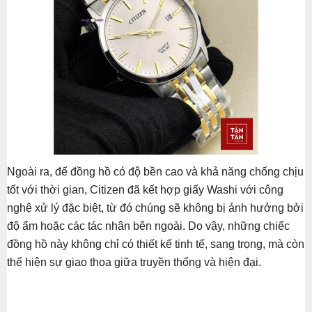
Ngoài ra, để đồng hồ có độ bền cao và khả năng chống chịu
tốt với thời gian, Citizen đã kết hợp giấy Washi với công
nghệ xử lý đặc biệt, từ đó chúng sẽ không bị ảnh hưởng bởi
độ ẩm hoặc các tác nhân bên ngoài. Do vậy, những chiếc
đồng hồ này không chỉ có thiết kế tinh tế, sang trọng, mà còn
thể hiện sự giao thoa giữa truyền thống và hiện đại.