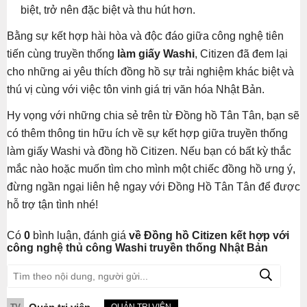
biệt, trở nên đặc biệt và thu hút hơn.
Bằng sự kết hợp hài hòa và độc đáo giữa công nghệ tiên
tiến cùng truyền thống
làm giấy Washi
, Citizen đã đem lại
cho những ai yêu thích đồng hồ sự trải nghiệm khác biệt và
thú vị cùng với việc tôn vinh giá trị văn hóa Nhật Bản.
Hy vọng với những chia sẻ trên từ Đồng hồ Tân Tân, bạn sẽ
có thêm thông tin hữu ích về sự kết hợp giữa truyền thống
làm giấy Washi và đồng hồ Citizen. Nếu bạn có bất kỳ thắc
mắc nào hoặc muốn tìm cho mình một chiếc đồng hồ ưng ý,
đừng ngần ngại liên hệ ngay với Đồng Hồ Tân Tân để được
hỗ trợ tận tình nhé!
Có
0
bình luận, đánh giá
về Đồng hồ Citizen kết hợp với
công nghệ thủ công Washi truyền thống Nhật Bản
TV
QUẢN TRỊ VIÊN