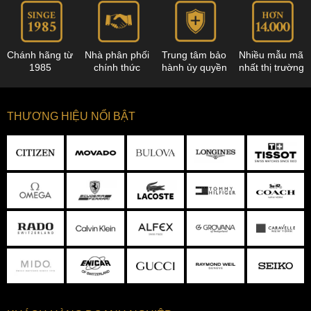
Chánh hãng từ
Nhà phân phối
Trung tâm bảo
Nhiều mẫu mã
1985
chính thức
hành ủy quyền
nhất thị trường
THƯƠNG HIỆU NỔI BẬT