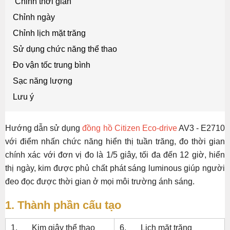
Chỉnh thời gian
Chỉnh ngày
Chỉnh lịch mặt trăng
Sử dụng chức năng thể thao
Đo vận tốc trung bình
Sạc năng lượng
Lưu ý
Hướng dẫn sử dụng
đồng hồ Citizen Eco-drive
AV3 - E2710
với điểm nhấn chức năng hiển thị tuần trăng, đo thời gian
chính xác với đơn vị đo là 1/5 giây, tối đa đến 12 giờ, hiển
thị ngày, kim được phủ chất phát sáng luminous giúp người
đeo đọc được thời gian ở mọi môi trường ánh sáng.
1. Thành phần cấu tạo
1. Kim giây thể thao
6. Lịch mặt trăng