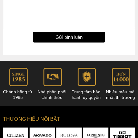
Gửi bình luận
Chánh hãng từ
Nhà phân phối
Trung tâm bảo
Nhiều mẫu mã
1985
chính thức
hành ủy quyền
nhất thị trường
THƯƠNG HIỆU NỔI BẬT