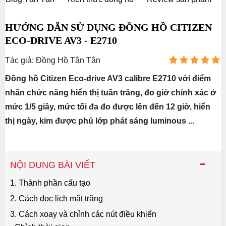
HƯỚNG DẪN SỬ DỤNG ĐỒNG HỒ CITIZEN
ECO-DRIVE AV3 - E2710
Tác giả: Đồng Hồ Tân Tân
Đồng hồ Citizen Eco-drive AV3 calibre E2710 với điểm
nhấn chức năng hiển thị tuần trăng, đo giờ chính xác ở
mức 1/5 giây, mức tối đa đo được lên đến 12 giờ, hiển
thị ngày, kim được phủ lớp phát sáng luminous ...
-
NỘI DUNG BÀI VIẾT
1. Thành phần cấu tạo
2. Cách đọc lịch mặt trăng
3. Cách xoay và chỉnh các nút điều khiển