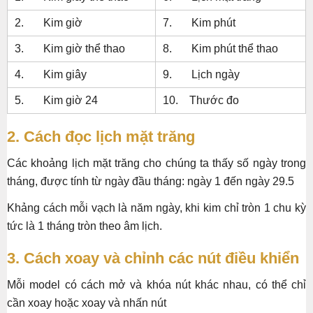
2. Kim giờ
7. Kim phút
3. Kim giờ thể thao
8. Kim phút thể thao
4. Kim giây
9. Lịch ngày
5. Kim giờ 24
10. Thước đo
2. Cách đọc lịch mặt trăng
Các khoảng lịch mặt trăng cho chúng ta thấy số ngày trong
tháng, được tính từ ngày đầu tháng: ngày 1 đến ngày 29.5
Khảng cách mỗi vạch là năm ngày, khi kim chỉ tròn 1 chu kỳ
tức là 1 tháng tròn theo âm lịch.
3. Cách xoay và chỉnh các nút điều khiển
Mỗi model có cách mở và khóa nút khác nhau, có thể chỉ
cần xoay hoặc xoay và nhấn nút