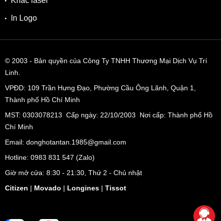
Khắc laser
In Logo
© 2003
- Bản quyền của Công Ty TNHH Thương Mại Dịch Vụ Trí
Linh.
VPĐD:
109 Trần Hưng Đạo, Phường Cầu Ông Lãnh, Quận 1,
Thành phố Hồ Chí Minh
MST: 0303078213 Cấp ngày: 22/10/2003 Nơi cấp: Thành phố Hồ
Chí Minh
Email: donghotantan.1985@gmail.com
Hotline:
0983 831 547
(Zalo)
Giờ mở cửa: 8:30 - 21:30, Thứ 2 - Chủ nhật
Citizen
|
Movado
|
Longines
|
Tissot