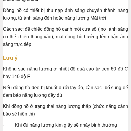
Đồng hồ có thiết bị thu nạp ánh sáng chuyển thành năng
lượng, từ ánh sáng đèn hoặc năng lượng Mặt trời
Cách sạc: để chiếc đồng hồ cạnh một cửa sổ ( nơi ánh sáng
có thể chiếu thẳng vào), mặt đồng hồ hướng lên nhận ánh
sáng trực tiếp
Lưu ý
Không sạc năng lượng ở nhiệt độ quá cao từ trên 60 độ C
hay 140 độ F
Nếu đồng hồ đeo bị khuất dưới tay áo, cần sạc bổ sung để
đảm bảo năng lượng đầy đủ
Khi đồng hồ ở trạng thái năng lượng thấp (chức năng cảnh
báo sẽ hiển thị)
· Khi đủ năng lượng kim giây sẽ nhảy bình thường