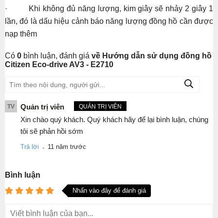
· Khi không đủ năng lượng, kim giây sẽ nhảy 2 giây 1
lần, đó là dấu hiệu cảnh báo năng lượng đồng hồ cần được
nạp thêm
Có
0
bình luận, đánh giá
về Hướng dẫn sử dụng đồng hồ
Citizen Eco-drive AV3 - E2710
Quản trị viên
TV
QUẢN TRỊ VIÊN
Xin chào quý khách. Quý khách hãy để lại bình luận, chúng
tôi sẽ phản hồi sớm
.
Trả lời
11 năm trước
Bình luận
Nhấn vào đây để đánh giá