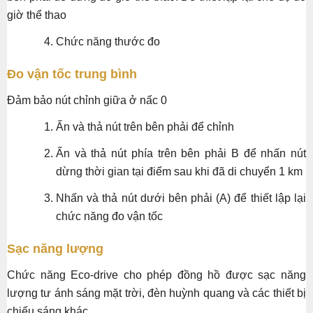
giờ thể thao
Chức năng thước đo
Đo vận tốc trung bình
Đảm bảo nút chỉnh giữa ở nấc 0
Ấn và thả nút trên bên phải để chỉnh
Ấn và thả nút phía trên bên phải B để nhấn nút
dừng thời gian tại điểm sau khi đã di chuyển 1 km
Nhấn và thả nút dưới bên phải (A) để thiết lập lại
chức năng đo vận tốc
Sạc năng lượng
Chức năng Eco-drive cho phép đồng hồ được sạc năng
lượng tư ánh sáng mặt trời, đèn huỳnh quang và các thiết bị
chiếu sáng khác.