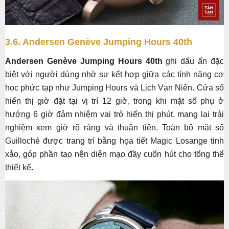
3.6. Andersen Genève Jumping Hours 40th
Andersen Genève Jumping Hours 40th
ghi dấu ấn đặc
biệt với người dùng nhờ sự kết hợp giữa các tính năng cơ
học phức tạp như Jumping Hours và Lịch Vạn Niên. Cửa sổ
hiển thị giờ đặt tại vị trí 12 giờ, trong khi mặt số phụ ở
hướng 6 giờ đảm nhiệm vai trò hiển thị phút, mang lại trải
nghiệm xem giờ rõ ràng và thuận tiện. Toàn bộ mặt số
Guilloché được trang trí bằng họa tiết Magic Losange tinh
xảo, góp phần tạo nên diện mạo đầy cuốn hút cho tổng thể
thiết kế.