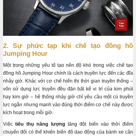
2. Sự phức tạp khi chế tạo đồng hồ
Jumping Hour
Một trong những yếu tố tạo nên độ khó trong việc chế tạo
đồng hồ Jumping Hour chính là cách truyền lực đến các đĩa
nhảy giờ. Khác với cơ chế hiển thị thời gian truyền thống –
vốn sử dụng lực truyền đều đặn bất kể vị trí của kim phút
hay kim giờ – hệ thống nhảy giờ chỉ yêu cầu một cú truyền
lực ngắn nhưng mạnh vào đúng thời điểm cơ chế này được
kích hoạt trong mỗi giờ.
Việc
tiêu thụ năng lượng
tăng đột biến vào thời điểm
chuyển đổi có thể khiến biên độ dao động của bánh xe cân