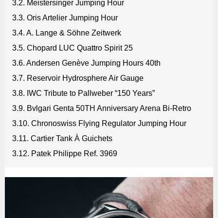
3.2. Meistersinger Jumping Hour
3.3. Oris Artelier Jumping Hour
3.4. A. Lange & Söhne Zeitwerk
3.5. Chopard LUC Quattro Spirit 25
3.6. Andersen Genève Jumping Hours 40th
3.7. Reservoir Hydrosphere Air Gauge
3.8. IWC Tribute to Pallweber “150 Years”
3.9. Bvlgari Genta 50TH Anniversary Arena Bi-Retro
3.10. Chronoswiss Flying Regulator Jumping Hour
3.11. Cartier Tank À Guichets
3.12. Patek Philippe Ref. 3969