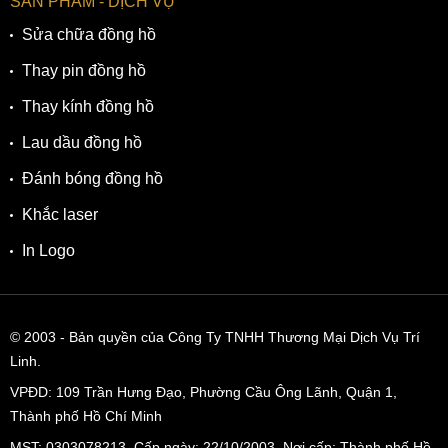
SẢN PHẨM - DỊCH VỤ
Sửa chữa đồng hồ
Thay pin đồng hồ
Thay kính đồng hồ
Lau dầu đồng hồ
Đánh bóng đồng hồ
Khắc laser
In Logo
© 2003
- Bản quyền của Công Ty TNHH Thương Mại Dịch Vụ Trí
Linh.
VPĐD:
109 Trần Hưng Đạo, Phường Cầu Ông Lãnh, Quận 1,
Thành phố Hồ Chí Minh
MST: 0303078213 Cấp ngày: 22/10/2003 Nơi cấp: Thành phố Hồ