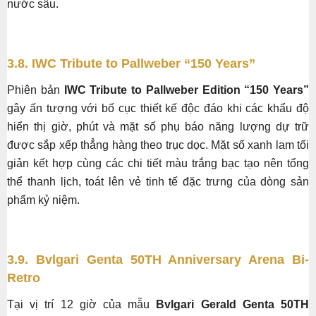
nước sâu.
3.8. IWC Tribute to Pallweber “150 Years”
Phiên bản
IWC Tribute to Pallweber Edition “150 Years”
gây ấn tượng với bố cục thiết kế độc đáo khi các khẩu độ
hiển thị giờ, phút và mặt số phụ báo năng lượng dự trữ
được sắp xếp thẳng hàng theo trục dọc. Mặt số xanh lam tối
giản kết hợp cùng các chi tiết màu trắng bạc tạo nên tổng
thể thanh lịch, toát lên vẻ tinh tế đặc trưng của dòng sản
phẩm kỷ niệm.
3.9. Bvlgari Genta 50TH Anniversary Arena Bi-
Retro
Tại vị trí 12 giờ của mẫu
Bvlgari Gerald Genta 50TH