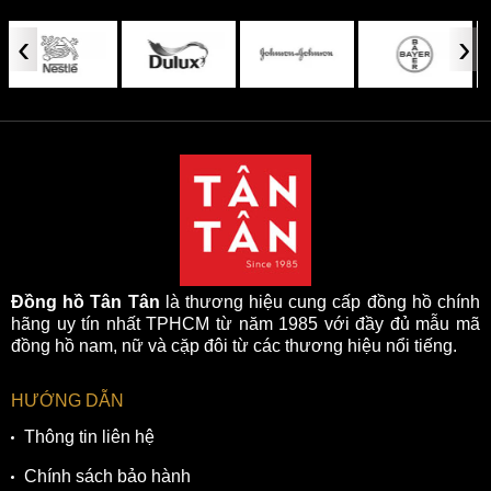
‹
›
Đồng hồ Tân Tân
là thương hiệu cung cấp đồng hồ chính
hãng uy tín nhất TPHCM từ năm 1985 với đầy đủ mẫu mã
đồng hồ nam, nữ và cặp đôi từ các thương hiệu nổi tiếng.
HƯỚNG DẪN
Thông tin liên hệ
Chính sách bảo hành