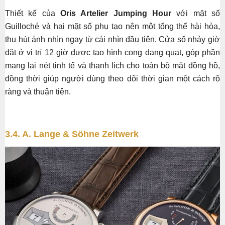
Thiết kế của
Oris Artelier Jumping Hour
với mặt số
Guilloché và hai mặt số phụ tạo nên một tổng thể hài hòa,
thu hút ánh nhìn ngay từ cái nhìn đầu tiên. Cửa sổ nhảy giờ
đặt ở vị trí 12 giờ được tạo hình cong dạng quạt, góp phần
mang lại nét tinh tế và thanh lịch cho toàn bộ mặt đồng hồ,
đồng thời giúp người dùng theo dõi thời gian một cách rõ
ràng và thuận tiện.
3.4. A. Lange & Söhne Zeitwerk