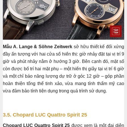
Mẫu A. Lange & Söhne Zeitwerk
sở hữu thiết kế đối xứng
đầy ấn tượng với hai cửa sổ hiển thị: giờ nhảy đặt tại vị trí 9
giờ và phút nhảy nằm ở hướng 3 giờ. Bên cạnh đó, mặt số
còn được bố trí hai mặt phụ – một hiển thị giây tại vị trí 6 giờ
và một chỉ báo năng lượng dự trữ ở góc 12 giờ – góp phần
hoàn thiện tổng thể tinh xảo, vừa mang tính thẩm mỹ cao
vừa đảm bảo tính tiện dụng trong quá trình sử dụng.
3.5. Chopard LUC Quattro Spirit 25
Chopard LUC Quattro Spirit 25
được xem là một đại diện