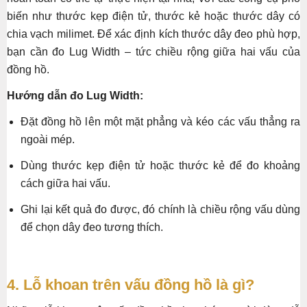
biến như thước kẹp điện tử, thước kẻ hoặc thước dây có
chia vạch milimet. Để xác định kích thước dây đeo phù hợp,
bạn cần đo Lug Width – tức chiều rộng giữa hai vấu của
đồng hồ.
Hướng dẫn đo Lug Width:
Đặt đồng hồ lên một mặt phẳng và kéo các vấu thẳng ra
ngoài mép.
Dùng thước kẹp điện tử hoặc thước kẻ để đo khoảng
cách giữa hai vấu.
Ghi lại kết quả đo được, đó chính là chiều rộng vấu dùng
để chọn dây đeo tương thích.
4. Lỗ khoan trên vấu đồng hồ là gì?