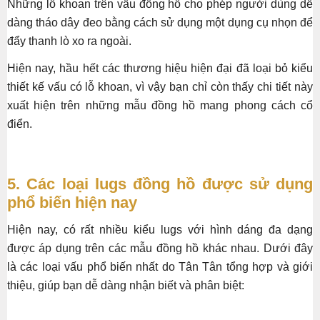
Những lỗ khoan trên vấu đồng hồ cho phép người dùng dễ
dàng tháo dây đeo bằng cách sử dụng một dụng cụ nhọn để
đẩy thanh lò xo ra ngoài.
Hiện nay, hầu hết các thương hiệu hiện đại đã loại bỏ kiểu
thiết kế vấu có lỗ khoan, vì vậy bạn chỉ còn thấy chi tiết này
xuất hiện trên những mẫu đồng hồ mang phong cách cổ
điển.
5. Các loại lugs đồng hồ được sử dụng
phổ biến hiện nay
Hiện nay, có rất nhiều kiểu lugs với hình dáng đa dạng
được áp dụng trên các mẫu đồng hồ khác nhau. Dưới đây
là các loại vấu phổ biến nhất do Tân Tân tổng hợp và giới
thiệu, giúp bạn dễ dàng nhận biết và phân biệt: