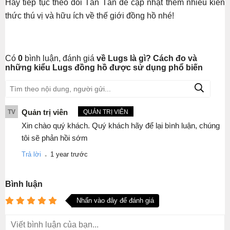
Hãy tiếp tục theo dõi Tân Tân để cập nhật thêm nhiều kiến
thức thú vị và hữu ích về thế giới đồng hồ nhé!
Có
0
bình luận, đánh giá
về Lugs là gì? Cách đo và
những kiểu Lugs đồng hồ được sử dụng phổ biến
Quản trị viên
TV
QUẢN TRỊ VIÊN
Xin chào quý khách. Quý khách hãy để lại bình luận, chúng
tôi sẽ phản hồi sớm
.
Trả lời
1 year trước
Bình luận
Nhấn vào đây để đánh giá