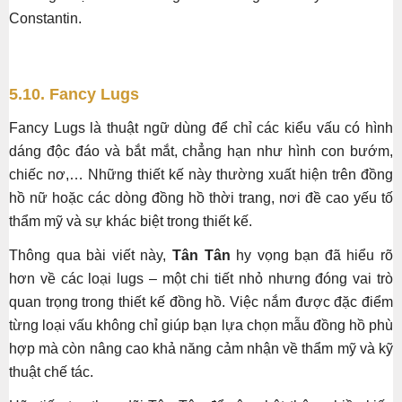
Constantin.
5.10. Fancy Lugs
Fancy Lugs là thuật ngữ dùng để chỉ các kiểu vấu có hình
dáng độc đáo và bắt mắt, chẳng hạn như hình con bướm,
chiếc nơ,… Những thiết kế này thường xuất hiện trên đồng
hồ nữ hoặc các dòng đồng hồ thời trang, nơi đề cao yếu tố
thẩm mỹ và sự khác biệt trong thiết kế.
Thông qua bài viết này,
Tân Tân
hy vọng bạn đã hiểu rõ
hơn về các loại lugs – một chi tiết nhỏ nhưng đóng vai trò
quan trọng trong thiết kế đồng hồ. Việc nắm được đặc điểm
từng loại vấu không chỉ giúp bạn lựa chọn mẫu đồng hồ phù
hợp mà còn nâng cao khả năng cảm nhận về thẩm mỹ và kỹ
thuật chế tác.