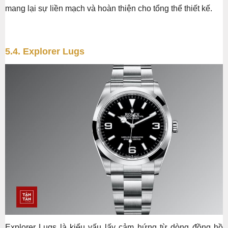
mang lại sự liền mạch và hoàn thiện cho tổng thể thiết kế.
5.4. Explorer Lugs
Explorer Lugs là kiểu vấu lấy cảm hứng từ dòng đồng hồ