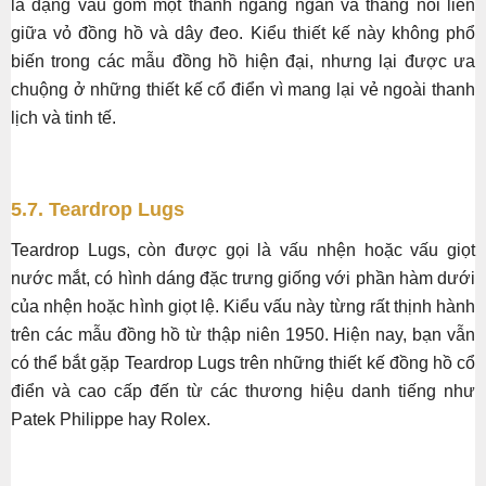
là dạng vấu gồm một thanh ngang ngắn và thẳng nối liền
giữa vỏ đồng hồ và dây đeo. Kiểu thiết kế này không phổ
biến trong các mẫu đồng hồ hiện đại, nhưng lại được ưa
chuộng ở những thiết kế cổ điển vì mang lại vẻ ngoài thanh
lịch và tinh tế.
5.7. Teardrop Lugs
Teardrop Lugs, còn được gọi là vấu nhện hoặc vấu giọt
nước mắt, có hình dáng đặc trưng giống với phần hàm dưới
của nhện hoặc hình giọt lệ. Kiểu vấu này từng rất thịnh hành
trên các mẫu đồng hồ từ thập niên 1950. Hiện nay, bạn vẫn
có thể bắt gặp Teardrop Lugs trên những thiết kế đồng hồ cổ
điển và cao cấp đến từ các thương hiệu danh tiếng như
Patek Philippe hay Rolex.