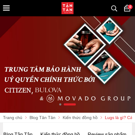
0
Trang chủ
Blog Tân Tân
Kiến thức đồng hồ
Lugs là gì? Cá
Blog Tân Tân
Kiến thức đồng hồ
Review sản phẩm