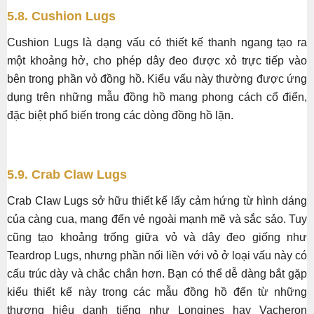
5.8. Cushion Lugs
Cushion Lugs là dạng vấu có thiết kế thanh ngang tạo ra
một khoảng hở, cho phép dây đeo được xỏ trực tiếp vào
bên trong phần vỏ đồng hồ. Kiểu vấu này thường được ứng
dụng trên những mẫu đồng hồ mang phong cách cổ điển,
đặc biệt phổ biến trong các dòng đồng hồ lặn.
5.9. Crab Claw Lugs
Crab Claw Lugs sở hữu thiết kế lấy cảm hứng từ hình dáng
của càng cua, mang đến vẻ ngoài mạnh mẽ và sắc sảo. Tuy
cũng tạo khoảng trống giữa vỏ và dây đeo giống như
Teardrop Lugs, nhưng phần nối liền với vỏ ở loại vấu này có
cấu trúc dày và chắc chắn hơn. Bạn có thể dễ dàng bắt gặp
kiểu thiết kế này trong các mẫu đồng hồ đến từ những
thương hiệu danh tiếng như Longines hay Vacheron