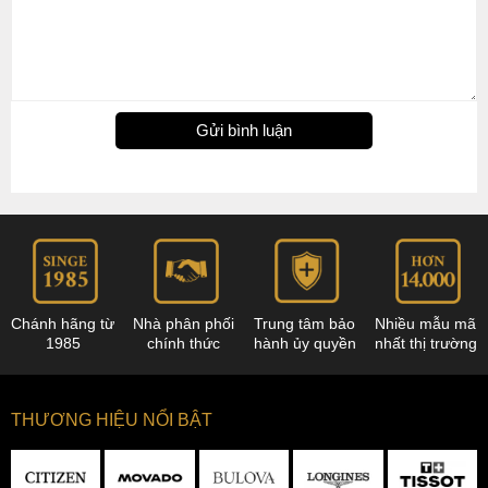
Gửi bình luận
Chánh hãng từ
Nhà phân phối
Trung tâm bảo
Nhiều mẫu mã
1985
chính thức
hành ủy quyền
nhất thị trường
THƯƠNG HIỆU NỔI BẬT