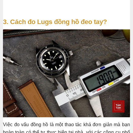
3. Cách đo Lugs đồng hồ đeo tay?
Việc đo vấu đồng hồ là một thao tác khá đơn giản mà bạn
hoàn toàn có thể tự thực hiện tại nhà, với các công cụ phổ