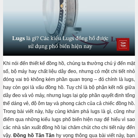
Khi nói đến thiết kế đồng hồ, chúng ta thường chú ý đến mặt
số, bộ máy hay chất liệu dây đeo, nhưng có một chi tiết nhỏ
đóng vai trò không kém phần quan trọng – đó chính là lugs,
hay còn gọi là vấu đồng hồ. Tuy chỉ là bộ phận kết nối giữa
dây đeo và vỏ máy, nhưng lugs lại góp phần quyết định tổng
thể dáng vẻ, độ ôm tay và phong cách của cả chiếc đồng hồ.
Trong bài viết này, hãy cùng khám phá lugs là gì, cũng như
điểm qua những kiểu lugs phổ biến hiện nay để hiểu vì sao
các nhà sản xuất đồng hồ lại chăm chút cho chi tiết này đến
vậy.
Đồng hồ Tân Tân
hy vọng thông qua bài viết này, bạn