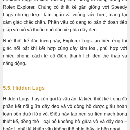
Rolex Explorer. Chúng có thiết kế gần giống với Speedy
Lugs nhưng được làm ngắn và vuông vức hơn, mang lại
cảm giác chắc chắn. Phần vấu có dạng to bản ở đoạn tiếp
giáp với vỏ và thuôn nhỏ dần về phía dây đeo.
Nhờ thiết kế đặc trưng này, Explorer Lugs tạo hiệu ứng thị
giác nổi bật khi kết hợp cùng dây kim loại, phù hợp với
nhiều phong cách từ cổ điển, thanh lịch đến thể thao và
năng động.
5.5. Hidden Lugs
Hidden Lugs, hay còn gọi là vấu ẩn, là kiểu thiết kế trong đó
phần kết nối giữa dây đeo và vỏ đồng hồ được giấu hoàn
toàn bên dưới lớp vỏ. Điều này tạo nên sự liền mạch trong
thiết kế, đồng thời loại bỏ khoảng hở giữa vỏ và dây đeo –
hoặc ít nhất là khiến vấu không thể nhìn thấy từ bên ngoài.