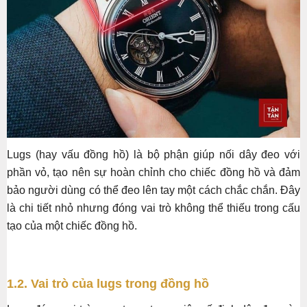
Lugs (hay vấu đồng hồ) là bộ phận giúp nối dây đeo với
phần vỏ, tạo nên sự hoàn chỉnh cho chiếc đồng hồ và đảm
bảo người dùng có thể đeo lên tay một cách chắc chắn. Đây
là chi tiết nhỏ nhưng đóng vai trò không thể thiếu trong cấu
tạo của một chiếc đồng hồ.
1.2. Vai trò của lugs trong đồng hồ