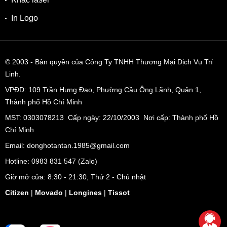
In Logo
© 2003
- Bản quyền của Công Ty TNHH Thương Mại Dịch Vụ Trí
Linh.
VPĐD:
109 Trần Hưng Đạo, Phường Cầu Ông Lãnh, Quận 1,
Thành phố Hồ Chí Minh
MST: 0303078213 Cấp ngày: 22/10/2003 Nơi cấp: Thành phố Hồ
Chí Minh
Email: donghotantan.1985@gmail.com
Hotline:
0983 831 547
(Zalo)
Giờ mở cửa: 8:30 - 21:30, Thứ 2 - Chủ nhật
Citizen
|
Movado
|
Longines
|
Tissot