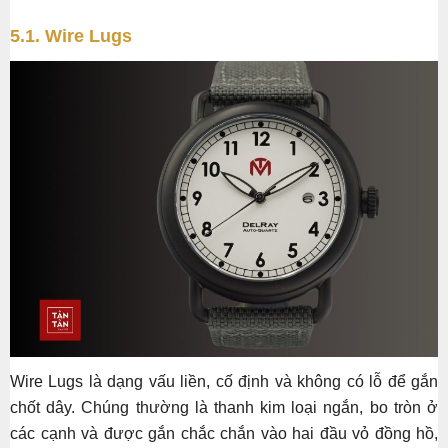
5.1. Wire Lugs
Wire Lugs là dạng vấu liền, cố định và không có lỗ để gắn
chốt dây. Chúng thường là thanh kim loại ngắn, bo tròn ở
các cạnh và được gắn chắc chắn vào hai đầu vỏ đồng hồ,