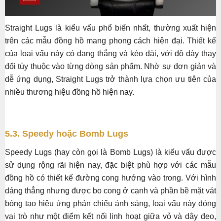
Straight Lugs là kiểu vấu phổ biến nhất, thường xuất hiện
trên các mẫu đồng hồ mang phong cách hiện đại. Thiết kế
của loại vấu này có dạng thẳng và kéo dài, với độ dày thay
đổi tùy thuộc vào từng dòng sản phẩm. Nhờ sự đơn giản và
dễ ứng dụng, Straight Lugs trở thành lựa chọn ưu tiên của
nhiều thương hiệu đồng hồ hiện nay.
5.3. Speedy hoặc Bomb Lugs
Speedy Lugs (hay còn gọi là Bomb Lugs) là kiểu vấu được
sử dụng rộng rãi hiện nay, đặc biệt phù hợp với các mẫu
đồng hồ có thiết kế đường cong hướng vào trong. Với hình
dáng thẳng nhưng được bo cong ở cạnh và phần bề mặt vát
bóng tạo hiệu ứng phản chiếu ánh sáng, loại vấu này đóng
vai trò như một điểm kết nối linh hoạt giữa vỏ và dây đeo,