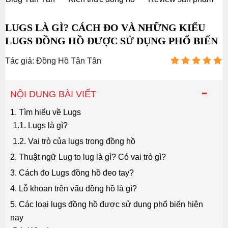
LUGS LÀ GÌ? CÁCH ĐO VÀ NHỮNG KIỂU
LUGS ĐỒNG HỒ ĐƯỢC SỬ DỤNG PHỔ BIẾN
Tác giả: Đồng Hồ Tân Tân
-
NỘI DUNG BÀI VIẾT
1. Tìm hiểu về Lugs
1.1. Lugs là gì?
1.2. Vai trò của lugs trong đồng hồ
2. Thuật ngữ Lug to lug là gì? Có vai trò gì?
3. Cách đo Lugs đồng hồ đeo tay?
4. Lỗ khoan trên vấu đồng hồ là gì?
5. Các loại lugs đồng hồ được sử dụng phổ biến hiện
nay