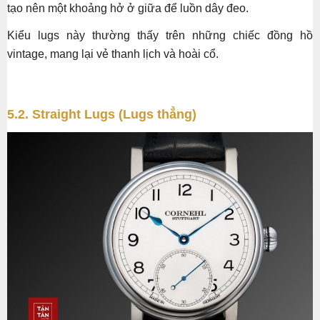
tạo nên một khoảng hở ở giữa để luồn dây đeo.
Kiểu lugs này thường thấy trên những chiếc đồng hồ
vintage, mang lại vẻ thanh lịch và hoài cổ.
5.2. Straight Lugs (Lugs thẳng)