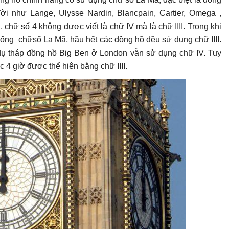
i như Lange, Ulysse Nardin, Blancpain, Cartier, Omega ,
chữ số 4 không được viết là chữ IV mà là chữ IIII. Trong khi
hống chữsố La Mã, hầu hết các đồng hồ đều sử dụng chữ IIII.
 dụ tháp đồng hồ Big Ben ở London vẫn sử dụng chữ IV. Tuy
c 4 giờ được thể hiện bằng chữ IIII.