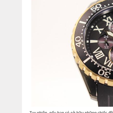
Tuy nhiên, nếu bạn có sở hữu những chiếc đồ