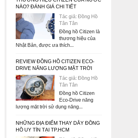
NÀO? ĐÁNH GIÁ CHI TIẾT
Tác giả: Đồng Hồ
Tân Tân
Đồng hồ Citizen là
thương hiệu của
Nhật Bản, được ưa thích...
REVIEW ĐỒNG HỒ CITIZEN ECO-
DRIVE NĂNG LƯỢNG MẶT TRỜI
Tác giả: Đồng Hồ
Tân Tân
Đồng hồ Citizen
Eco-Drive năng
lượng mặt trời sử dụng năng...
NHỮNG ĐỊA ĐIỂM THAY DÂY ĐỒNG
HỒ UY TÍN TẠI TP.HCM