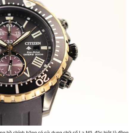
ng hồ chính hãng có sử dụng chữ số La Mã, đặc biệt là đồng