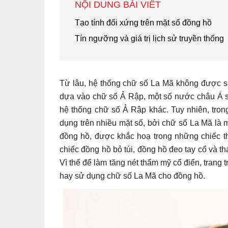
NỘI DUNG BÀI VIẾT
Tạo tính đối xứng trên mặt số đồng hồ
Tín ngưỡng và giá trị lịch sử truyền thống
Từ lâu, hệ thống chữ số La Mã không được s
dựa vào chữ số Ả Rập, một số nước châu Á s
hệ thống chữ số Ả Rập khác. Tuy nhiên, tro
dụng trên nhiều mặt số, bởi chữ số La Mã là 
đồng hồ, được khắc hoạ trong những chiếc t
chiếc đồng hồ bỏ túi, đồng hồ đeo tay cổ và t
Vì thế để làm tăng nét thẩm mỹ cổ điển, trang 
hay sử dụng chữ số La Mã cho đồng hồ.