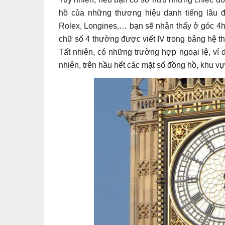
hồ của những thương hiệu danh tiếng lâu đờ
Rolex, Longines,… bạn sẽ nhận thấy ở góc 4h, 
chữ số 4 thường được viết IV trong bảng hệ t
Tất nhiên, có những trường hợp ngoại lệ, ví
nhiên, trên hầu hết các mặt số đồng hồ, khu vự