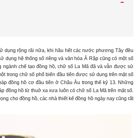
-
ử dụng rộng rãi nữa, khi hầu hết các nước phương Tây đều
ử dụng hệ thống số riêng và văn hóa Ả Rập cũng có một số
ng ngành chế tạo đồng hồ, chữ số La Mã đã và vẫn được sử
một trong chữ số phổ biến đầu tiên được sử dụng trên mặt số
háp đồng hồ cơ đầu tiên ở Châu Âu trong thế kỷ 13. Những
háp đồng hồ từ thuở xa xưa luôn có chữ số La Mã trên mặt số.
trọng cho đồng hồ, các nhà thiết kế đồng hồ ngày nay cũng rất