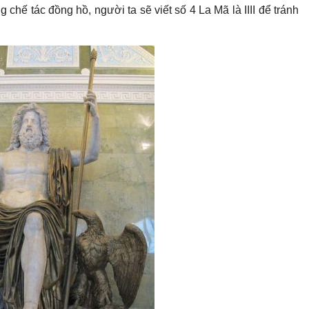
g chế tác đồng hồ, người ta sẽ viết số 4 La Mã là IIII để tránh