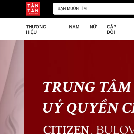
THƯƠNG
NAM
NỮ
CẶP
HIỆU
ĐÔI