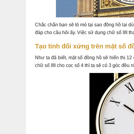
Chắc chắn bạn sẽ tò mò tại sao đồng hồ lại dùn
đáp cho câu hỏi ấy. Việc sử dụng chữ số IIII th
Tạo tính đối xứng trên mặt số đ
Như ta đã biết, mặt số đồng hồ sẽ hiển thị 12
chữ số IIII cho cọc số 4 thì ta sẽ có 3 góc đều 