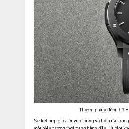
Thương hiệu đồng hồ Hub
Sự kết hợp giữa truyền thống và hiện đại tron
một biểu tượng thời trang hàng đầu, Hublot kh