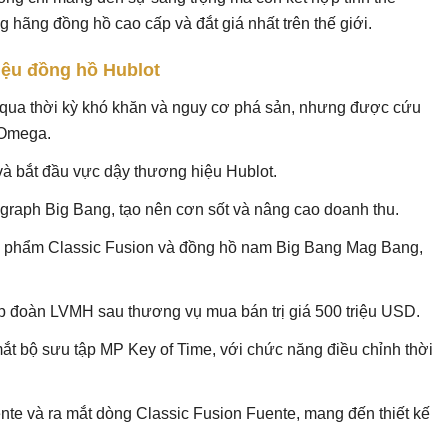
hãng đồng hồ cao cấp và đắt giá nhất trên thế giới.
hiệu đồng hồ Hublot
 qua thời kỳ khó khăn và nguy cơ phá sản, nhưng được cứu
 Omega.
à bắt đầu vực dậy thương hiệu Hublot.
raph Big Bang, tạo nên cơn sốt và nâng cao doanh thu.
n phẩm Classic Fusion và đồng hồ nam Big Bang Mag Bang,
p đoàn LVMH sau thương vụ mua bán trị giá 500 triệu USD.
ắt bộ sưu tập MP Key of Time, với chức năng điều chỉnh thời
nte và ra mắt dòng Classic Fusion Fuente, mang đến thiết kế