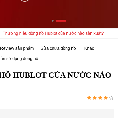
Thương hiệu đồng hồ Hublot của nước nào sản xuất?
Review sản phẩm
Sửa chữa đồng hồ
Khác
ẫn sử dụng đồng hồ
HỒ HUBLOT CỦA NƯỚC NÀO