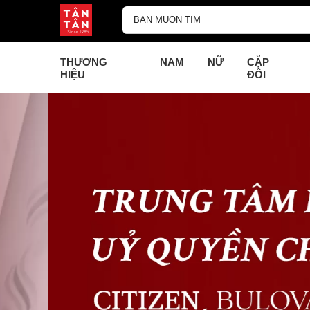
THƯƠNG
NAM
NỮ
CẶP
HIỆU
ĐÔI