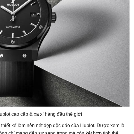
lot cao cấp & xa xỉ hàng đầu thế giới
g thiết kế làm nên nét đẹp độc đáo của Hublot. Được xem là
ông chỉ mang đến sự sang trọng mà còn kết hợp tính thể