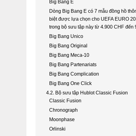
Big Bang E
Dòng Big Bang E có 7 mẫu đồng hồ thông
biệt được lựa chọn cho UEFA EURO 20
trong bộ sưu tập này từ 4.900 CHF đến
Big Bang Unico
Big Bang Original
Big Bang Meca-10
Big Bang Partenariats
Big Bang Complication
Big Bang One Click
4.2. Bộ sưu tập Hublot Classic Fusion
Classic Fusion
Chronograph
Moonphase
Orlinski