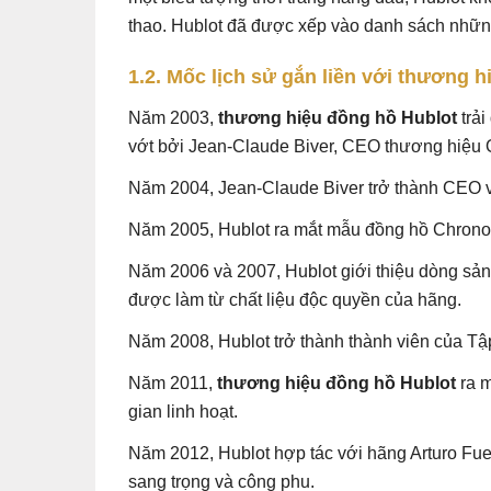
thao. Hublot đã được xếp vào danh sách những 
1.2. Mốc lịch sử gắn liền với thương 
Năm 2003,
thương hiệu đồng hồ Hublot
trải
vớt bởi Jean-Claude Biver, CEO thương hiệu
Năm 2004, Jean-Claude Biver trở thành CEO v
Năm 2005, Hublot ra mắt mẫu đồng hồ Chronog
Năm 2006 và 2007, Hublot giới thiệu dòng sả
được làm từ chất liệu độc quyền của hãng.
Năm 2008, Hublot trở thành thành viên của Tậ
Năm 2011,
thương hiệu đồng hồ Hublot
ra m
gian linh hoạt.
Năm 2012, Hublot hợp tác với hãng Arturo Fue
sang trọng và công phu.