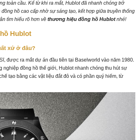
ếng toàn cầu. Kể từ khi ra mắt, Hublot đã nhanh chóng trở
 đồng hồ cao cấp nhờ sự sáng tạo, kết hợp giữa truyền thống
Tân tìm hiểu rõ hơn về
thương hiệu đồng hồ Hublot
nhé!
 hồ Hublot
uất xứ ở đâu?
Sĩ, được ra mắt dự án đầu tiên tại Baselworld vào năm 1980.
g nghiệp đồng hồ thế giới, Hublot nhanh chóng thu hút sự
hế tạo bằng các vật liệu đắt đỏ và có phần quý hiếm, từ