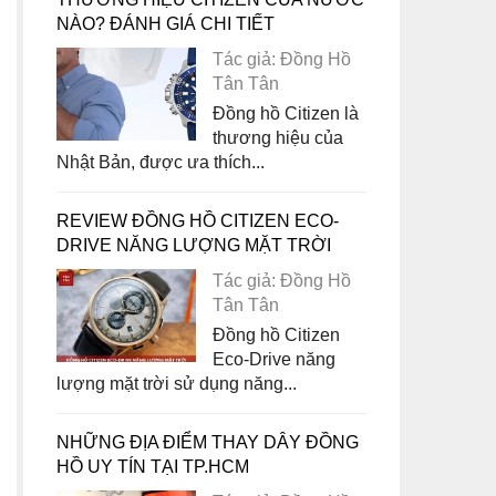
NÀO? ĐÁNH GIÁ CHI TIẾT
Tác giả: Đồng Hồ
Tân Tân
Đồng hồ Citizen là
thương hiệu của
Nhật Bản, được ưa thích...
REVIEW ĐỒNG HỒ CITIZEN ECO-
DRIVE NĂNG LƯỢNG MẶT TRỜI
Tác giả: Đồng Hồ
Tân Tân
Đồng hồ Citizen
Eco-Drive năng
lượng mặt trời sử dụng năng...
NHỮNG ĐỊA ĐIỂM THAY DÂY ĐỒNG
HỒ UY TÍN TẠI TP.HCM