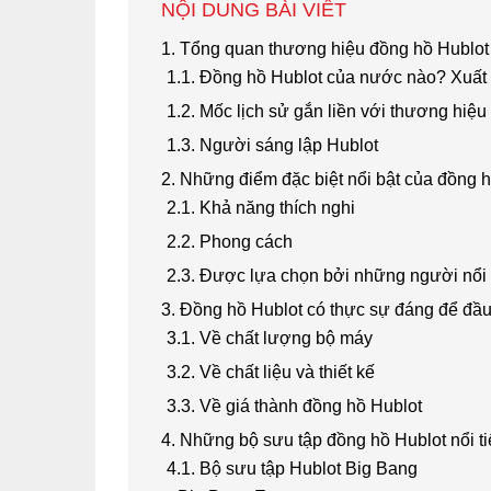
NỘI DUNG BÀI VIẾT
1. Tổng quan thương hiệu đồng hồ Hublot
1.1. Đồng hồ Hublot của nước nào? Xuất
1.2. Mốc lịch sử gắn liền với thương hiệ
1.3. Người sáng lập Hublot
2. Những điểm đặc biệt nổi bật của đồng 
2.1. Khả năng thích nghi
2.2. Phong cách
2.3. Được lựa chọn bởi những người nổi 
3. Đồng hồ Hublot có thực sự đáng để đầu
3.1. Về chất lượng bộ máy
3.2. Về chất liệu và thiết kế
3.3. Về giá thành đồng hồ Hublot
4. Những bộ sưu tập đồng hồ Hublot nổi t
4.1. Bộ sưu tập Hublot Big Bang