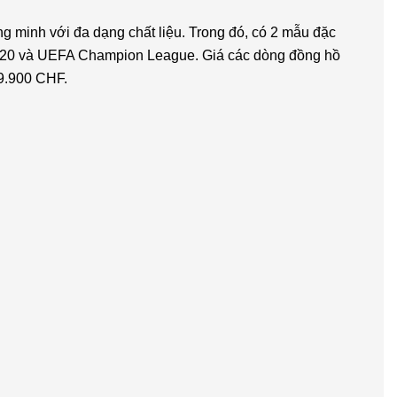
 minh với đa dạng chất liệu. Trong đó, có 2 mẫu đặc
20 và UEFA Champion League. Giá các dòng đồng hồ
 9.900 CHF.