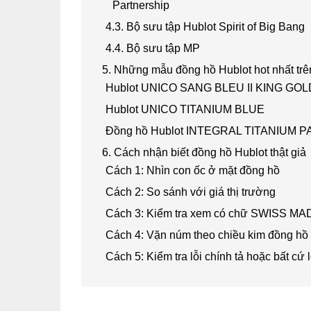
Partnership
4.3. Bộ sưu tập Hublot Spirit of Big Bang
4.4. Bộ sưu tập MP
5. Những mẫu đồng hồ Hublot hot nhất trên
Hublot UNICO SANG BLEU II KING GO
Hublot UNICO TITANIUM BLUE
Đồng hồ Hublot INTEGRAL TITANIUM P
6. Cách nhận biết đồng hồ Hublot thật giả
Cách 1: Nhìn con ốc ở mặt đồng hồ
Cách 2: So sánh với giá thị trường
Cách 3: Kiểm tra xem có chữ SWISS MA
Cách 4: Vặn núm theo chiều kim đồng hồ
Cách 5: Kiểm tra lỗi chính tả hoặc bất cứ 