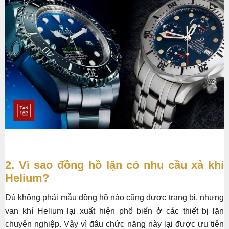
2. Vì sao đồng hồ lặn có nhu cầu xả khí
Helium?
Dù không phải mẫu đồng hồ nào cũng được trang bị, nhưng
van khí Helium lại xuất hiện phổ biến ở các thiết bị lặn
chuyên nghiệp. Vậy vì đâu chức năng này lại được ưu tiên