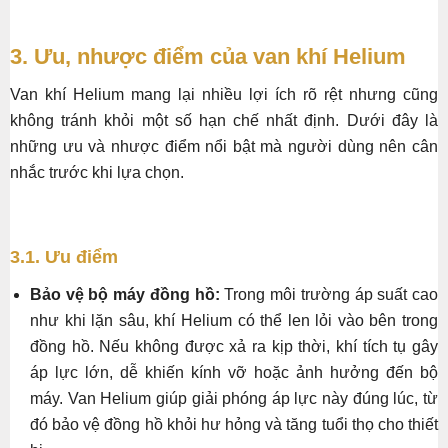
3. Ưu, nhược điểm của van khí Helium
Van khí Helium mang lại nhiều lợi ích rõ rệt nhưng cũng
không tránh khỏi một số hạn chế nhất định. Dưới đây là
những ưu và nhược điểm nổi bật mà người dùng nên cân
nhắc trước khi lựa chọn.
3.1. Ưu điểm
Bảo vệ bộ máy đồng hồ:
Trong môi trường áp suất cao
như khi lặn sâu, khí Helium có thể len lỏi vào bên trong
đồng hồ. Nếu không được xả ra kịp thời, khí tích tụ gây
áp lực lớn, dễ khiến kính vỡ hoặc ảnh hưởng đến bộ
máy. Van Helium giúp giải phóng áp lực này đúng lúc, từ
đó bảo vệ đồng hồ khỏi hư hỏng và tăng tuổi thọ cho thiết