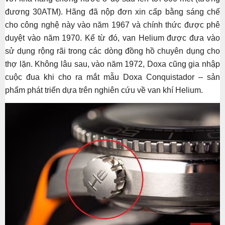
đương 30ATM). Hãng đã nộp đơn xin cấp bằng sáng chế
cho công nghệ này vào năm 1967 và chính thức được phê
duyệt vào năm 1970. Kể từ đó, van Helium được đưa vào
sử dụng rộng rãi trong các dòng đồng hồ chuyên dụng cho
thợ lặn. Không lâu sau, vào năm 1972, Doxa cũng gia nhập
cuộc đua khi cho ra mắt mẫu Doxa Conquistador – sản
phẩm phát triển dựa trên nghiên cứu về van khí Helium.