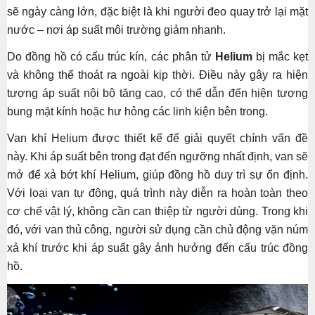
sẽ ngày càng lớn, đặc biệt là khi người đeo quay trở lại mặt
nước – nơi áp suất môi trường giảm nhanh.
Do đồng hồ có cấu trúc kín, các phân tử
Helium
bị mắc kẹt
và không thể thoát ra ngoài kịp thời. Điều này gây ra hiện
tượng áp suất nội bộ tăng cao, có thể dẫn đến hiện tượng
bung mặt kính hoặc hư hỏng các linh kiện bên trong.
Van khí Helium được thiết kế để giải quyết chính vấn đề
này. Khi áp suất bên trong đạt đến ngưỡng nhất định, van sẽ
mở để xả bớt khí Helium, giúp đồng hồ duy trì sự ổn định.
Với loại van tự động, quá trình này diễn ra hoàn toàn theo
cơ chế vật lý, không cần can thiệp từ người dùng. Trong khi
đó, với van thủ công, người sử dụng cần chủ động vặn núm
xả khí trước khi áp suất gây ảnh hưởng đến cấu trúc đồng
hồ.