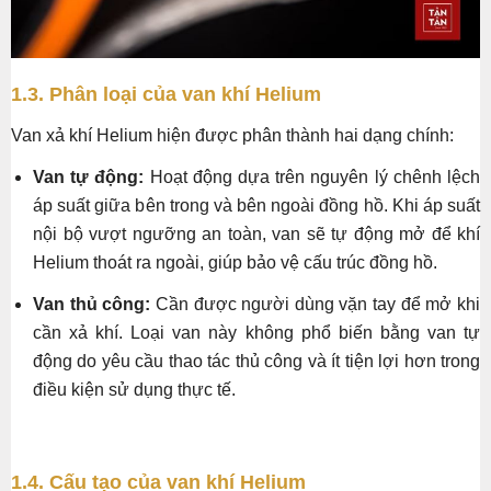
1.3. Phân loại của van khí Helium
Van xả khí Helium hiện được phân thành hai dạng chính:
Van tự động:
Hoạt động dựa trên nguyên lý chênh lệch
áp suất giữa bên trong và bên ngoài đồng hồ. Khi áp suất
nội bộ vượt ngưỡng an toàn, van sẽ tự động mở để khí
Helium thoát ra ngoài, giúp bảo vệ cấu trúc đồng hồ.
Van thủ công:
Cần được người dùng vặn tay để mở khi
cần xả khí. Loại van này không phổ biến bằng van tự
động do yêu cầu thao tác thủ công và ít tiện lợi hơn trong
điều kiện sử dụng thực tế.
1.4. Cấu tạo của van khí Helium