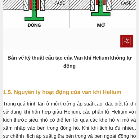
Bản vẽ kỹ thuật cấu tạo của Van khí Helium không tự
động
1.5. Nguyên lý hoạt động của van khí Helium
Trong quá trình lặn ở môi trường áp suất cao, đặc biệt là khi
sử dụng khí hỗn hợp giàu Helium, các phân tử Helium với
kích thước siêu nhỏ có thể len lỏi qua các khe hở vi mô và
xâm nhập vào bên trong đồng hồ. Khi khí tích tụ đủ nhiều,
sự chênh lệch áp suất giữa bên trong và bên ngoài đồng hồ