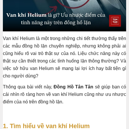
Van khí Helium là một trong những chi tiết thường thấy trên
các mẫu đồng hồ lặn chuyên nghiệp, nhưng không phải ai
cũng hiểu rõ vai trò thật sự của nó. Liệu chức năng này có
thật sự cần thiết trong các tình huống lặn thông thường? Và
việc sở hữu van Helium sẽ mang lại lợi ích hay bất tiện gì
cho người dùng?
Thông qua bài viết này,
Đồng Hồ Tân Tân
sẽ giúp bạn có
cái nhìn rõ ràng hơn về van khí Helium cũng như ưu nhược
điểm của nó trên đồng hồ lặn.
1. Tìm hiểu về van khí Helium