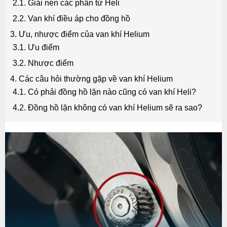
2.1. Giải nén các phân tử Heli
2.2. Van khí điều áp cho đồng hồ
3. Ưu, nhược điểm của van khí Helium
3.1. Ưu điểm
3.2. Nhược điểm
4. Các câu hỏi thường gặp về van khí Helium
4.1. Có phải đồng hồ lặn nào cũng có van khí Heli?
4.2. Đồng hồ lặn không có van khí Helium sẽ ra sao?