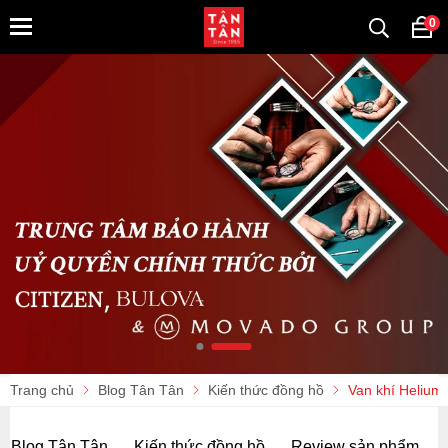
0
Trang chủ
Blog Tân Tân
Kiến thức đồng hồ
Van khí Helium 
Blog Tân Tân
Kiến thức đồng hồ
Review sản phẩm