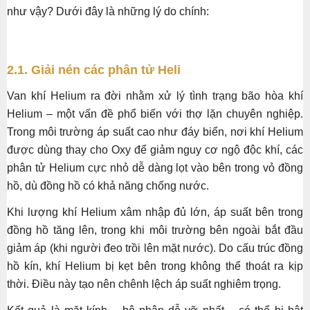
như vậy? Dưới đây là những lý do chính:
2.1. Giải nén các phân tử Heli
Van khí Helium ra đời nhằm xử lý tình trạng bão hòa khí
Helium – một vấn đề phổ biến với thợ lặn chuyên nghiệp.
Trong môi trường áp suất cao như đáy biển, nơi khí Helium
được dùng thay cho Oxy để giảm nguy cơ ngộ độc khí, các
phân tử Helium cực nhỏ dễ dàng lọt vào bên trong vỏ đồng
hồ, dù đồng hồ có khả năng chống nước.
Khi lượng khí Helium xâm nhập đủ lớn, áp suất bên trong
đồng hồ tăng lên, trong khi môi trường bên ngoài bắt đầu
giảm áp (khi người đeo trồi lên mặt nước). Do cấu trúc đồng
hồ kín, khí Helium bị kẹt bên trong không thể thoát ra kịp
thời. Điều này tạo nên chênh lệch áp suất nghiêm trọng.