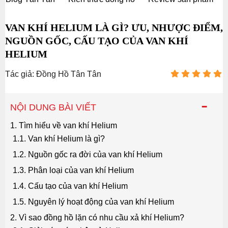
VAN KHÍ HELIUM LÀ GÌ? ƯU, NHƯỢC ĐIỂM,
NGUỒN GỐC, CẤU TẠO CỦA VAN KHÍ
HELIUM
Tác giả: Đồng Hồ Tân Tân
-
NỘI DUNG BÀI VIẾT
1. Tìm hiểu về van khí Helium
1.1. Van khí Helium là gì?
1.2. Nguồn gốc ra đời của van khí Helium
1.3. Phân loại của van khí Helium
1.4. Cấu tạo của van khí Helium
1.5. Nguyên lý hoạt động của van khí Helium
2. Vì sao đồng hồ lặn có nhu cầu xả khí Helium?