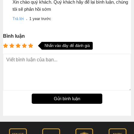
Xin chào quý khách. Quý khách hãy để lại bình luận, chúng
tôi sẽ phản hồi sớm
.
Trả lời
1 year trước
Bình luận
Nhấn vào đây để đánh giá
Gửi bình luận