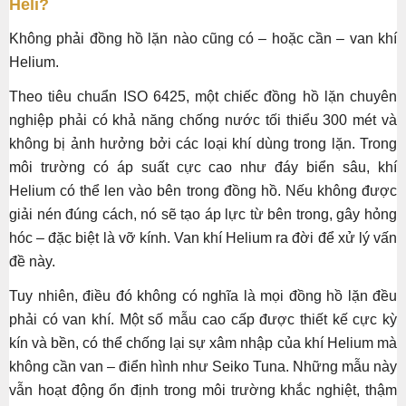
Heli?
Không phải đồng hồ lặn nào cũng có – hoặc cần – van khí
Helium.
Theo tiêu chuẩn ISO 6425, một chiếc đồng hồ lặn chuyên
nghiệp phải có khả năng chống nước tối thiểu 300 mét và
không bị ảnh hưởng bởi các loại khí dùng trong lặn. Trong
môi trường có áp suất cực cao như đáy biển sâu, khí
Helium có thể len vào bên trong đồng hồ. Nếu không được
giải nén đúng cách, nó sẽ tạo áp lực từ bên trong, gây hỏng
hóc – đặc biệt là vỡ kính. Van khí Helium ra đời để xử lý vấn
đề này.
Tuy nhiên, điều đó không có nghĩa là mọi đồng hồ lặn đều
phải có van khí. Một số mẫu cao cấp được thiết kế cực kỳ
kín và bền, có thể chống lại sự xâm nhập của khí Helium mà
không cần van – điển hình như Seiko Tuna. Những mẫu này
vẫn hoạt động ổn định trong môi trường khắc nghiệt, thậm