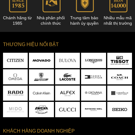
Chánh hãng từ
Nhà phân phối
Trung tâm bảo
Nhiều mẫu mã
1985
chính thức
hành ủy quyền
nhất thị trường
THƯƠNG HIỆU NỔI BẬT
KHÁCH HÀNG DOANH NGHIỆP