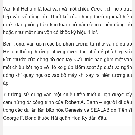
Van khí Helium là loại van xả một chiều được tích hợp trực
tiếp vào vỏ đồng hồ. Thiết kế của chúng thường xuất hiện
dưới dạng vòng tròn kim loại nhỏ nằm ở mặt bên đồng hồ
hoặc như một núm vặn có khắc ký hiệu “He”.
Bên trong, van gồm các bộ phận tương tự như van điều áp
Helium thông thường nhưng được thu nhỏ để phù hợp với
kích thước của đồng hồ đeo tay. Cấu trúc bao gồm một van
một chiều kết hợp với lò xo giúp kiểm soát áp suất và ngăn
dòng khí quay ngược vào bộ máy khi xảy ra hiện tượng tụt
áp.
Ý tưởng sử dụng van một chiều trên thiết bị lặn được lấy
cảm hứng từ công trình của Robert A. Barth – người đi đầu
trong các dự án lặn bão hòa Genesis và SEALAB do Tiến sĩ
George F. Bond thuộc Hải quân Hoa Kỳ dẫn đầu.