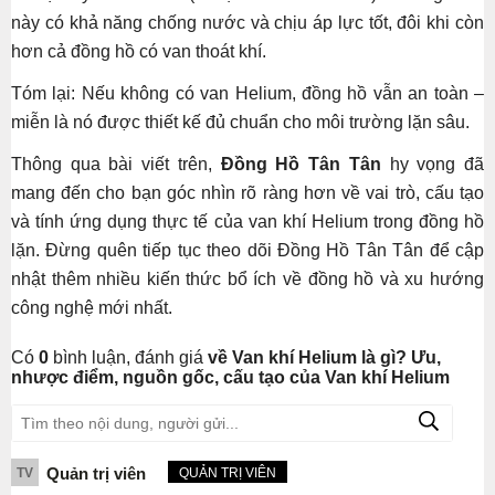
này có khả năng chống nước và chịu áp lực tốt, đôi khi còn
hơn cả đồng hồ có van thoát khí.
Tóm lại: Nếu không có van Helium, đồng hồ vẫn an toàn –
miễn là nó được thiết kế đủ chuẩn cho môi trường lặn sâu.
Thông qua bài viết trên,
Đồng Hồ Tân Tân
hy vọng đã
mang đến cho bạn góc nhìn rõ ràng hơn về vai trò, cấu tạo
và tính ứng dụng thực tế của van khí Helium trong đồng hồ
lặn. Đừng quên tiếp tục theo dõi Đồng Hồ Tân Tân để cập
nhật thêm nhiều kiến thức bổ ích về đồng hồ và xu hướng
công nghệ mới nhất.
Có
0
bình luận, đánh giá
về Van khí Helium là gì? Ưu,
nhược điểm, nguồn gốc, cấu tạo của Van khí Helium
Quản trị viên
TV
QUẢN TRỊ VIÊN