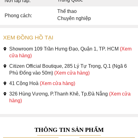
Nơi lắp ráp:
Thể thao
Phong cách:
Chuyên nghiệp
XEM ĐỒNG HỒ TẠI
Showroom 109 Trần Hưng Đạo, Quận 1, TP. HCM
(Xem
cửa hàng)
Citizen Official Boutique, 285 Lý Tự Trọng, Q.1 (Ngã 6
Phù Đổng vào 50m)
(Xem cửa hàng)
41 Cộng Hoà
(Xem cửa hàng)
326 Hùng Vương, P.Thanh Khê, Tp.Đà Nẵng
(Xem cửa
hàng)
THÔNG TIN SẢN PHẨM