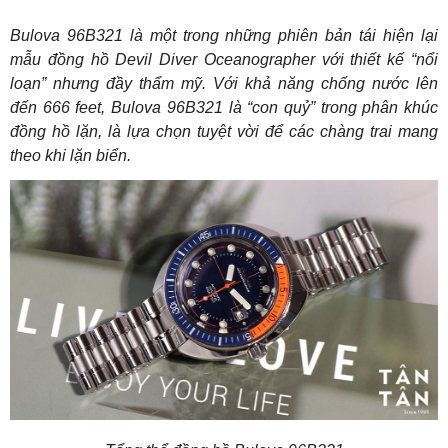
Bulova 96B321 là một trong những phiên bản tái hiện lại
mẫu đồng hồ Devil Diver Oceanographer với thiết kế “nổi
loạn” nhưng đầy thẩm mỹ. Với khả năng chống nước lên
đến 666 feet, Bulova 96B321 là “con quỷ” trong phân khúc
đồng hồ lặn, là lựa chọn tuyệt vời để các chàng trai mang
theo khi lặn biển.