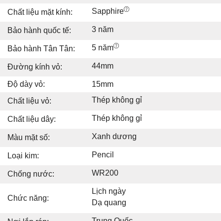
Sapphire
Chất liệu mặt kính:
3 năm
Bảo hành quốc tế:
5 năm
Bảo hành Tân Tân:
44mm
Đường kính vỏ:
Độ dày vỏ:
15mm
Thép không gỉ
Chất liệu vỏ:
Thép không gỉ
Chất liệu dây:
Xanh dương
Màu mặt số:
Pencil
Loại kim:
WR200
Chống nước:
Lịch ngày
Chức năng:
Dạ quang
Trung Quốc