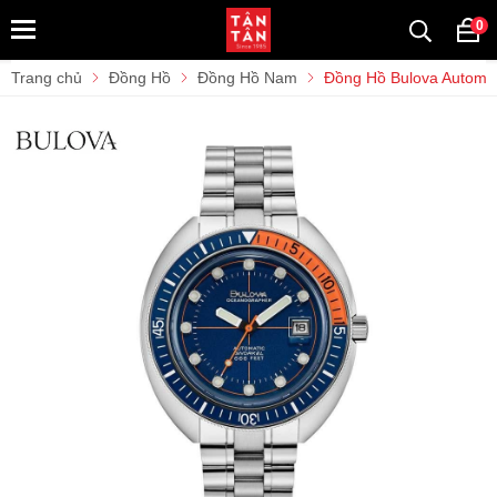
0
Trang chủ
Đồng Hồ
Đồng Hồ Nam
Đồng Hồ Bulova Autom