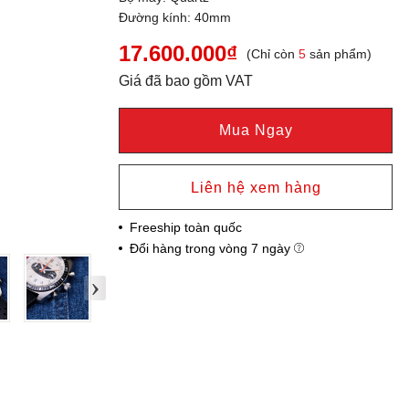
Đường kính: 40mm
17.600.000₫
(Chỉ còn
5
sản phẩm)
Giá đã bao gồm VAT
Mua Ngay
Liên hệ xem hàng
Freeship toàn quốc
Đổi hàng trong vòng 7 ngày
›