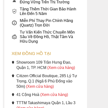
Đứng Vững Trên Thị Trường
Tặng Thêm Thời Gian Bảo Hành
Lên Đến 5 Năm
Miễn Phí Thay Pin Chính Hãng
(Quartz) Trọn Đời
Tư Vấn Kiến Thức Chuyên Môn
Sâu Về Đồng Hồ, Thật Tâm Và
Hữu Dụng
XEM ĐỒNG HỒ TẠI
Showroom 109 Trần Hưng Đạo,
Quận 1, TP. HCM
(Xem cửa hàng)
Citizen Official Boutique, 285 Lý Tự
Trọng, Q.1 (Ngã 6 Phù Đổng vào
50m)
(Xem cửa hàng)
41 Cộng Hoà
(Xem cửa hàng)
TTTM Takashimaya Quận 1, Lầu 3