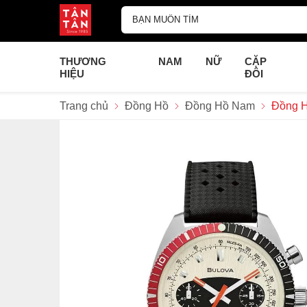
THƯƠNG
NAM
NỮ
CẶP
HIỆU
ĐÔI
Trang chủ
Đồng Hồ
Đồng Hồ Nam
Đồng H