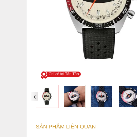
Chỉ có tại Tân Tân
‹
SẢN PHẨM LIÊN QUAN