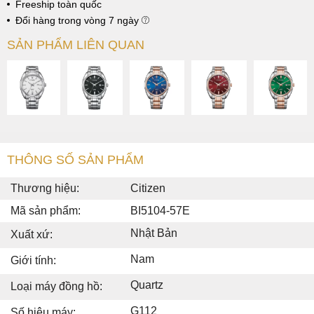
Freeship toàn quốc
Đổi hàng trong vòng 7 ngày
SẢN PHẨM LIÊN QUAN
THÔNG SỐ SẢN PHẨM
Thương hiệu:
Citizen
Mã sản phẩm:
BI5104-57E
Nhật Bản
Xuất xứ:
Nam
Giới tính:
Quartz
Loại máy đồng hồ:
G112
Số hiệu máy: