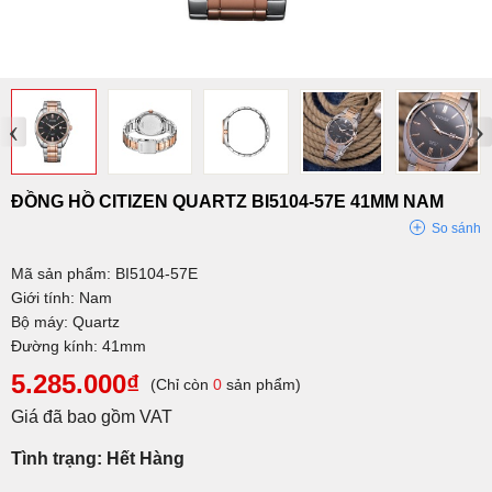
‹
›
ĐỒNG HỒ CITIZEN QUARTZ BI5104-57E 41MM NAM
So sánh
Mã sản phẩm: BI5104-57E
Giới tính: Nam
Bộ máy: Quartz
Đường kính: 41mm
5.285.000₫
(Chỉ còn
0
sản phẩm)
Giá đã bao gồm VAT
Tình trạng: Hết Hàng