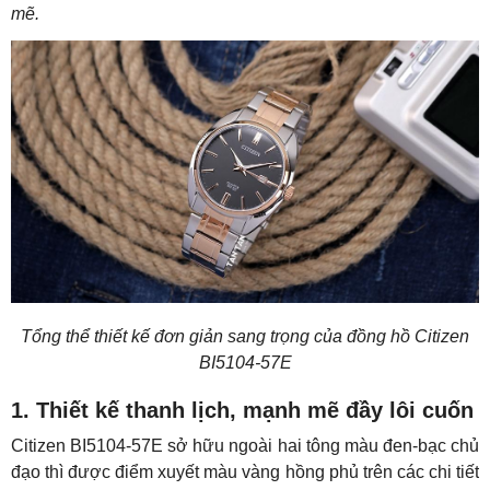
mẽ.
Tổng thể thiết kế đơn giản sang trọng của đồng hồ Citizen
BI5104-57E
1. Thiết kế thanh lịch, mạnh mẽ đầy lôi cuốn
Citizen BI5104-57E sở hữu ngoài hai tông màu đen-bạc chủ
đạo thì được điểm xuyết màu vàng hồng phủ trên các chi tiết