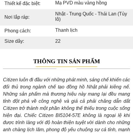
Mạ PVD màu vàng hồng
Thiết kế đặc biệt:
Nhật - Trung Quốc - Thái Lan (Tùy
Nơi lắp ráp:
lô)
Thanh lịch
Phong cách:
Size dây:
22
THÔNG TIN SẢN PHẨM
Citizen luôn đi đầu với những phát minh, sáng chế khiến các
đối thủ trong ngành chế tạo đồng hồ Nhật phải kiêng nể.
Những sản phẩm mà thương hiệu này mang lại đều mang
tính đột phá về công nghệ và giá cả phải chăng dẫn dắt
Citizen trở thành một phần không thể thiếu trong cuộc sống
hiện đại. Chiếc Citizen BI5104-57E không là ngoại lệ khi
được trình làng với độ hoàn thiện tuyệt vời dành cho những
anh chàng lịch lãm, phong độ yêu chuộng sự cá tính, mạnh