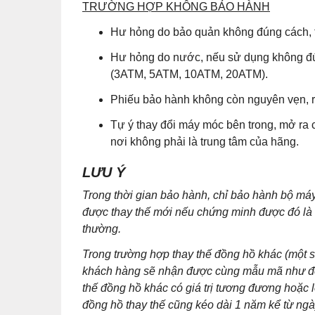
TRƯỜNG HỢP KHÔNG BẢO HÀNH
Hư hỏng do bảo quản không đúng cách, t
Hư hỏng do nước, nếu sử dụng không đú
(3ATM, 5ATM, 10ATM, 20ATM).
Phiếu bảo hành không còn nguyên vẹn, r
Tự ý thay đổi máy móc bên trong, mở ra 
nơi không phải là trung tâm của hãng.
LƯU Ý
Trong thời gian bảo hành, chỉ bảo hành bộ m
được thay thế mới nếu chứng minh được đó là lỗ
thường.
Trong trường hợp thay thế đồng hồ khác (một
khách hàng sẽ nhận được cùng mẫu mã như đồn
thế đồng hồ khác có giá trị tương đương hoặc 
đồng hồ thay thế cũng kéo dài 1 năm kể từ ng