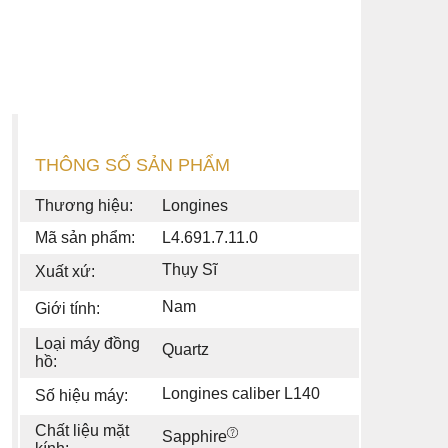
THÔNG SỐ SẢN PHẨM
Thương hiệu:
Longines
Mã sản phẩm:
L4.691.7.11.0
Thụy Sĩ
Xuất xứ:
Nam
Giới tính:
Loại máy đồng
Quartz
hồ:
Longines caliber L140
Số hiệu máy:
Chất liệu mặt
Sapphire