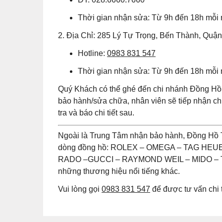
Thời gian nhận sửa: Từ 9h đến 18h mỗi
2. Địa Chỉ: 285 Lý Tự Trọng, Bến Thành, Quậ
Hotline:
0983 831 547
Thời gian nhận sửa: Từ 9h đến 18h mỗi
Quý Khách có thể ghé đến chi nhánh Đồng Hồ 
bảo hành/sửa chữa, nhân viên sẽ tiếp nhận 
tra và báo chi tiết sau.
Ngoài là Trung Tâm nhận bảo hành, Đồng Hồ 
dòng đồng hồ: ROLEX – OMEGA – TAG HE
RADO –GUCCI – RAYMOND WEIL – MIDO – T
những thương hiệu nổi tiếng khác.
Vui lòng gọi
0983 831 547
để được tư vấn chi t