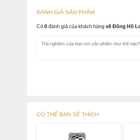
ĐÁNH GIÁ
SẢN PHẤM
Có
0
đánh giá của khách hàng
về Đồng Hồ Lo
CÓ THỂ BẠN SẼ THÍCH