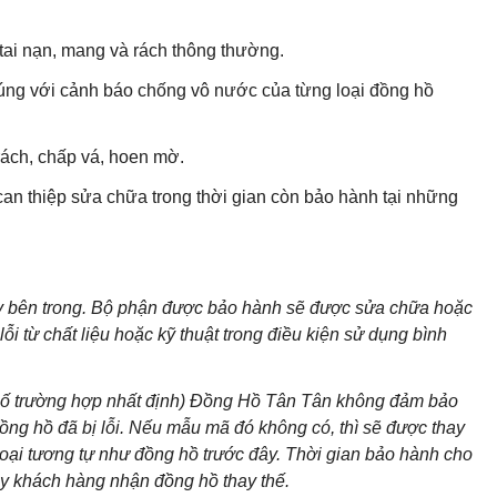
ai nạn, mang và rách thông thường.
ng với cảnh báo chống vô nước của từng loại đồng hồ
ách, chấp vá, hoen mờ.
can thiệp sửa chữa trong thời gian còn bảo hành tại những
áy bên trong. Bộ phận được bảo hành sẽ được sửa chữa hoặc
i từ chất liệu hoặc kỹ thuật trong điều kiện sử dụng bình
 số trường hợp nhất định) Đồng Hồ Tân Tân không đảm bảo
g hồ đã bị lỗi. Nếu mẫu mã đó không có, thì sẽ được thay
loại tương tự như đồng hồ trước đây. Thời gian bảo hành cho
ày khách hàng nhận đồng hồ thay thế.