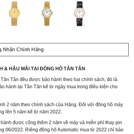
 Nhận Chính Hãng
 & HẬU MÃI TẠI ĐỒNG HỒ TÂN TÂN
 Tân Tân đều được bảo hành theo hai chính sách, đó là
o hành tại Tân Tân kể từ ngày mua trong điều kiện cho
nh 2 năm theo chính sách của Hãng. Đối với đồng hồ máy
ng lên 5 năm kể từ năm 2022.
 hành được cộng thêm 2 năm về máy và miễn phí thay pin
háng 06/2022. Riêng đồng hồ Automatic mua từ 2022 chỉ bảo