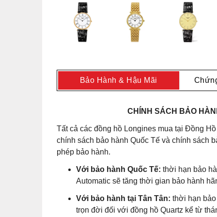
Bảo Hành & Hậu Mãi
Chứng
CHÍNH SÁCH BẢO HÀNH
Tất cả các đồng hồ Longines mua tại Đồng Hồ
chính sách bảo hành Quốc Tế và chính sách bả
phép bảo hành.
Với bảo hành Quốc Tế:
thời hạn bảo hà
Automatic sẽ tăng thời gian bảo hành hã
Với bảo hành tại Tân Tân:
thời hạn bảo
trọn đời đối với đồng hồ Quartz kể từ t