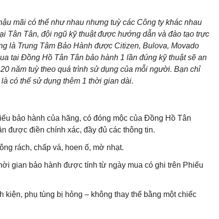
 hậu mãi có thể như nhau nhưng tuỳ các Công ty khác nhau
ại Tân Tân, đội ngũ kỹ thuật được hướng dẫn và đào tạo trực
cũng là Trung Tâm Bảo Hành được Citizen, Bulova, Movado
ua tại Đồng Hồ Tân Tân bảo hành 1 lần đúng kỹ thuật sẽ an
20 năm tuỳ theo quá trình sử dụng của mỗi người. Bạn chỉ
là có thể sử dụng thêm 1 thời gian dài.
 Phiếu bảo hành của hãng, có đóng mộc của Đồng Hồ Tân
 được điền chính xác, đầy đủ các thông tin.
ng rách, chấp vá, hoen ố, mờ nhạt.
hời gian bảo hành được tính từ ngày mua có ghi trên Phiếu
h kiện, phụ tùng bị hỏng – không thay thế bằng một chiếc