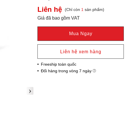
Liên hệ
(Chỉ còn
1
sản phẩm)
Giá đã bao gồm VAT
Mua Ngay
Liên hệ xem hàng
Freeship toàn quốc
Đổi hàng trong vòng 7 ngày
›