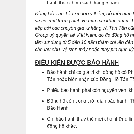
hành theo chính sách hãng 5 năm.
Đồng Hồ Tân Tân xin lưu ý thêm, dù thời gian
sẽ có chất lượng dịch vụ hậu mãi khác nhau. T
tiếp bởi các chuyên gia từ hãng và Tân Tân 
Group uỷ quyền tại Việt Nam, do đó đồng hồ m
tâm sử dụng từ 5 đến 10 năm thậm chí lên đến 
cần lau dầu, vệ sinh máy hoặc thay pin định kỳ 
ĐIỀU KIỆN ĐƯỢC BẢO HÀNH
Bảo hành chỉ có giá trị khi đồng hồ có
Tân hoặc biên nhận của Đồng Hồ Tân Tân
Phiếu bảo hành phải còn nguyên vẹn, khô
Đồng hồ còn trong thời gian bảo hành. T
Bảo Hành.
Chỉ bảo hành thay thế mới cho những lin
đồng hồ khác.