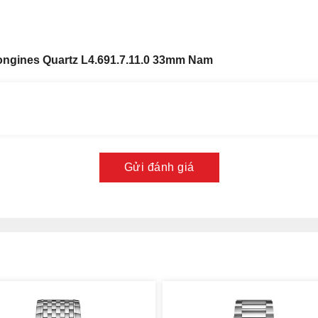
ngines Quartz L4.691.7.11.0 33mm Nam
Gửi đánh giá