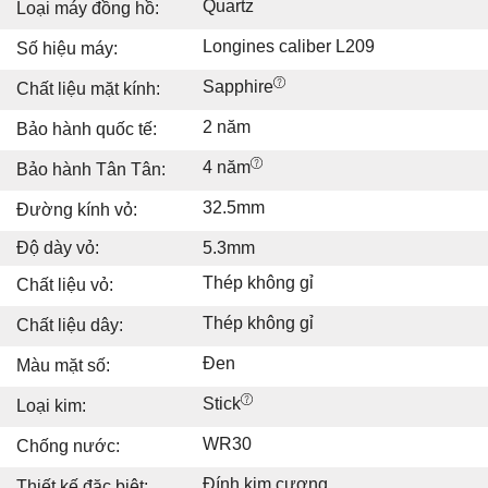
Quartz
Loại máy đồng hồ:
Longines caliber L209
Số hiệu máy:
Sapphire
Chất liệu mặt kính:
2 năm
Bảo hành quốc tế:
4 năm
Bảo hành Tân Tân:
32.5mm
Đường kính vỏ:
Độ dày vỏ:
5.3mm
Thép không gỉ
Chất liệu vỏ:
Thép không gỉ
Chất liệu dây:
Đen
Màu mặt số:
Stick
Loại kim:
WR30
Chống nước:
Đính kim cương
Thiết kế đặc biệt: