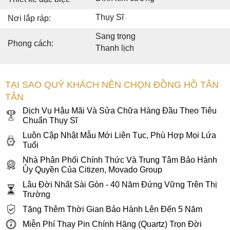
Thụy Sĩ
Nơi lắp ráp:
Sang trọng
Phong cách:
Thanh lịch
TẠI SAO QUÝ KHÁCH NÊN CHỌN ĐỒNG HỒ TÂN
TÂN
Dịch Vụ Hậu Mãi Và Sửa Chữa Hàng Đầu Theo Tiêu
Chuẩn Thụy Sĩ
Luôn Cập Nhật Mẫu Mới Liên Tục, Phù Hợp Mọi Lứa
Tuổi
Nhà Phân Phối Chính Thức Và Trung Tâm Bảo Hành
Ủy Quyền Của Citizen, Movado Group
Lâu Đời Nhất Sài Gòn - 40 Năm Đứng Vững Trên Thị
Trường
Tặng Thêm Thời Gian Bảo Hành Lên Đến 5 Năm
Miễn Phí Thay Pin Chính Hãng (Quartz) Trọn Đời