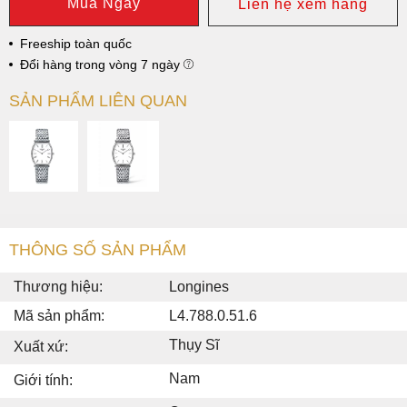
Mua Ngay
Liên hệ xem hàng
Freeship toàn quốc
Đổi hàng trong vòng 7 ngày
SẢN PHẨM LIÊN QUAN
THÔNG SỐ SẢN PHẨM
Thương hiệu:
Longines
Mã sản phẩm:
L4.788.0.51.6
Thụy Sĩ
Xuất xứ:
Nam
Giới tính: