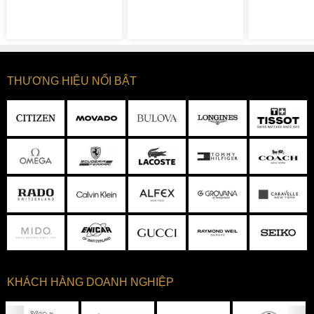
THƯƠNG HIỆU NỔI BẬT
KHÁCH HÀNG DOANH NGHIỆP