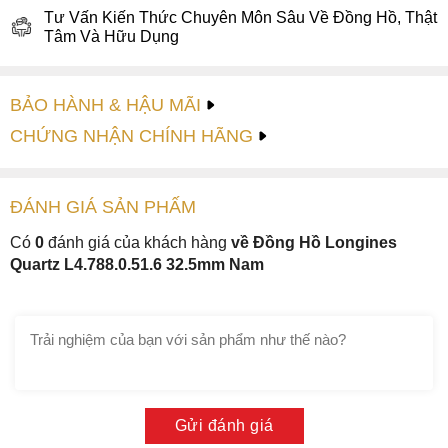
Tư Vấn Kiến Thức Chuyên Môn Sâu Về Đồng Hồ, Thật
Tâm Và Hữu Dụng
BẢO HÀNH & HẬU MÃI
CHỨNG NHẬN CHÍNH HÃNG
ĐÁNH GIÁ
SẢN PHẤM
Có
0
đánh giá của khách hàng
về Đồng Hồ Longines
Quartz L4.788.0.51.6 32.5mm Nam
Gửi đánh giá