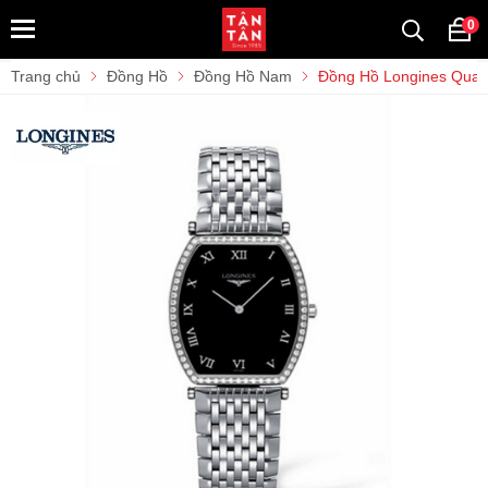
0
Trang chủ
Đồng Hồ
Đồng Hồ Nam
Đồng Hồ Longines Quar