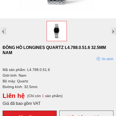
‹
›
ĐỒNG HỒ LONGINES QUARTZ L4.788.0.51.6 32.5MM
NAM
So sánh
Mã sản phẩm: L4.788.0.51.6
Giới tính: Nam
Bộ máy: Quartz
Đường kính: 32.5mm
Liên hệ
(Chỉ còn
1
sản phẩm)
Giá đã bao gồm VAT