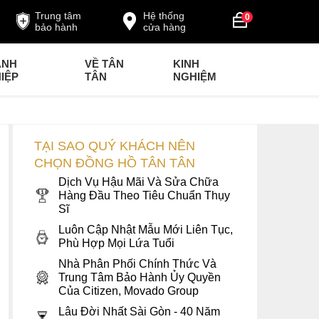
Trung tâm
Hệ thống
0
bảo hành
cửa hàng
ANH
VỀ TÂN
KINH
IỆP
TÂN
NGHIỆM
TẠI SAO QUÝ KHÁCH NÊN
CHỌN ĐỒNG HỒ TÂN TÂN
Dịch Vụ Hậu Mãi Và Sửa Chữa
Hàng Đầu Theo Tiêu Chuẩn Thụy
Sĩ
Luôn Cập Nhật Mẫu Mới Liên Tục,
Phù Hợp Mọi Lứa Tuổi
Nhà Phân Phối Chính Thức Và
Trung Tâm Bảo Hành Ủy Quyền
Của Citizen, Movado Group
Lâu Đời Nhất Sài Gòn - 40 Năm