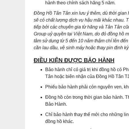
hành theo chính sách hãng 5 năm.
Đồng Hồ Tân Tân xin lưu ý thêm, dù thời gian
sẽ có chất lượng dịch vụ hậu mãi khác nhau. T
tiếp bởi các chuyên gia từ hãng và Tân Tân 
Group uỷ quyền tại Việt Nam, do đó đồng hồ m
tâm sử dụng từ 5 đến 10 năm thậm chí lên đến 
cần lau dầu, vệ sinh máy hoặc thay pin định kỳ 
ĐIỀU KIỆN ĐƯỢC BẢO HÀNH
Bảo hành chỉ có giá trị khi đồng hồ có
Tân hoặc biên nhận của Đồng Hồ Tân Tân
Phiếu bảo hành phải còn nguyên vẹn, khô
Đồng hồ còn trong thời gian bảo hành. T
Bảo Hành.
Chỉ bảo hành thay thế mới cho những lin
đồng hồ khác.