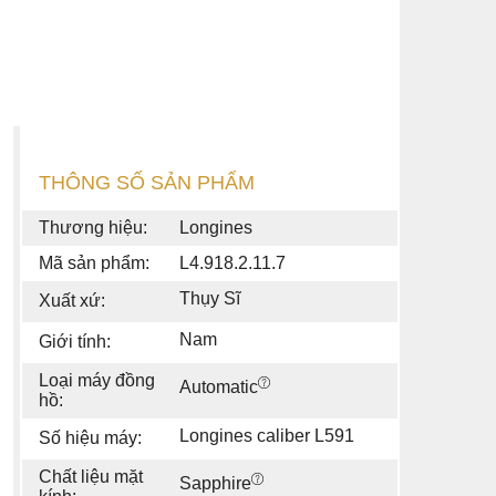
THÔNG SỐ SẢN PHẨM
Thương hiệu:
Longines
Mã sản phẩm:
L4.918.2.11.7
Thụy Sĩ
Xuất xứ:
Nam
Giới tính:
Loại máy đồng
Automatic
hồ:
Longines caliber L591
Số hiệu máy:
Chất liệu mặt
Sapphire