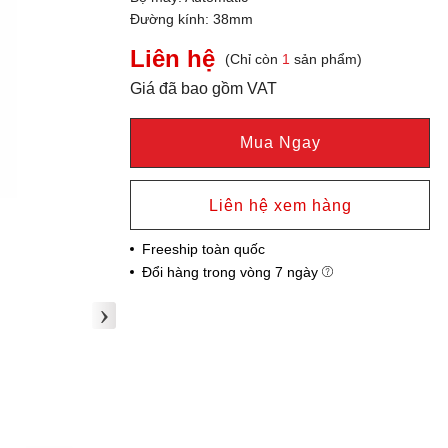
Đường kính: 38mm
Liên hệ
(Chỉ còn
1
sản phẩm)
Giá đã bao gồm VAT
Mua Ngay
Liên hệ xem hàng
Freeship toàn quốc
Đổi hàng trong vòng 7 ngày
›