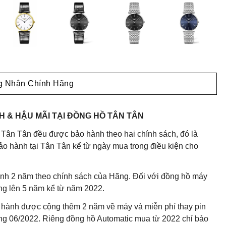
 Nhận Chính Hãng
 & HẬU MÃI TẠI ĐỒNG HỒ TÂN TÂN
 Tân Tân đều được bảo hành theo hai chính sách, đó là
o hành tại Tân Tân kể từ ngày mua trong điều kiện cho
nh 2 năm theo chính sách của Hãng. Đối với đồng hồ máy
ng lên 5 năm kể từ năm 2022.
 hành được cộng thêm 2 năm về máy và miễn phí thay pin
háng 06/2022. Riêng đồng hồ Automatic mua từ 2022 chỉ bảo