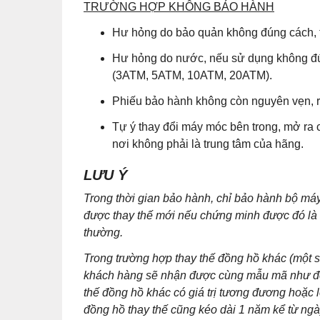
TRƯỜNG HỢP KHÔNG BẢO HÀNH
Hư hỏng do bảo quản không đúng cách, t
Hư hỏng do nước, nếu sử dụng không đú
(3ATM, 5ATM, 10ATM, 20ATM).
Phiếu bảo hành không còn nguyên vẹn, r
Tự ý thay đổi máy móc bên trong, mở ra 
nơi không phải là trung tâm của hãng.
LƯU Ý
Trong thời gian bảo hành, chỉ bảo hành bộ m
được thay thế mới nếu chứng minh được đó là lỗ
thường.
Trong trường hợp thay thế đồng hồ khác (một
khách hàng sẽ nhận được cùng mẫu mã như đồn
thế đồng hồ khác có giá trị tương đương hoặc 
đồng hồ thay thế cũng kéo dài 1 năm kể từ ng