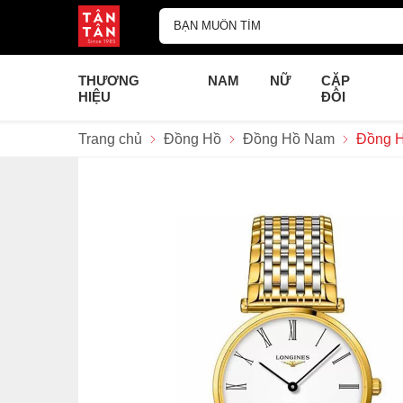
THƯƠNG
NAM
NỮ
CẶP
HIỆU
ĐÔI
Trang chủ
Đồng Hồ
Đồng Hồ Nam
Đồng H