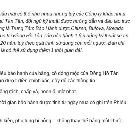
 hậu mãi có thể như nhau nhưng tuỳ các Công ty khác nhau
ại Tân Tân, đội ngũ kỹ thuật được hướng dẫn và đào tạo trực
cũng là Trung Tâm Bảo Hành được Citizen, Bulova, Movado
ua tại Đồng Hồ Tân Tân bảo hành 1 lần đúng kỹ thuật sẽ an
20 năm tuỳ theo quá trình sử dụng của mỗi người. Bạn chỉ
là có thể sử dụng thêm 1 thời gian dài.
 Phiếu bảo hành của hãng, có đóng mộc của Đồng Hồ Tân
 được điền chính xác, đầy đủ các thông tin.
ng rách, chấp vá, hoen ố, mờ nhạt.
hời gian bảo hành được tính từ ngày mua có ghi trên Phiếu
h kiện, phụ tùng bị hỏng – không thay thế bằng một chiếc