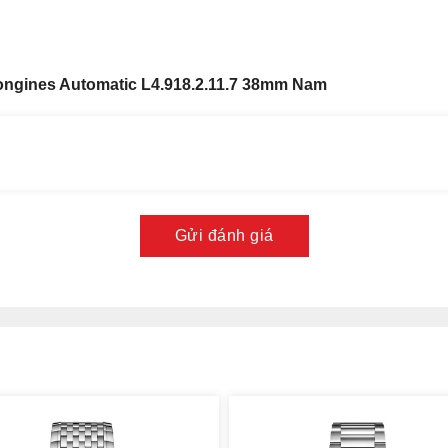
ngines Automatic L4.918.2.11.7 38mm Nam
Gửi đánh giá