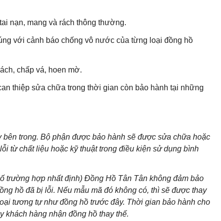
ai nạn, mang và rách thông thường.
ng với cảnh báo chống vô nước của từng loại đồng hồ
ách, chấp vá, hoen mờ.
can thiệp sửa chữa trong thời gian còn bảo hành tại những
áy bên trong. Bộ phận được bảo hành sẽ được sửa chữa hoặc
i từ chất liệu hoặc kỹ thuật trong điều kiện sử dụng bình
 số trường hợp nhất định) Đồng Hồ Tân Tân không đảm bảo
g hồ đã bị lỗi. Nếu mẫu mã đó không có, thì sẽ được thay
loại tương tự như đồng hồ trước đây. Thời gian bảo hành cho
ày khách hàng nhận đồng hồ thay thế.