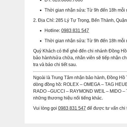
Thời gian nhận sửa: Từ 9h đến 18h mỗi
2. Địa Chỉ: 285 Lý Tự Trọng, Bến Thành, Quậ
Hotline:
0983 831 547
Thời gian nhận sửa: Từ 9h đến 18h mỗi
Quý Khách có thể ghé đến chi nhánh Đồng Hồ 
bảo hành/sửa chữa, nhân viên sẽ tiếp nhận 
tra và báo chi tiết sau.
Ngoài là Trung Tâm nhận bảo hành, Đồng Hồ 
dòng đồng hồ: ROLEX – OMEGA – TAG HE
RADO –GUCCI – RAYMOND WEIL – MIDO – T
những thương hiệu nổi tiếng khác.
Vui lòng gọi
0983 831 547
để được tư vấn chi t