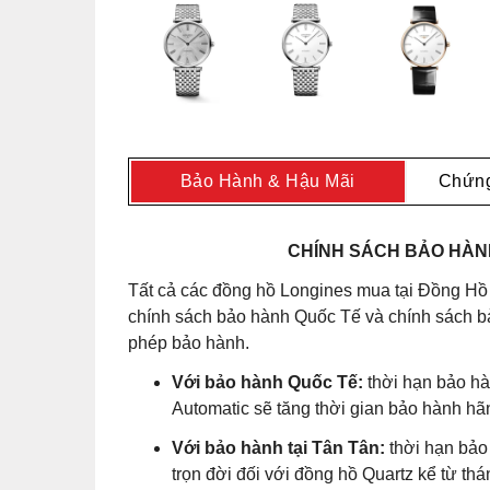
Bảo Hành & Hậu Mãi
Chứng
CHÍNH SÁCH BẢO HÀNH
Tất cả các đồng hồ Longines mua tại Đồng Hồ
chính sách bảo hành Quốc Tế và chính sách bả
phép bảo hành.
Với bảo hành Quốc Tế:
thời hạn bảo hà
Automatic sẽ tăng thời gian bảo hành hã
Với bảo hành tại Tân Tân:
thời hạn bảo
trọn đời đối với đồng hồ Quartz kể từ t