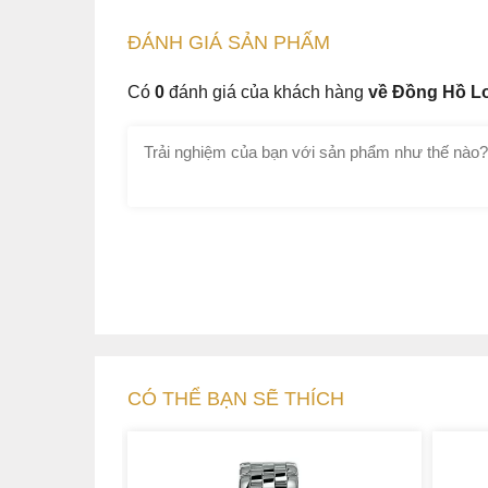
ĐÁNH GIÁ
SẢN PHẤM
Có
0
đánh giá của khách hàng
về Đồng Hồ Lo
CÓ THỂ BẠN SẼ THÍCH