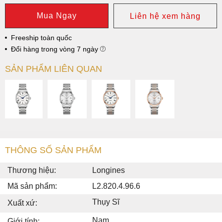
Mua Ngay
Liên hệ xem hàng
Freeship toàn quốc
Đổi hàng trong vòng 7 ngày
SẢN PHẨM LIÊN QUAN
THÔNG SỐ SẢN PHẨM
Thương hiệu:
Longines
Mã sản phẩm:
L2.820.4.96.6
Thụy Sĩ
Xuất xứ:
Nam
Giới tính: