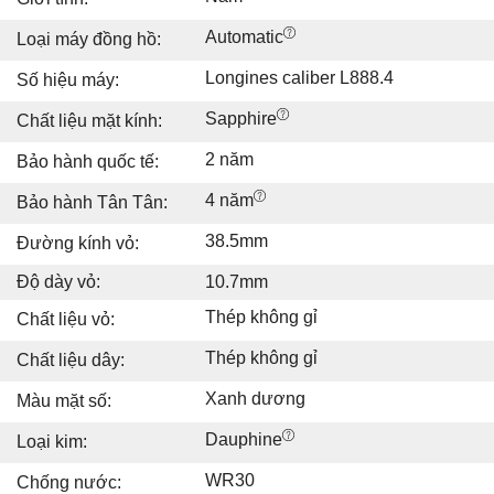
Automatic
Loại máy đồng hồ:
Longines caliber L888.4
Số hiệu máy:
Sapphire
Chất liệu mặt kính:
2 năm
Bảo hành quốc tế:
4 năm
Bảo hành Tân Tân:
38.5mm
Đường kính vỏ:
Độ dày vỏ:
10.7mm
Thép không gỉ
Chất liệu vỏ:
Thép không gỉ
Chất liệu dây:
Xanh dương
Màu mặt số:
Dauphine
Loại kim:
WR30
Chống nước: