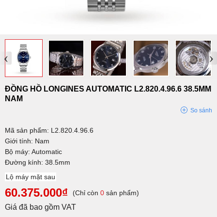
‹
›
ĐỒNG HỒ LONGINES AUTOMATIC L2.820.4.96.6 38.5MM
NAM
So sánh
Mã sản phẩm: L2.820.4.96.6
Giới tính: Nam
Bộ máy: Automatic
Đường kính: 38.5mm
Lộ máy mặt sau
60.375.000₫
(Chỉ còn
0
sản phẩm)
Giá đã bao gồm VAT