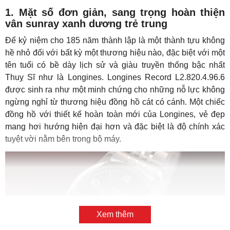
1. Mặt số đơn giản, sang trọng hoàn thiện
vân sunray xanh dương trẻ trung
Để kỷ niệm cho 185 năm thành lập là một thành tựu không
hề nhỏ đối với bất kỳ một thương hiệu nào, đặc biệt với một
tên tuổi có bề dày lịch sử và giàu truyền thống bậc nhất
Thuỵ Sĩ như là Longines. Longines Record L2.820.4.96.6
được sinh ra như một minh chứng cho những nỗ lực không
ngừng nghỉ từ thương hiệu đồng hồ cát có cánh. Một chiếc
đồng hồ với thiết kế hoàn toàn mới của Longines, vẻ đẹp
mang hơi hướng hiện đại hơn và đặc biệt là độ chính xác
tuyệt vời nằm bên trong bộ máy.
Xem thêm