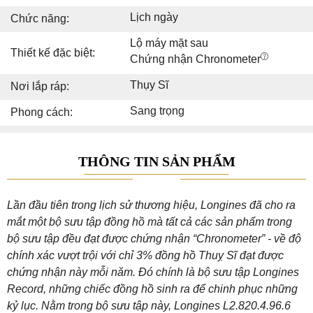
Lịch ngày
Chức năng:
Lộ máy mặt sau
Thiết kế đặc biệt:
Chứng nhận Chronometer
Thụy Sĩ
Nơi lắp ráp:
Sang trọng
Phong cách:
THÔNG TIN SẢN PHẨM
Lần đầu tiên trong lịch sử thương hiệu, Longines đã cho ra
mắt một bộ sưu tập đồng hồ mà tất cả các sản phẩm trong
bộ sưu tập đều đạt được chứng nhận “Chronometer” - về độ
chính xác vượt trội với chỉ 3% đồng hồ Thuỵ Sĩ đạt được
chứng nhận này mỗi năm. Đó chính là bộ sưu tập Longines
Record, những chiếc đồng hồ sinh ra để chinh phục những
kỷ lục. Nằm trong bộ sưu tập này, Longines L2.820.4.96.6