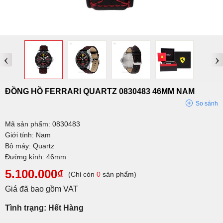
‹
›
ĐỒNG HỒ FERRARI QUARTZ 0830483 46MM NAM
So sánh
Mã sản phẩm: 0830483
Giới tính: Nam
Bộ máy: Quartz
Đường kính: 46mm
5.100.000₫
(Chỉ còn
0
sản phẩm)
Giá đã bao gồm VAT
Tình trạng: Hết Hàng