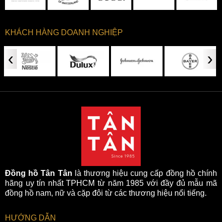
KHÁCH HÀNG DOANH NGHIỆP
‹
›
Đồng hồ Tân Tân
là thương hiệu cung cấp đồng hồ chính
hãng uy tín nhất TPHCM từ năm 1985 với đầy đủ mẫu mã
đồng hồ nam, nữ và cặp đôi từ các thương hiệu nổi tiếng.
HƯỚNG DẪN