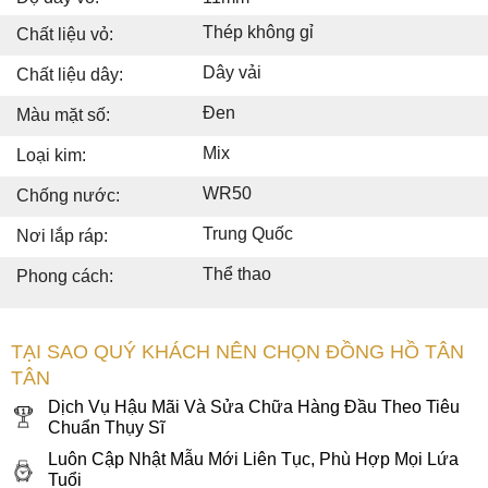
Thép không gỉ
Chất liệu vỏ:
Dây vải
Chất liệu dây:
Đen
Màu mặt số:
Mix
Loại kim:
WR50
Chống nước:
Trung Quốc
Nơi lắp ráp:
Thể thao
Phong cách:
TẠI SAO QUÝ KHÁCH NÊN CHỌN ĐỒNG HỒ TÂN
TÂN
Dịch Vụ Hậu Mãi Và Sửa Chữa Hàng Đầu Theo Tiêu
Chuẩn Thụy Sĩ
Luôn Cập Nhật Mẫu Mới Liên Tục, Phù Hợp Mọi Lứa
Tuổi