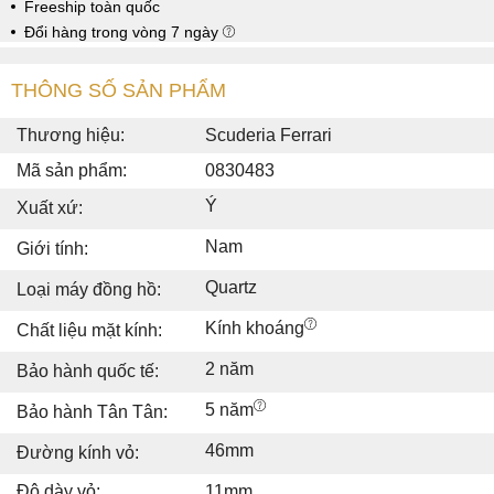
Freeship toàn quốc
Đổi hàng trong vòng 7 ngày
THÔNG SỐ SẢN PHẨM
Thương hiệu:
Scuderia Ferrari
Mã sản phẩm:
0830483
Ý
Xuất xứ:
Nam
Giới tính:
Quartz
Loại máy đồng hồ:
Kính khoáng
Chất liệu mặt kính:
2 năm
Bảo hành quốc tế:
5 năm
Bảo hành Tân Tân:
46mm
Đường kính vỏ:
Độ dày vỏ:
11mm