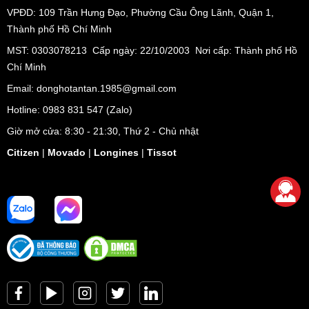
VPĐD:
109 Trần Hưng Đạo, Phường Cầu Ông Lãnh, Quận 1,
Thành phố Hồ Chí Minh
MST: 0303078213 Cấp ngày: 22/10/2003 Nơi cấp: Thành phố Hồ
Chí Minh
Email: donghotantan.1985@gmail.com
Hotline:
0983 831 547
(Zalo)
Giờ mở cửa: 8:30 - 21:30, Thứ 2 - Chủ nhật
Citizen
|
Movado
|
Longines
|
Tissot