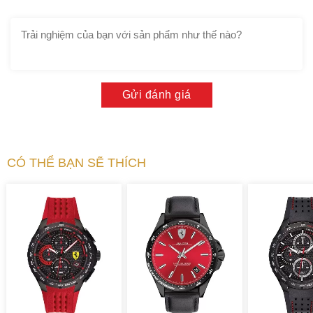
Gửi đánh giá
CÓ THỂ BẠN SẼ THÍCH