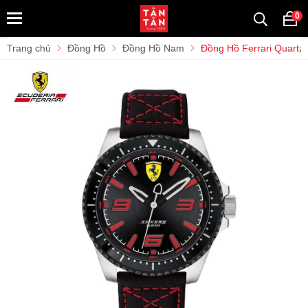
0
Trang chủ
Đồng Hồ
Đồng Hồ Nam
Đồng Hồ Ferrari Quart