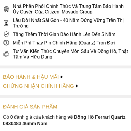
Nhà Phân Phối Chính Thức Và Trung Tâm Bảo Hành
Ủy Quyền Của Citizen, Movado Group
Lâu Đời Nhất Sài Gòn - 40 Năm Đứng Vững Trên Thị
Trường
Tặng Thêm Thời Gian Bảo Hành Lên Đến 5 Năm
Miễn Phí Thay Pin Chính Hãng (Quartz) Trọn Đời
Tư Vấn Kiến Thức Chuyên Môn Sâu Về Đồng Hồ, Thật
Tâm Và Hữu Dụng
BẢO HÀNH & HẬU MÃI
CHỨNG NHẬN CHÍNH HÃNG
ĐÁNH GIÁ
SẢN PHẤM
Có
0
đánh giá của khách hàng
về Đồng Hồ Ferrari Quartz
0830483 46mm Nam