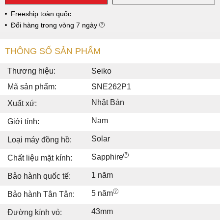
Freeship toàn quốc
Đổi hàng trong vòng 7 ngày
THÔNG SỐ SẢN PHẨM
Thương hiệu:
Seiko
Mã sản phẩm:
SNE262P1
Nhật Bản
Xuất xứ:
Nam
Giới tính:
Solar
Loại máy đồng hồ:
Sapphire
Chất liệu mặt kính:
1 năm
Bảo hành quốc tế:
5 năm
Bảo hành Tân Tân:
43mm
Đường kính vỏ: