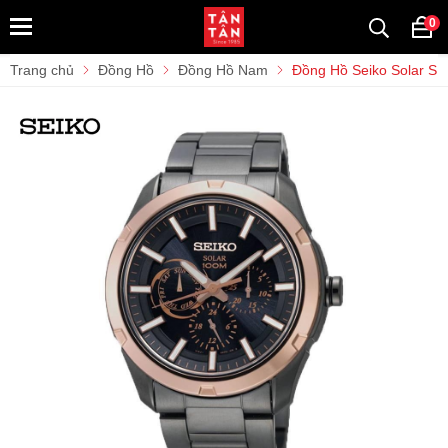
0
Trang chủ
Đồng Hồ
Đồng Hồ Nam
Đồng Hồ Seiko Solar 