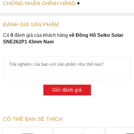
CHỨNG NHẬN CHÍNH HÃNG
ĐÁNH GIÁ
SẢN PHẤM
Có
0
đánh giá của khách hàng
về Đồng Hồ Seiko Solar
SNE262P1 43mm Nam
Gửi đánh giá
CÓ THỂ BẠN SẼ THÍCH