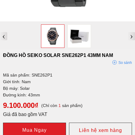
‹
›
ĐỒNG HỒ SEIKO SOLAR SNE262P1 43MM NAM
So sánh
Mã sản phẩm: SNE262P1
Giới tính: Nam
Bộ máy: Solar
Đường kính: 43mm
9.100.000₫
(Chỉ còn
1
sản phẩm)
Giá đã bao gồm VAT
Mua Ngay
Liên hệ xem hàng