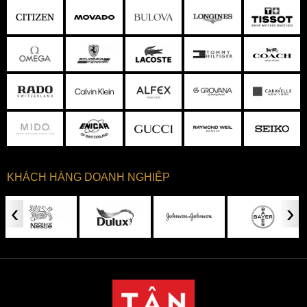
KHÁCH HÀNG DOANH NGHIỆP
‹
›