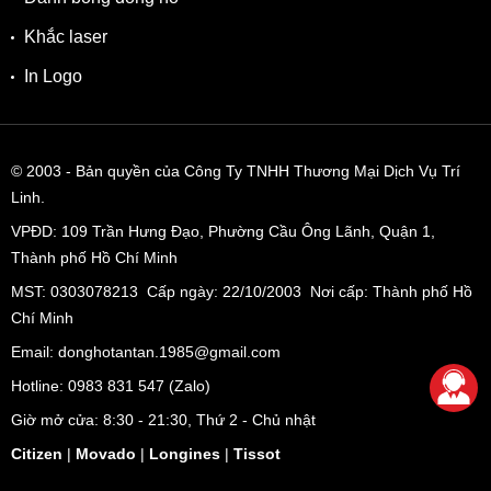
Khắc laser
In Logo
© 2003
- Bản quyền của Công Ty TNHH Thương Mại Dịch Vụ Trí
Linh.
VPĐD:
109 Trần Hưng Đạo, Phường Cầu Ông Lãnh, Quận 1,
Thành phố Hồ Chí Minh
MST: 0303078213 Cấp ngày: 22/10/2003 Nơi cấp: Thành phố Hồ
Chí Minh
Email: donghotantan.1985@gmail.com
Hotline:
0983 831 547
(Zalo)
Giờ mở cửa: 8:30 - 21:30, Thứ 2 - Chủ nhật
Citizen
|
Movado
|
Longines
|
Tissot