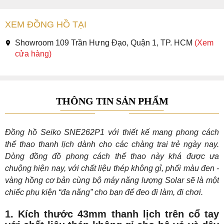
XEM ĐỒNG HỒ TẠI
Showroom 109 Trần Hưng Đạo, Quận 1, TP. HCM
(Xem
cửa hàng)
THÔNG TIN SẢN PHẨM
Đồng hồ Seiko SNE262P1 với thiết kế mang phong cách
thể thao thanh lịch dành cho các chàng trai trẻ ngày nay.
Dòng đồng đồ phong cách thể thao này khá được ưa
chuộng hiện nay, với chất liệu thép không gỉ, phối màu đen -
vàng hồng cơ bản cùng bộ máy năng lượng Solar sẽ là một
chiếc phụ kiện “đa năng” cho bạn để đeo đi làm, đi chơi.
1. Kích thước 43mm thanh lịch trên cổ tay