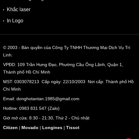
Khắc laser
In Logo
© 2003
- Bản quyền của Công Ty TNHH Thương Mại Dịch Vụ Trí
Linh.
VPĐD:
109 Trần Hưng Đạo, Phường Cầu Ông Lãnh, Quận 1,
Thành phố Hồ Chí Minh
MST: 0303078213 Cấp ngày: 22/10/2003 Nơi cấp: Thành phố Hồ
Chí Minh
Email: donghotantan.1985@gmail.com
Hotline:
0983 831 547
(Zalo)
Giờ mở cửa: 8:30 - 21:30, Thứ 2 - Chủ nhật
Citizen
|
Movado
|
Longines
|
Tissot