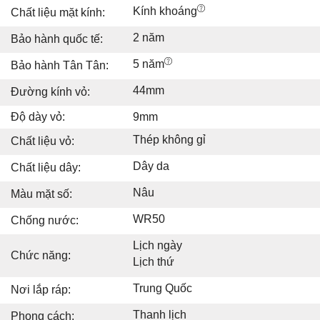
Kính khoáng
Chất liệu mặt kính:
2 năm
Bảo hành quốc tế:
5 năm
Bảo hành Tân Tân:
44mm
Đường kính vỏ:
Độ dày vỏ:
9mm
Thép không gỉ
Chất liệu vỏ:
Dây da
Chất liệu dây:
Nâu
Màu mặt số:
WR50
Chống nước:
Lịch ngày
Chức năng:
Lịch thứ
Trung Quốc
Nơi lắp ráp:
Thanh lịch
Phong cách: