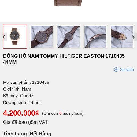
‹
›
ĐỒNG HỒ NAM TOMMY HILFIGER EASTON 1710435
44MM
So sánh
Mã sản phẩm: 1710435
Giới tính: Nam
Bộ máy: Quartz
Đường kính: 44mm
4.200.000₫
(Chỉ còn
0
sản phẩm)
Giá đã bao gồm VAT
Tình trạng: Hết Hàng