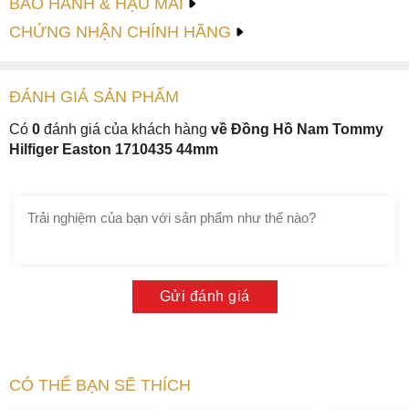
BẢO HÀNH & HẬU MÃI
CHỨNG NHẬN CHÍNH HÃNG
ĐÁNH GIÁ
SẢN PHẤM
Có
0
đánh giá của khách hàng
về Đồng Hồ Nam Tommy
Hilfiger Easton 1710435 44mm
Gửi đánh giá
CÓ THỂ BẠN SẼ THÍCH