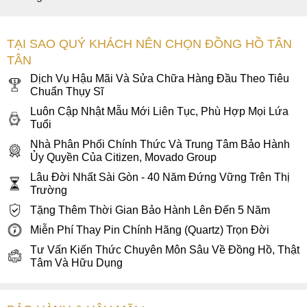
TẠI SAO QUÝ KHÁCH NÊN CHỌN ĐỒNG HỒ TÂN
TÂN
Dịch Vụ Hậu Mãi Và Sửa Chữa Hàng Đầu Theo Tiêu
Chuẩn Thụy Sĩ
Luôn Cập Nhật Mẫu Mới Liên Tục, Phù Hợp Mọi Lứa
Tuổi
Nhà Phân Phối Chính Thức Và Trung Tâm Bảo Hành
Ủy Quyền Của Citizen, Movado Group
Lâu Đời Nhất Sài Gòn - 40 Năm Đứng Vững Trên Thị
Trường
Tặng Thêm Thời Gian Bảo Hành Lên Đến 5 Năm
Miễn Phí Thay Pin Chính Hãng (Quartz) Trọn Đời
Tư Vấn Kiến Thức Chuyên Môn Sâu Về Đồng Hồ, Thật
Tâm Và Hữu Dụng