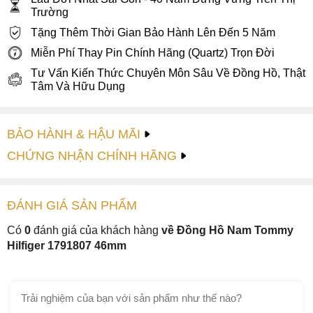
Trường
Tặng Thêm Thời Gian Bảo Hành Lên Đến 5 Năm
Miễn Phí Thay Pin Chính Hãng (Quartz) Trọn Đời
Tư Vấn Kiến Thức Chuyên Môn Sâu Về Đồng Hồ, Thật
Tâm Và Hữu Dụng
BẢO HÀNH & HẬU MÃI
CHỨNG NHẬN CHÍNH HÃNG
ĐÁNH GIÁ
SẢN PHẤM
Có
0
đánh giá của khách hàng
về Đồng Hồ Nam Tommy
Hilfiger 1791807 46mm