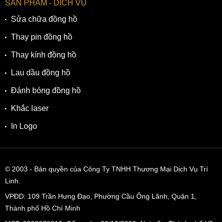
SẢN PHẨM - DỊCH VỤ
Sửa chữa đồng hồ
Thay pin đồng hồ
Thay kính đồng hồ
Lau dầu đồng hồ
Đánh bóng đồng hồ
Khắc laser
In Logo
© 2003
- Bản quyền của Công Ty TNHH Thương Mại Dịch Vụ Trí
Linh.
VPĐD:
109 Trần Hưng Đạo, Phường Cầu Ông Lãnh, Quận 1,
Thành phố Hồ Chí Minh