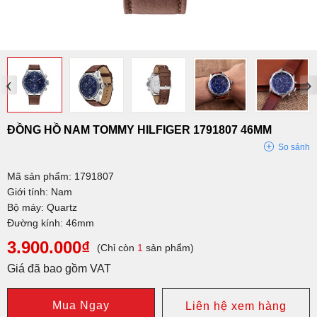
‹
›
ĐỒNG HỒ NAM TOMMY HILFIGER 1791807 46MM
So sánh
Mã sản phẩm: 1791807
Giới tính: Nam
Bộ máy: Quartz
Đường kính: 46mm
3.900.000₫
(Chỉ còn
1
sản phẩm)
Giá đã bao gồm VAT
Mua Ngay
Liên hệ xem hàng