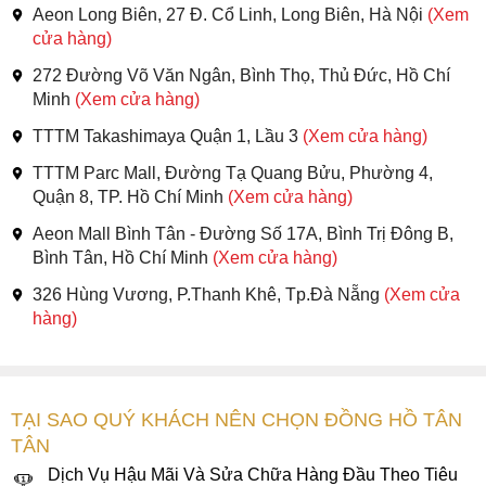
Aeon Long Biên, 27 Đ. Cổ Linh, Long Biên, Hà Nội
(Xem
cửa hàng)
272 Đường Võ Văn Ngân, Bình Thọ, Thủ Đức, Hồ Chí
Minh
(Xem cửa hàng)
TTTM Takashimaya Quận 1, Lầu 3
(Xem cửa hàng)
TTTM Parc Mall, Đường Tạ Quang Bửu, Phường 4,
Quận 8, TP. Hồ Chí Minh
(Xem cửa hàng)
Aeon Mall Bình Tân - Đường Số 17A, Bình Trị Đông B,
Bình Tân, Hồ Chí Minh
(Xem cửa hàng)
326 Hùng Vương, P.Thanh Khê, Tp.Đà Nẵng
(Xem cửa
hàng)
TẠI SAO QUÝ KHÁCH NÊN CHỌN ĐỒNG HỒ TÂN
TÂN
Dịch Vụ Hậu Mãi Và Sửa Chữa Hàng Đầu Theo Tiêu