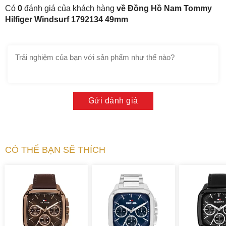
Có
0
đánh giá của khách hàng
về Đồng Hồ Nam Tommy
Hilfiger Windsurf 1792134 49mm
Gửi đánh giá
CÓ THỂ BẠN SẼ THÍCH