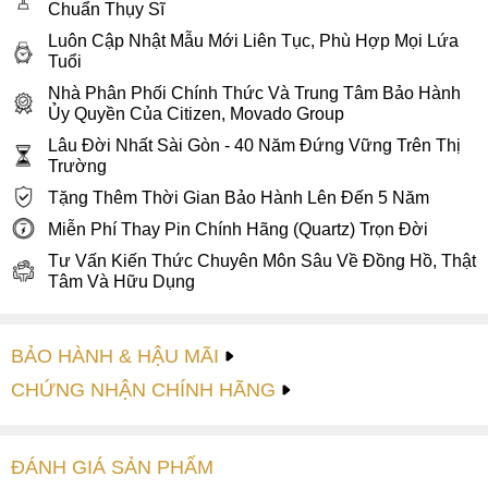
Chuẩn Thụy Sĩ
Luôn Cập Nhật Mẫu Mới Liên Tục, Phù Hợp Mọi Lứa
Tuổi
Nhà Phân Phối Chính Thức Và Trung Tâm Bảo Hành
Ủy Quyền Của Citizen, Movado Group
Lâu Đời Nhất Sài Gòn - 40 Năm Đứng Vững Trên Thị
Trường
Tặng Thêm Thời Gian Bảo Hành Lên Đến 5 Năm
Miễn Phí Thay Pin Chính Hãng (Quartz) Trọn Đời
Tư Vấn Kiến Thức Chuyên Môn Sâu Về Đồng Hồ, Thật
Tâm Và Hữu Dụng
BẢO HÀNH & HẬU MÃI
CHỨNG NHẬN CHÍNH HÃNG
ĐÁNH GIÁ
SẢN PHẤM