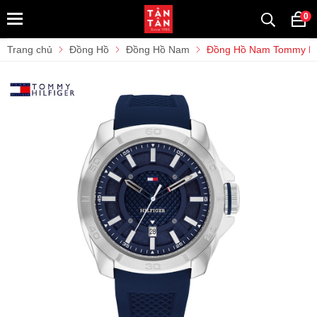
0
Trang chủ
Đồng Hồ
Đồng Hồ Nam
Đồng Hồ Nam Tommy Hil