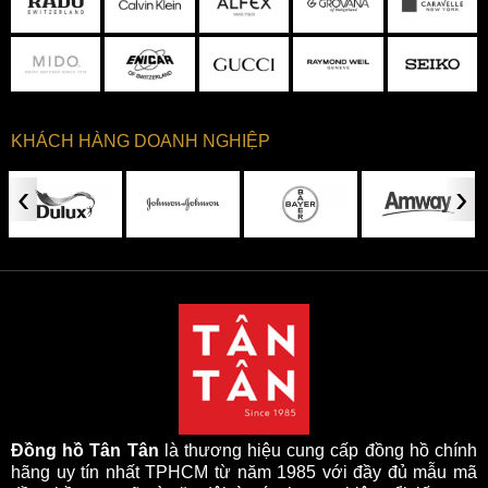
KHÁCH HÀNG DOANH NGHIỆP
‹
›
Đồng hồ Tân Tân
là thương hiệu cung cấp đồng hồ chính
hãng uy tín nhất TPHCM từ năm 1985 với đầy đủ mẫu mã