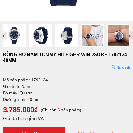
‹
›
ĐỒNG HỒ NAM TOMMY HILFIGER WINDSURF 1792134
49MM
So sánh
Mã sản phẩm: 1792134
Giới tính: Nam
Bộ máy: Quartz
Đường kính: 49mm
3.785.000₫
(Chỉ còn
6
sản phẩm)
Giá đã bao gồm VAT