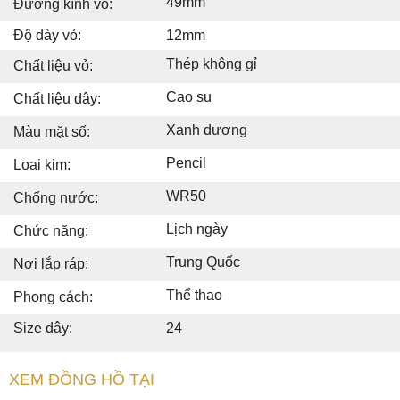
49mm
Đường kính vỏ:
Độ dày vỏ:
12mm
Thép không gỉ
Chất liệu vỏ:
Cao su
Chất liệu dây:
Xanh dương
Màu mặt số:
Pencil
Loại kim:
WR50
Chống nước:
Lịch ngày
Chức năng:
Trung Quốc
Nơi lắp ráp:
Thể thao
Phong cách:
Size dây:
24
XEM ĐỒNG HỒ TẠI