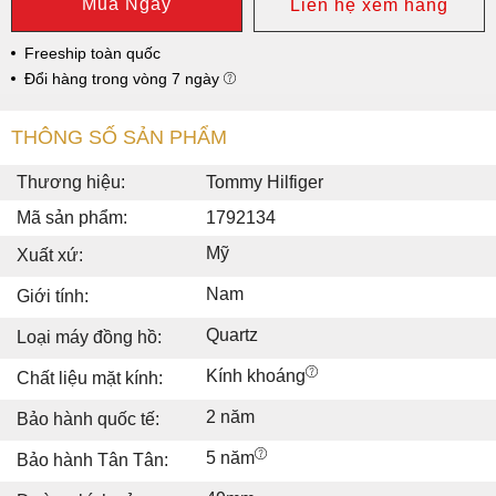
Mua Ngay
Liên hệ xem hàng
Freeship toàn quốc
Đổi hàng trong vòng 7 ngày
THÔNG SỐ SẢN PHẨM
Thương hiệu:
Tommy Hilfiger
Mã sản phẩm:
1792134
Mỹ
Xuất xứ:
Nam
Giới tính:
Quartz
Loại máy đồng hồ:
Kính khoáng
Chất liệu mặt kính:
2 năm
Bảo hành quốc tế:
5 năm
Bảo hành Tân Tân: