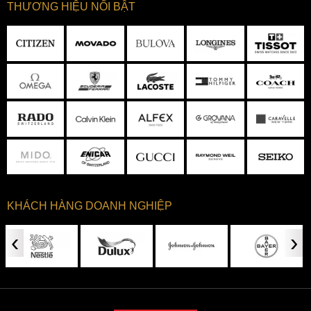
THƯƠNG HIỆU NỔI BẬT
KHÁCH HÀNG DOANH NGHIỆP
‹
›