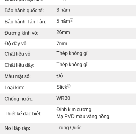
3 năm
Bảo hành quốc tế:
5 năm
Bảo hành Tân Tân:
26mm
Đường kính vỏ:
Độ dày vỏ:
7mm
Thép không gỉ
Chất liệu vỏ:
Thép không gỉ
Chất liệu dây:
Đỏ
Màu mặt số:
Stick
Loại kim:
WR30
Chống nước:
Đính kim cương
Thiết kế đặc biệt:
Mạ PVD màu vàng hồng
Trung Quốc
Nơi lắp ráp: