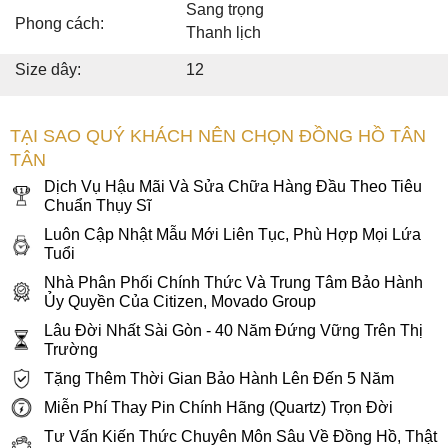
Sang trọng
Phong cách:
Thanh lịch
Size dây:
12
TẠI SAO QUÝ KHÁCH NÊN CHỌN ĐỒNG HỒ TÂN
TÂN
Dịch Vụ Hậu Mãi Và Sửa Chữa Hàng Đầu Theo Tiêu
Chuẩn Thụy Sĩ
Luôn Cập Nhật Mẫu Mới Liên Tục, Phù Hợp Mọi Lứa
Tuổi
Nhà Phân Phối Chính Thức Và Trung Tâm Bảo Hành
Ủy Quyền Của Citizen, Movado Group
Lâu Đời Nhất Sài Gòn - 40 Năm Đứng Vững Trên Thị
Trường
Tặng Thêm Thời Gian Bảo Hành Lên Đến 5 Năm
Miễn Phí Thay Pin Chính Hãng (Quartz) Trọn Đời
Tư Vấn Kiến Thức Chuyên Môn Sâu Về Đồng Hồ, Thật