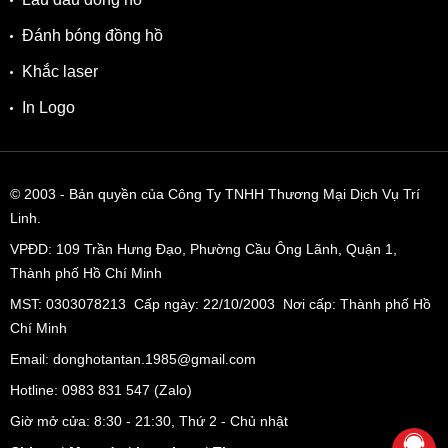
Đánh bóng đồng hồ
Khắc laser
In Logo
© 2003
- Bản quyền của Công Ty TNHH Thương Mại Dịch Vụ Trí
Linh.
VPĐD:
109 Trần Hưng Đạo, Phường Cầu Ông Lãnh, Quận 1,
Thành phố Hồ Chí Minh
MST: 0303078213 Cấp ngày: 22/10/2003 Nơi cấp: Thành phố Hồ
Chí Minh
Email: donghotantan.1985@gmail.com
Hotline:
0983 831 547
(Zalo)
Giờ mở cửa: 8:30 - 21:30, Thứ 2 - Chủ nhật