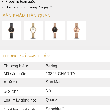
Freeship toàn quốc
Đổi hàng trong vòng 7 ngày
SẢN PHẨM LIÊN QUAN
THÔNG SỐ SẢN PHẨM
Thương hiệu:
Bering
Mã sản phẩm:
13326-CHARITY
Đan Mạch
Xuất xứ:
Nữ
Giới tính:
Quartz
Loại máy đồng hồ:
Sapphire
Chất liệu mặt kính: