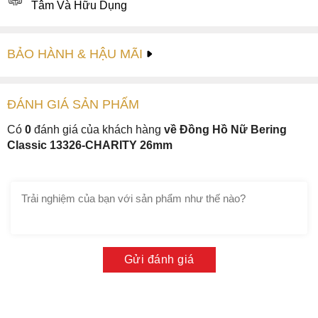
Tâm Và Hữu Dụng
BẢO HÀNH & HẬU MÃI
ĐÁNH GIÁ
SẢN PHẤM
Có
0
đánh giá của khách hàng
về Đồng Hồ Nữ Bering
Classic 13326-CHARITY 26mm
Gửi đánh giá