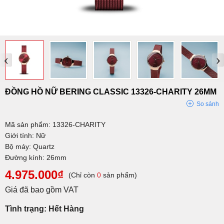
‹
›
ĐỒNG HỒ NỮ BERING CLASSIC 13326-CHARITY 26MM
So sánh
Mã sản phẩm: 13326-CHARITY
Giới tính: Nữ
Bộ máy: Quartz
Đường kính: 26mm
4.975.000₫
(Chỉ còn
0
sản phẩm)
Giá đã bao gồm VAT
Tình trạng: Hết Hàng