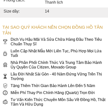
Phong cách:
Thanh lịch
Size dây:
14
TẠI SAO QUÝ KHÁCH NÊN CHỌN ĐỒNG HỒ TÂN
TÂN
Dịch Vụ Hậu Mãi Và Sửa Chữa Hàng Đầu Theo Tiêu
Chuẩn Thụy Sĩ
Luôn Cập Nhật Mẫu Mới Liên Tục, Phù Hợp Mọi Lứa
Tuổi
Nhà Phân Phối Chính Thức Và Trung Tâm Bảo Hành
Ủy Quyền Của Citizen, Movado Group
Lâu Đời Nhất Sài Gòn - 40 Năm Đứng Vững Trên Thị
Trường
Tặng Thêm Thời Gian Bảo Hành Lên Đến 5 Năm
Miễn Phí Thay Pin Chính Hãng (Quartz) Trọn Đời
Tư Vấn Kiến Thức Chuyên Môn Sâu Về Đồng Hồ, Thật
Tâm Và Hữu Dụng