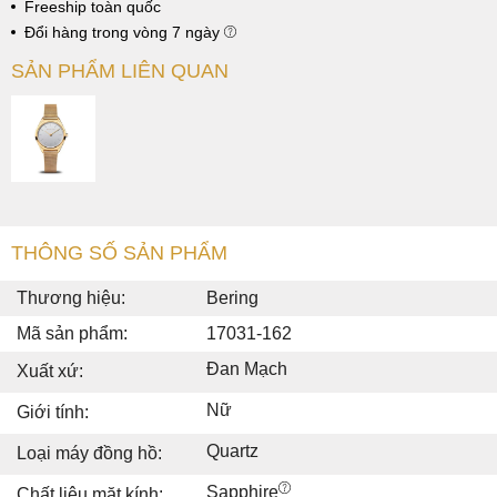
Freeship toàn quốc
Đổi hàng trong vòng 7 ngày
SẢN PHẨM LIÊN QUAN
THÔNG SỐ SẢN PHẨM
Thương hiệu:
Bering
Mã sản phẩm:
17031-162
Đan Mạch
Xuất xứ:
Nữ
Giới tính:
Quartz
Loại máy đồng hồ:
Sapphire
Chất liệu mặt kính: