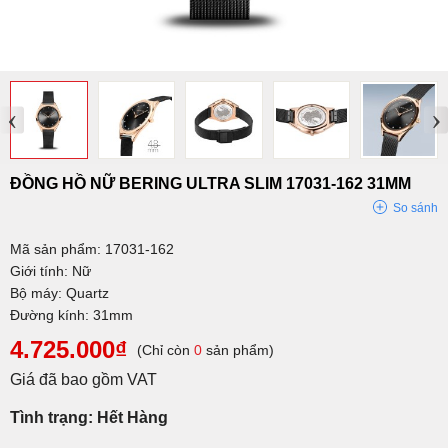
‹
›
ĐỒNG HỒ NỮ BERING ULTRA SLIM 17031-162 31MM
So sánh
Mã sản phẩm: 17031-162
Giới tính: Nữ
Bộ máy: Quartz
Đường kính: 31mm
4.725.000₫
(Chỉ còn
0
sản phẩm)
Giá đã bao gồm VAT
Tình trạng: Hết Hàng