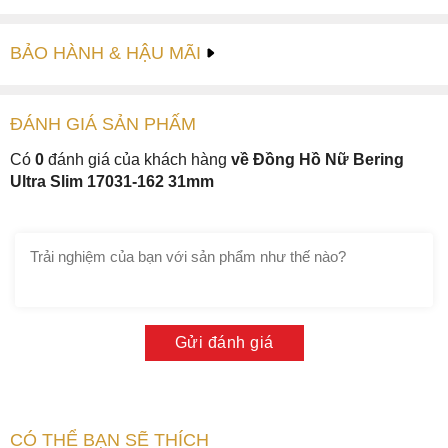
BẢO HÀNH & HẬU MÃI
ĐÁNH GIÁ
SẢN PHẤM
Có
0
đánh giá của khách hàng
về Đồng Hồ Nữ Bering
Ultra Slim 17031-162 31mm
Gửi đánh giá
CÓ THỂ BẠN SẼ THÍCH