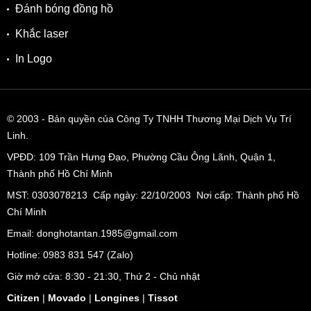
Đánh bóng đồng hồ
Khắc laser
In Logo
© 2003
- Bản quyền của Công Ty TNHH Thương Mại Dịch Vụ Trí
Linh.
VPĐD:
109 Trần Hưng Đạo, Phường Cầu Ông Lãnh, Quận 1,
Thành phố Hồ Chí Minh
MST: 0303078213 Cấp ngày: 22/10/2003 Nơi cấp: Thành phố Hồ
Chí Minh
Email: donghotantan.1985@gmail.com
Hotline:
0983 831 547
(Zalo)
Giờ mở cửa: 8:30 - 21:30, Thứ 2 - Chủ nhật
Citizen
|
Movado
|
Longines
|
Tissot