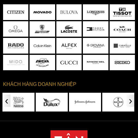
KHÁCH HÀNG DOANH NGHIỆP
‹
›