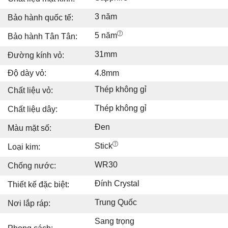
3 năm
Bảo hành quốc tế:
5 năm
Bảo hành Tân Tân:
31mm
Đường kính vỏ:
Độ dày vỏ:
4.8mm
Thép không gỉ
Chất liệu vỏ:
Thép không gỉ
Chất liệu dây:
Đen
Màu mặt số:
Stick
Loại kim:
WR30
Chống nước:
Đính Crystal
Thiết kế đặc biệt:
Trung Quốc
Nơi lắp ráp:
Sang trọng