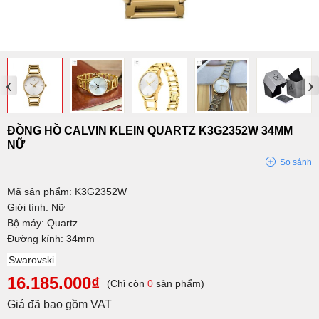
‹
›
ĐỒNG HỒ CALVIN KLEIN QUARTZ K3G2352W 34MM
NỮ
So sánh
Mã sản phẩm: K3G2352W
Giới tính: Nữ
Bộ máy: Quartz
Đường kính: 34mm
Swarovski
16.185.000₫
(Chỉ còn
0
sản phẩm)
Giá đã bao gồm VAT