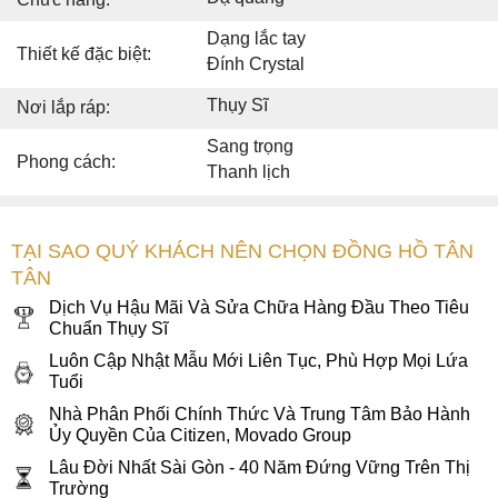
Dạng lắc tay
Thiết kế đặc biệt:
Đính Crystal
Thụy Sĩ
Nơi lắp ráp:
Sang trọng
Phong cách:
Thanh lịch
TẠI SAO QUÝ KHÁCH NÊN CHỌN ĐỒNG HỒ TÂN
TÂN
Dịch Vụ Hậu Mãi Và Sửa Chữa Hàng Đầu Theo Tiêu
Chuẩn Thụy Sĩ
Luôn Cập Nhật Mẫu Mới Liên Tục, Phù Hợp Mọi Lứa
Tuổi
Nhà Phân Phối Chính Thức Và Trung Tâm Bảo Hành
Ủy Quyền Của Citizen, Movado Group
Lâu Đời Nhất Sài Gòn - 40 Năm Đứng Vững Trên Thị
Trường