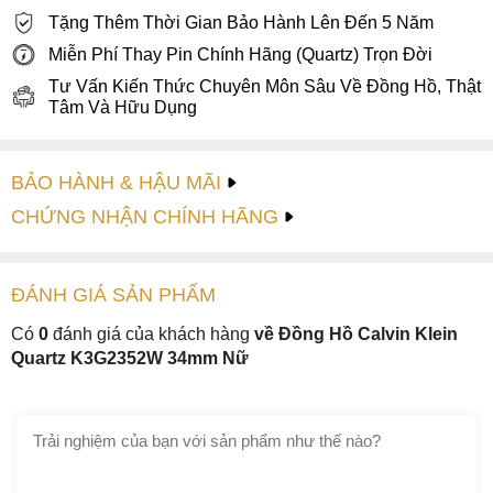
Tặng Thêm Thời Gian Bảo Hành Lên Đến 5 Năm
Miễn Phí Thay Pin Chính Hãng (Quartz) Trọn Đời
Tư Vấn Kiến Thức Chuyên Môn Sâu Về Đồng Hồ, Thật
Tâm Và Hữu Dụng
BẢO HÀNH & HẬU MÃI
CHỨNG NHẬN CHÍNH HÃNG
ĐÁNH GIÁ
SẢN PHẤM
Có
0
đánh giá của khách hàng
về Đồng Hồ Calvin Klein
Quartz K3G2352W 34mm Nữ