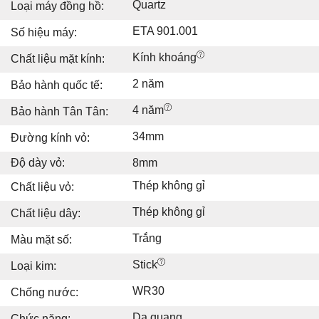
Quartz
Loại máy đồng hồ:
ETA 901.001
Số hiệu máy:
Kính khoáng
Chất liệu mặt kính:
2 năm
Bảo hành quốc tế:
4 năm
Bảo hành Tân Tân:
34mm
Đường kính vỏ:
Độ dày vỏ:
8mm
Thép không gỉ
Chất liệu vỏ:
Thép không gỉ
Chất liệu dây:
Trắng
Màu mặt số:
Stick
Loại kim:
WR30
Chống nước:
Dạ quang
Chức năng: