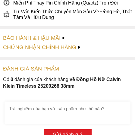
Miễn Phí Thay Pin Chính Hãng (Quartz) Trọn Đời
Tư Vấn Kiến Thức Chuyên Môn Sâu Về Đồng Hồ, Thật
Tâm Và Hữu Dụng
BẢO HÀNH & HẬU MÃI
CHỨNG NHẬN CHÍNH HÃNG
ĐÁNH GIÁ
SẢN PHẤM
Có
0
đánh giá của khách hàng
về Đồng Hồ Nữ Calvin
Klein Timeless 25200268 38mm
Gửi đánh giá