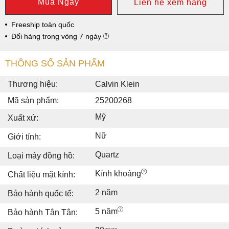
Mua Ngay
Liên hệ xem hàng
Freeship toàn quốc
Đổi hàng trong vòng 7 ngày
THÔNG SỐ SẢN PHẨM
Thương hiệu:
Calvin Klein
Mã sản phẩm:
25200268
Mỹ
Xuất xứ:
Nữ
Giới tính:
Quartz
Loại máy đồng hồ:
Kính khoáng
Chất liệu mặt kính:
2 năm
Bảo hành quốc tế:
5 năm
Bảo hành Tân Tân: