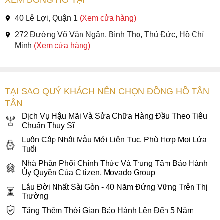
40 Lê Lợi, Quận 1
(Xem cửa hàng)
272 Đường Võ Văn Ngân, Bình Thọ, Thủ Đức, Hồ Chí
Minh
(Xem cửa hàng)
TẠI SAO QUÝ KHÁCH NÊN CHỌN ĐỒNG HỒ TÂN
TÂN
Dịch Vụ Hậu Mãi Và Sửa Chữa Hàng Đầu Theo Tiêu
Chuẩn Thụy Sĩ
Luôn Cập Nhật Mẫu Mới Liên Tục, Phù Hợp Mọi Lứa
Tuổi
Nhà Phân Phối Chính Thức Và Trung Tâm Bảo Hành
Ủy Quyền Của Citizen, Movado Group
Lâu Đời Nhất Sài Gòn - 40 Năm Đứng Vững Trên Thị
Trường
Tặng Thêm Thời Gian Bảo Hành Lên Đến 5 Năm