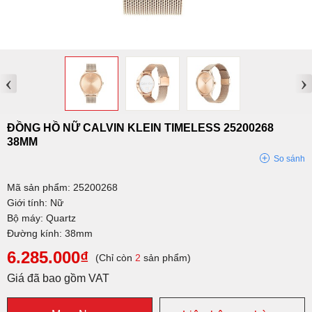
‹
›
ĐỒNG HỒ NỮ CALVIN KLEIN TIMELESS 25200268
38MM
So sánh
Mã sản phẩm: 25200268
Giới tính: Nữ
Bộ máy: Quartz
Đường kính: 38mm
6.285.000₫
(Chỉ còn
2
sản phẩm)
Giá đã bao gồm VAT