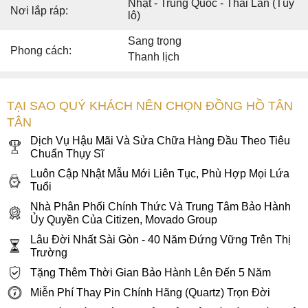
Nhật - Trung Quốc - Thái Lan (Tùy
Nơi lắp ráp:
lô)
Sang trọng
Phong cách:
Thanh lịch
TẠI SAO QUÝ KHÁCH NÊN CHỌN ĐỒNG HỒ TÂN
TÂN
Dịch Vụ Hậu Mãi Và Sửa Chữa Hàng Đầu Theo Tiêu
Chuẩn Thụy Sĩ
Luôn Cập Nhật Mẫu Mới Liên Tục, Phù Hợp Mọi Lứa
Tuổi
Nhà Phân Phối Chính Thức Và Trung Tâm Bảo Hành
Ủy Quyền Của Citizen, Movado Group
Lâu Đời Nhất Sài Gòn - 40 Năm Đứng Vững Trên Thị
Trường
Tặng Thêm Thời Gian Bảo Hành Lên Đến 5 Năm
Miễn Phí Thay Pin Chính Hãng (Quartz) Trọn Đời