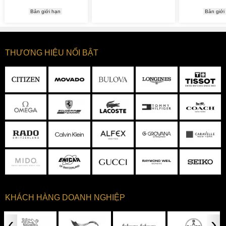
Bản giới hạn
Bản giới
THƯƠNG HIỆU NỔI BẬT
KHÁCH HÀNG DOANH NGHIỆP
‹
›