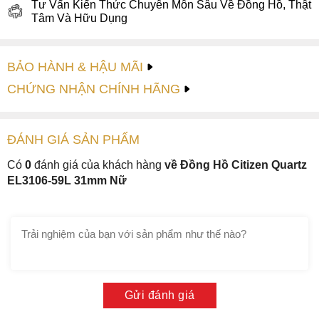
Tư Vấn Kiến Thức Chuyên Môn Sâu Về Đồng Hồ, Thật
Tâm Và Hữu Dụng
BẢO HÀNH & HẬU MÃI
CHỨNG NHẬN CHÍNH HÃNG
ĐÁNH GIÁ
SẢN PHẤM
Có
0
đánh giá của khách hàng
về Đồng Hồ Citizen Quartz
EL3106-59L 31mm Nữ
Gửi đánh giá