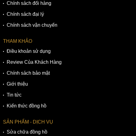
Chính sách đổi hàng
Chính sách đại lý
Chính sách vận chuyển
THAM KHẢO
Điều khoản sử dụng
Review Của Khách Hàng
Chính sách bảo mật
Giới thiệu
Tin tức
Kiến thức đồng hồ
SẢN PHẨM - DỊCH VỤ
Sửa chữa đồng hồ