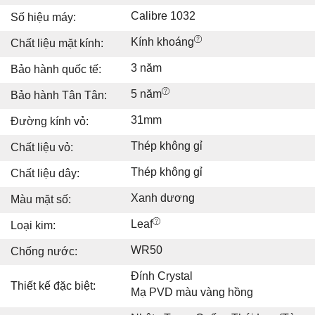
Calibre 1032
Số hiệu máy:
Kính khoáng
Chất liệu mặt kính:
3 năm
Bảo hành quốc tế:
5 năm
Bảo hành Tân Tân:
31mm
Đường kính vỏ:
Thép không gỉ
Chất liệu vỏ:
Thép không gỉ
Chất liệu dây:
Xanh dương
Màu mặt số:
Leaf
Loại kim:
WR50
Chống nước:
Đính Crystal
Thiết kế đặc biệt:
Mạ PVD màu vàng hồng