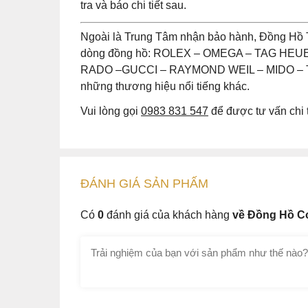
tra và báo chi tiết sau.
Ngoài là Trung Tâm nhận bảo hành, Đồng Hồ 
dòng đồng hồ: ROLEX – OMEGA – TAG HE
RADO –GUCCI – RAYMOND WEIL – MIDO – T
những thương hiệu nổi tiếng khác.
Vui lòng gọi
0983 831 547
để được tư vấn chi t
ĐÁNH GIÁ
SẢN PHẤM
Có
0
đánh giá của khách hàng
về Đồng Hồ C