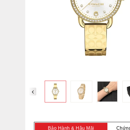
‹
Bảo Hành & Hậu Mãi
Chứng