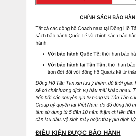
CHÍNH SÁCH BẢO HÀNH
Tất cả các đồng hồ Coach mua tại Đồng Hồ Tâ
sách bảo hành Quốc Tế và chính sách bảo hành
hành.
Với bảo hành Quốc Tế:
thời hạn bảo hà
Với bảo hành tại Tân Tân:
thời hạn bảo
trọn đời đối với đồng hồ Quartz kể từ th
Đồng Hồ Tân Tân xin lưu ý thêm, dù thời gian
sẽ có chất lượng dịch vụ hậu mãi khác nhau. T
tiếp bởi các chuyên gia từ hãng và Tân Tân 
Group uỷ quyền tại Việt Nam, do đó đồng hồ m
tâm sử dụng từ 5 đến 10 năm thậm chí lên đến 
cần lau dầu, vệ sinh máy hoặc thay pin định kỳ 
ĐIỀU KIỆN ĐƯỢC BẢO HÀNH