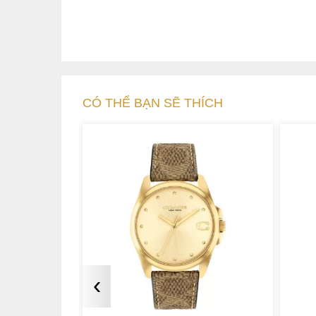
CÓ THỂ BẠN SẼ THÍCH
‹