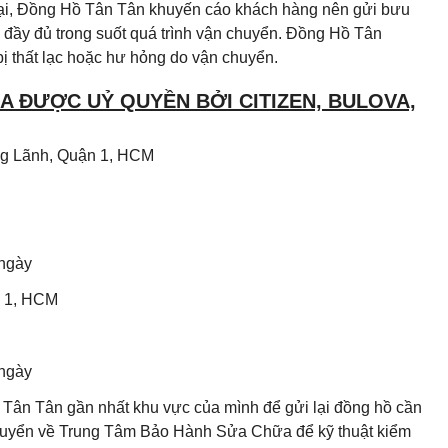
 lại, Đồng Hồ Tân Tân khuyến cáo khách hàng nên gửi bưu
đầy đủ trong suốt quá trình vận chuyển. Đồng Hồ Tân
ị thất lạc hoặc hư hỏng do vận chuyển.
 ĐƯỢC UỶ QUYỀN BỞI CITIZEN, BULOVA,
Ông Lãnh, Quận 1, HCM
 ngày
n 1, HCM
 ngày
Tân Tân gần nhất khu vực của mình để gửi lại đồng hồ cần
chuyển về Trung Tâm Bảo Hành Sửa Chữa để kỹ thuật kiểm