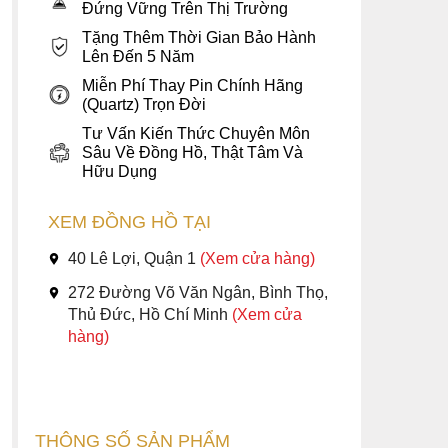
Đứng Vững Trên Thị Trường
Tặng Thêm Thời Gian Bảo Hành
Lên Đến 5 Năm
Miễn Phí Thay Pin Chính Hãng
(Quartz) Trọn Đời
Tư Vấn Kiến Thức Chuyên Môn
Sâu Về Đồng Hồ, Thật Tâm Và
Hữu Dụng
XEM ĐỒNG HỒ TẠI
40 Lê Lợi, Quận 1
(Xem cửa hàng)
272 Đường Võ Văn Ngân, Bình Thọ,
Thủ Đức, Hồ Chí Minh
(Xem cửa
hàng)
THÔNG SỐ SẢN PHẨM