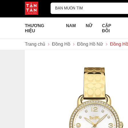
THƯƠNG
NAM
NỮ
CẶP
HIỆU
ĐÔI
Trang chủ
Đồng Hồ
Đồng Hồ Nữ
Đồng Hồ