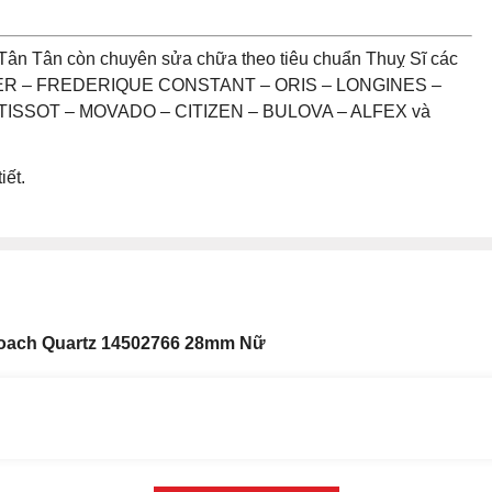
Tân Tân còn chuyên sửa chữa theo tiêu chuẩn Thuỵ Sĩ các
UER – FREDERIQUE CONSTANT – ORIS – LONGINES –
ISSOT – MOVADO – CITIZEN – BULOVA – ALFEX và
iết.
oach Quartz 14502766 28mm Nữ