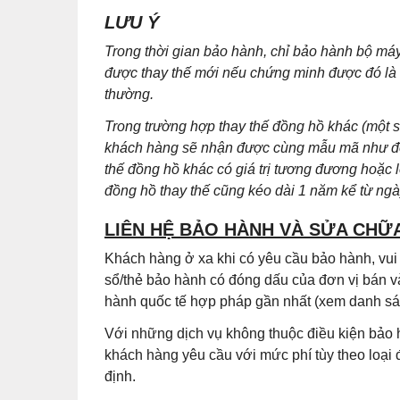
LƯU Ý
Trong thời gian bảo hành, chỉ bảo hành bộ m
được thay thế mới nếu chứng minh được đó là lỗ
thường.
Trong trường hợp thay thế đồng hồ khác (một
khách hàng sẽ nhận được cùng mẫu mã như đồn
thế đồng hồ khác có giá trị tương đương hoặc 
đồng hồ thay thế cũng kéo dài 1 năm kể từ ng
LIÊN HỆ BẢO HÀNH VÀ SỬA CHỮ
Khách hàng ở xa khi có yêu cầu bảo hành, vu
sổ/thẻ bảo hành có đóng dấu của đơn vị bán v
hành quốc tế hợp pháp gần nhất (xem danh sác
Với những dịch vụ không thuộc điều kiện bảo 
khách hàng yêu cầu với mức phí tùy theo loại
định.