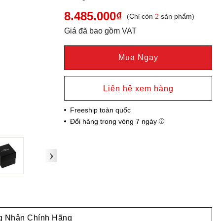
8.485.000₫
(Chỉ còn
2
sản phẩm)
Giá đã bao gồm VAT
Mua Ngay
Liên hệ xem hàng
Freeship toàn quốc
Đổi hàng trong vòng 7 ngày
›
 Nhận Chính Hãng