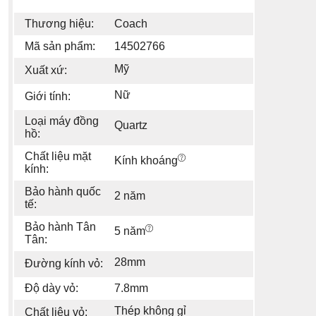
Thương hiệu:
Coach
Mã sản phẩm:
14502766
Mỹ
Xuất xứ:
Nữ
Giới tính:
Loại máy đồng
Quartz
hồ:
Chất liệu mặt
Kính khoáng
kính:
Bảo hành quốc
2 năm
tế:
Bảo hành Tân
5 năm
Tân:
28mm
Đường kính vỏ:
Độ dày vỏ:
7.8mm
Thép không gỉ
Chất liệu vỏ: