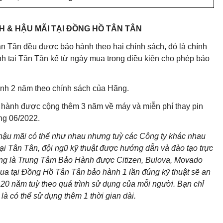
 & HẬU MÃI TẠI ĐỒNG HỒ TÂN TÂN
n Tân đều được bảo hành theo hai chính sách, đó là chính
 tại Tân Tân kể từ ngày mua trong điều kiện cho phép bảo
nh 2 năm theo chính sách của Hãng.
 hành được cộng thêm 3 năm về máy và miễn phí thay pin
áng 06/2022.
 hậu mãi có thể như nhau nhưng tuỳ các Công ty khác nhau
ại Tân Tân, đội ngũ kỹ thuật được hướng dẫn và đào tạo trực
cũng là Trung Tâm Bảo Hành được Citizen, Bulova, Movado
ua tại Đồng Hồ Tân Tân bảo hành 1 lần đúng kỹ thuật sẽ an
20 năm tuỳ theo quá trình sử dụng của mỗi người. Bạn chỉ
là có thể sử dụng thêm 1 thời gian dài.