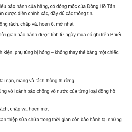
 Phiếu bảo hành của hãng, có đóng mộc của Đồng Hồ Tân
 được điền chính xác, đầy đủ các thông tin.
ng rách, chấp vá, hoen ố, mờ nhạt.
hời gian bảo hành được tính từ ngày mua có ghi trên Phiếu
h kiện, phụ tùng bị hỏng – không thay thế bằng một chiếc
ai nạn, mang và rách thông thường.
ng với cảnh báo chống vô nước của từng loại đồng hồ
ách, chấp vá, hoen mờ.
can thiệp sửa chữa trong thời gian còn bảo hành tại những