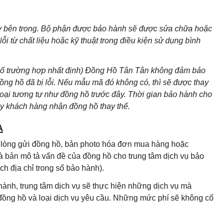
áy bên trong. Bộ phận được bảo hành sẽ được sửa chữa hoặc
i từ chất liệu hoặc kỹ thuật trong điều kiện sử dụng bình
 số trường hợp nhất định) Đồng Hồ Tân Tân không đảm bảo
g hồ đã bị lỗi. Nếu mẫu mã đó không có, thì sẽ được thay
loại tương tự như đồng hồ trước đây. Thời gian bảo hành cho
ày khách hàng nhận đồng hồ thay thế.
A
i lòng gửi đồng hồ, bản photo hóa đơn mua hàng hoặc
à bản mô tả vấn đề của đồng hồ cho trung tâm dịch vụ bảo
h địa chỉ trong sổ bảo hành).
hành, trung tâm dịch vụ sẽ thực hiện những dịch vụ mà
 đồng hồ và loại dịch vụ yêu cầu. Những mức phí sẽ không cố