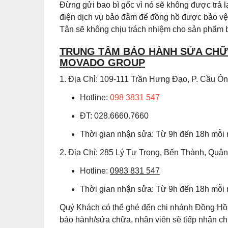
Đừng gửi bao bì gốc vì nó sẽ không được trả
điện dịch vụ bảo đảm để đồng hồ được bảo vệ 
Tân sẽ không chịu trách nhiệm cho sản phẩm b
TRUNG TÂM BẢO HÀNH SỬA CHỮA
MOVADO GROUP
1. Địa Chỉ: 109-111 Trần Hưng Đạo, P. Cầu 
Hotline:
098 3831 547
ĐT: 028.6660.7660
Thời gian nhận sửa: Từ 9h đến 18h mỗi
2. Địa Chỉ: 285 Lý Tự Trọng, Bến Thành, Quậ
Hotline:
0983 831 547
Thời gian nhận sửa: Từ 9h đến 18h mỗi
Quý Khách có thể ghé đến chi nhánh Đồng Hồ 
bảo hành/sửa chữa, nhân viên sẽ tiếp nhận 