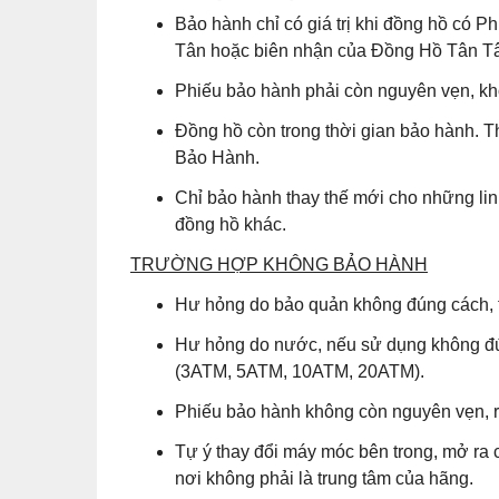
Bảo hành chỉ có giá trị khi đồng hồ có
Tân hoặc biên nhận của Đồng Hồ Tân Tân
Phiếu bảo hành phải còn nguyên vẹn, khô
Đồng hồ còn trong thời gian bảo hành. T
Bảo Hành.
Chỉ bảo hành thay thế mới cho những lin
đồng hồ khác.
TRƯỜNG HỢP KHÔNG BẢO HÀNH
Hư hỏng do bảo quản không đúng cách, t
Hư hỏng do nước, nếu sử dụng không đú
(3ATM, 5ATM, 10ATM, 20ATM).
Phiếu bảo hành không còn nguyên vẹn, r
Tự ý thay đổi máy móc bên trong, mở ra 
nơi không phải là trung tâm của hãng.