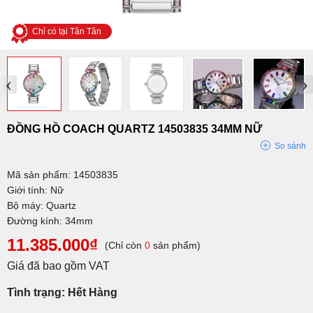
Chỉ có tại Tân Tân
‹
›
ĐỒNG HỒ COACH QUARTZ 14503835 34MM NỮ
So sánh
Mã sản phẩm: 14503835
Giới tính: Nữ
Bộ máy: Quartz
Đường kính: 34mm
11.385.000₫
(Chỉ còn
0
sản phẩm)
Giá đã bao gồm VAT
Tình trạng: Hết Hàng