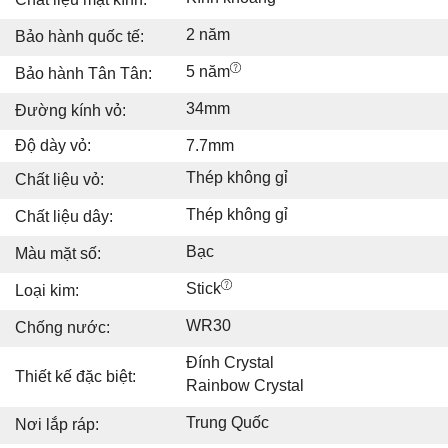
2 năm
Bảo hành quốc tế:
5 năm
Bảo hành Tân Tân:
34mm
Đường kính vỏ:
Độ dày vỏ:
7.7mm
Thép không gỉ
Chất liệu vỏ:
Thép không gỉ
Chất liệu dây:
Bạc
Màu mặt số:
Stick
Loại kim:
WR30
Chống nước:
Đính Crystal
Thiết kế đặc biệt:
Rainbow Crystal
Trung Quốc
Nơi lắp ráp: