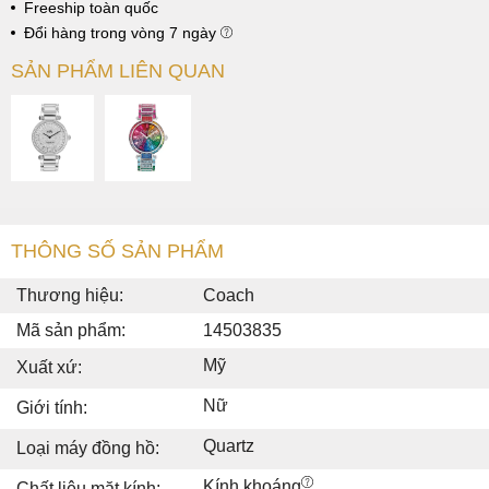
Freeship toàn quốc
Đổi hàng trong vòng 7 ngày
SẢN PHẨM LIÊN QUAN
THÔNG SỐ SẢN PHẨM
Thương hiệu:
Coach
Mã sản phẩm:
14503835
Mỹ
Xuất xứ:
Nữ
Giới tính:
Quartz
Loại máy đồng hồ:
Kính khoáng
Chất liệu mặt kính: