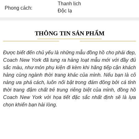
Thanh lịch
Phong cách:
Độc lạ
THÔNG TIN SẢN PHẨM
Được biết đến chủ yếu là những mẫu đồng hồ cho phái đẹp,
Coach New York đã tung ra hàng loạt mẫu mới với đầy đủ
sắc màu, như món phụ kiện đi kèm khi hãng tiếp cận khách
hàng cùng ngành thời trang khác của mình. Nếu bạn là cô
nàng ưa phá cách, luôn nổi bật trong đám đông bởi cá tính
thời trang đậm chất trẻ trung riêng biệt của mình, đồng hồ
Coach New York với họa tiết đặc sắc nhất định sẽ là lựa
chọn khiến bạn hài lòng.
Tổng thể thiết kế thời trang lấy cảm từ sắc cầu vồng của
Coach 14503835