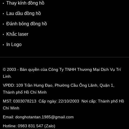
Thay kính đồng hồ
Lau dầu đồng hồ
Đánh bóng đồng hồ
Khắc laser
In Logo
© 2003
- Bản quyền của Công Ty TNHH Thương Mại Dịch Vụ Trí
Linh.
VPĐD:
109 Trần Hưng Đạo, Phường Cầu Ông Lãnh, Quận 1,
Thành phố Hồ Chí Minh
MST: 0303078213 Cấp ngày: 22/10/2003 Nơi cấp: Thành phố Hồ
Chí Minh
Email: donghotantan.1985@gmail.com
Hotline:
0983 831 547
(Zalo)