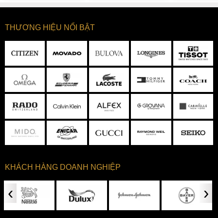
THƯƠNG HIỆU NỔI BẬT
KHÁCH HÀNG DOANH NGHIỆP
‹
›