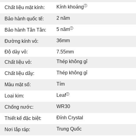
Kính khoáng
Chất liệu mặt kính:
2 năm
Bảo hành quốc tế:
5 năm
Bảo hành Tân Tân:
36mm
Đường kính vỏ:
Độ dày vỏ:
7.55mm
Thép không gỉ
Chất liệu vỏ:
Thép không gỉ
Chất liệu dây:
Tím
Màu mặt số:
Leaf
Loại kim:
WR30
Chống nước:
Đính Crystal
Thiết kế đặc biệt:
Trung Quốc
Nơi lắp ráp: