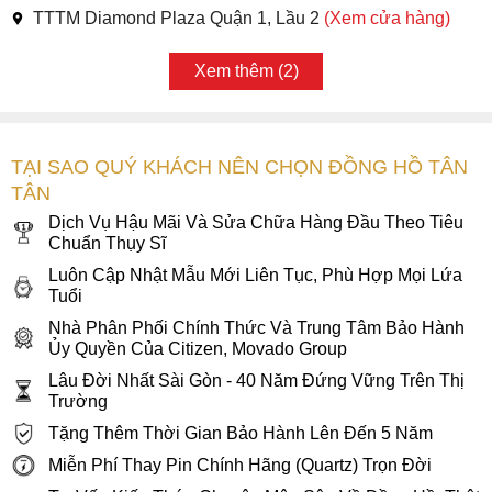
TTTM Diamond Plaza Quận 1, Lầu 2
(Xem cửa hàng)
Xem thêm (2)
TẠI SAO QUÝ KHÁCH NÊN CHỌN ĐỒNG HỒ TÂN
TÂN
Dịch Vụ Hậu Mãi Và Sửa Chữa Hàng Đầu Theo Tiêu
Chuẩn Thụy Sĩ
Luôn Cập Nhật Mẫu Mới Liên Tục, Phù Hợp Mọi Lứa
Tuổi
Nhà Phân Phối Chính Thức Và Trung Tâm Bảo Hành
Ủy Quyền Của Citizen, Movado Group
Lâu Đời Nhất Sài Gòn - 40 Năm Đứng Vững Trên Thị
Trường
Tặng Thêm Thời Gian Bảo Hành Lên Đến 5 Năm
Miễn Phí Thay Pin Chính Hãng (Quartz) Trọn Đời