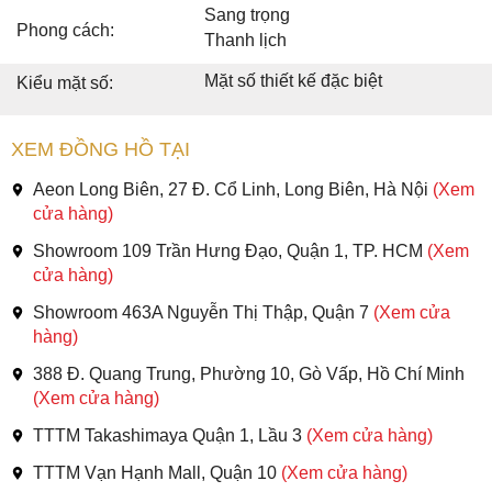
Sang trọng
Phong cách:
Thanh lịch
Mặt số thiết kế đặc biệt
Kiểu mặt số:
XEM ĐỒNG HỒ TẠI
Aeon Long Biên, 27 Đ. Cổ Linh, Long Biên, Hà Nội
(Xem
cửa hàng)
Showroom 109 Trần Hưng Đạo, Quận 1, TP. HCM
(Xem
cửa hàng)
Showroom 463A Nguyễn Thị Thập, Quận 7
(Xem cửa
hàng)
388 Đ. Quang Trung, Phường 10, Gò Vấp, Hồ Chí Minh
(Xem cửa hàng)
TTTM Takashimaya Quận 1, Lầu 3
(Xem cửa hàng)
TTTM Vạn Hạnh Mall, Quận 10
(Xem cửa hàng)