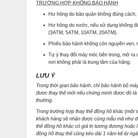
TRƯỜNG HỢP KHÔNG BẢO HÀNH
Hư hỏng do bảo quản không đúng cách, t
Hư hỏng do nước, nếu sử dụng không đú
(3ATM, 5ATM, 10ATM, 20ATM).
Phiếu bảo hành không còn nguyên vẹn, r
Tự ý thay đổi máy móc bên trong, mở ra 
nơi không phải là trung tâm của hãng.
LƯU Ý
Trong thời gian bảo hành, chỉ bảo hành bộ m
được thay thế mới nếu chứng minh được đó là lỗ
thường.
Trong trường hợp thay thế đồng hồ khác (một
khách hàng sẽ nhận được cùng mẫu mã như đồn
thế đồng hồ khác có giá trị tương đương hoặc 
đồng hồ thay thế cũng kéo dài 1 năm kể từ ng