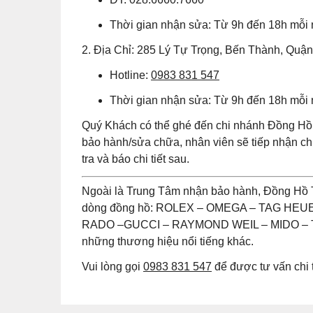
Thời gian nhận sửa: Từ 9h đến 18h mỗi
2. Địa Chỉ: 285 Lý Tự Trọng, Bến Thành, Quậ
Hotline:
0983 831 547
Thời gian nhận sửa: Từ 9h đến 18h mỗi
Quý Khách có thể ghé đến chi nhánh Đồng Hồ 
bảo hành/sửa chữa, nhân viên sẽ tiếp nhận 
tra và báo chi tiết sau.
Ngoài là Trung Tâm nhận bảo hành, Đồng Hồ 
dòng đồng hồ: ROLEX – OMEGA – TAG HE
RADO –GUCCI – RAYMOND WEIL – MIDO – T
những thương hiệu nổi tiếng khác.
Vui lòng gọi
0983 831 547
để được tư vấn chi t