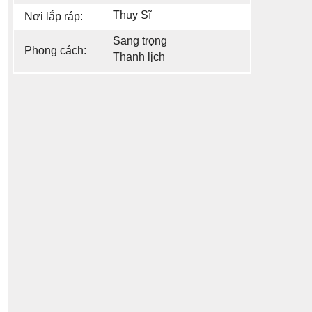
Thụy Sĩ
Nơi lắp ráp:
Sang trọng
Phong cách:
Thanh lịch