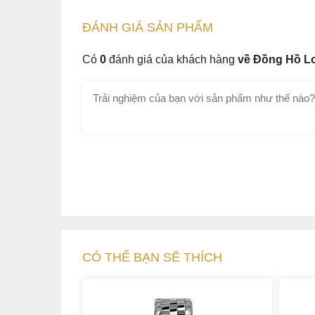
ĐÁNH GIÁ
SẢN PHẤM
Có
0
đánh giá của khách hàng
về Đồng Hồ Lo
CÓ THỂ BẠN SẼ THÍCH