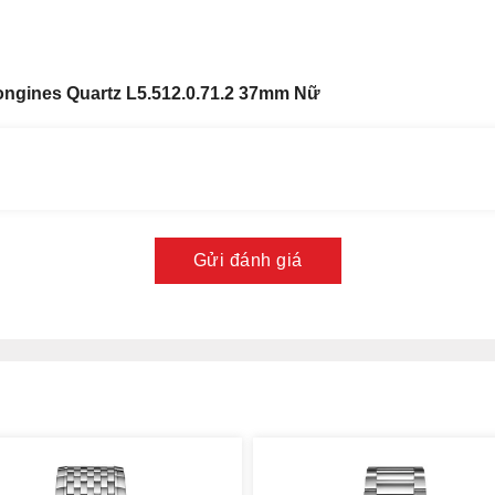
ngines Quartz L5.512.0.71.2 37mm Nữ
Gửi đánh giá