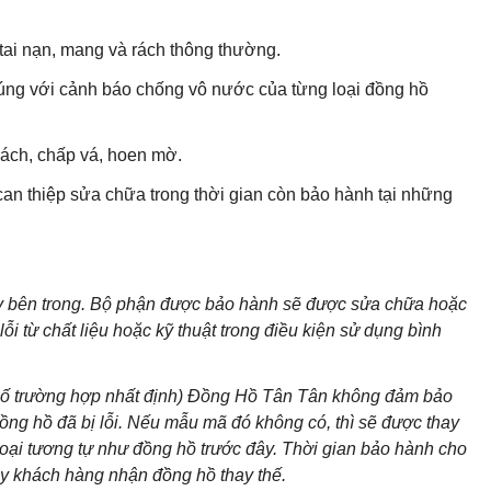
ai nạn, mang và rách thông thường.
ng với cảnh báo chống vô nước của từng loại đồng hồ
ách, chấp vá, hoen mờ.
can thiệp sửa chữa trong thời gian còn bảo hành tại những
áy bên trong. Bộ phận được bảo hành sẽ được sửa chữa hoặc
i từ chất liệu hoặc kỹ thuật trong điều kiện sử dụng bình
 số trường hợp nhất định) Đồng Hồ Tân Tân không đảm bảo
g hồ đã bị lỗi. Nếu mẫu mã đó không có, thì sẽ được thay
loại tương tự như đồng hồ trước đây. Thời gian bảo hành cho
ày khách hàng nhận đồng hồ thay thế.