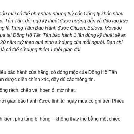
 hậu mãi có thể như nhau nhưng tuỳ các Công ty khác nhau
ại Tân Tân, đội ngũ kỹ thuật được hướng dẫn và đào tạo trực
cũng là Trung Tâm Bảo Hành được Citizen, Bulova, Movado
ua tại Đồng Hồ Tân Tân bảo hành 1 lần đúng kỹ thuật sẽ an
20 năm tuỳ theo quá trình sử dụng của mỗi người. Bạn chỉ
là có thể sử dụng thêm 1 thời gian dài.
 Phiếu bảo hành của hãng, có đóng mộc của Đồng Hồ Tân
 được điền chính xác, đầy đủ các thông tin.
ng rách, chấp vá, hoen ố, mờ nhạt.
hời gian bảo hành được tính từ ngày mua có ghi trên Phiếu
h kiện, phụ tùng bị hỏng – không thay thế bằng một chiếc