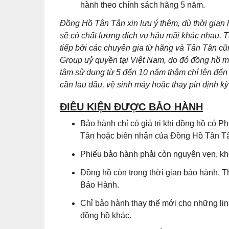
hành theo chính sách hãng 5 năm.
Đồng Hồ Tân Tân xin lưu ý thêm, dù thời gian
sẽ có chất lượng dịch vụ hậu mãi khác nhau. T
tiếp bởi các chuyên gia từ hãng và Tân Tân 
Group uỷ quyền tại Việt Nam, do đó đồng hồ m
tâm sử dụng từ 5 đến 10 năm thậm chí lên đến 
cần lau dầu, vệ sinh máy hoặc thay pin định kỳ 
ĐIỀU KIỆN ĐƯỢC BẢO HÀNH
Bảo hành chỉ có giá trị khi đồng hồ có
Tân hoặc biên nhận của Đồng Hồ Tân Tân
Phiếu bảo hành phải còn nguyên vẹn, khô
Đồng hồ còn trong thời gian bảo hành. T
Bảo Hành.
Chỉ bảo hành thay thế mới cho những lin
đồng hồ khác.