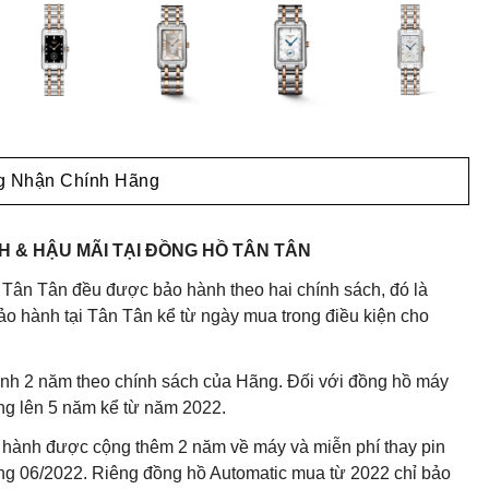
 Nhận Chính Hãng
 & HẬU MÃI TẠI ĐỒNG HỒ TÂN TÂN
 Tân Tân đều được bảo hành theo hai chính sách, đó là
o hành tại Tân Tân kể từ ngày mua trong điều kiện cho
nh 2 năm theo chính sách của Hãng. Đối với đồng hồ máy
ng lên 5 năm kể từ năm 2022.
 hành được cộng thêm 2 năm về máy và miễn phí thay pin
háng 06/2022. Riêng đồng hồ Automatic mua từ 2022 chỉ bảo