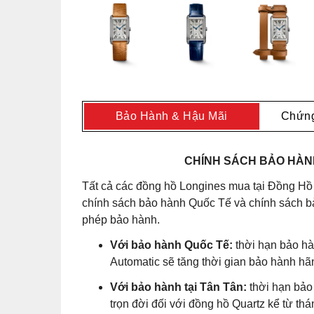
Bảo Hành & Hậu Mãi
Chứng
CHÍNH SÁCH BẢO HÀNH
Tất cả các đồng hồ Longines mua tại Đồng Hồ
chính sách bảo hành Quốc Tế và chính sách bả
phép bảo hành.
Với bảo hành Quốc Tế:
thời hạn bảo hà
Automatic sẽ tăng thời gian bảo hành hã
Với bảo hành tại Tân Tân:
thời hạn bảo
trọn đời đối với đồng hồ Quartz kể từ t