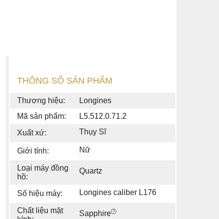
THÔNG SỐ SẢN PHẨM
Thương hiệu:
Longines
Mã sản phẩm:
L5.512.0.71.2
Thụy Sĩ
Xuất xứ:
Nữ
Giới tính:
Loại máy đồng
Quartz
hồ:
Longines caliber L176
Số hiệu máy:
Chất liệu mặt
Sapphire