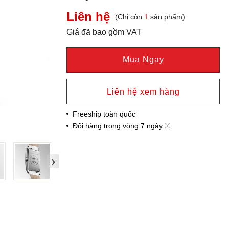
Liên hệ
(Chỉ còn
1
sản phẩm)
Giá đã bao gồm VAT
Mua Ngay
Liên hệ xem hàng
Freeship toàn quốc
Đổi hàng trong vòng 7 ngày
›