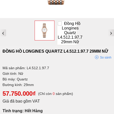
‹
›
ĐỒNG HỒ LONGINES QUARTZ L4.512.1.97.7 29MM NỮ
So sánh
Mã sản phẩm: L4.512.1.97.7
Giới tính: Nữ
Bộ máy: Quartz
Đường kính: 29mm
57.750.000₫
(Chỉ còn
0
sản phẩm)
Giá đã bao gồm VAT
Tình trạng: Hết Hàng