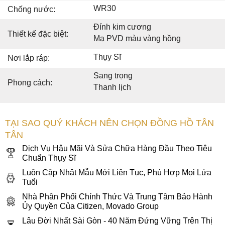
WR30
Chống nước:
Đính kim cương
Thiết kế đặc biệt:
Mạ PVD màu vàng hồng
Thụy Sĩ
Nơi lắp ráp:
Sang trọng
Phong cách:
Thanh lịch
TẠI SAO QUÝ KHÁCH NÊN CHỌN ĐỒNG HỒ TÂN
TÂN
Dịch Vụ Hậu Mãi Và Sửa Chữa Hàng Đầu Theo Tiêu
Chuẩn Thụy Sĩ
Luôn Cập Nhật Mẫu Mới Liên Tục, Phù Hợp Mọi Lứa
Tuổi
Nhà Phân Phối Chính Thức Và Trung Tâm Bảo Hành
Ủy Quyền Của Citizen, Movado Group
Lâu Đời Nhất Sài Gòn - 40 Năm Đứng Vững Trên Thị