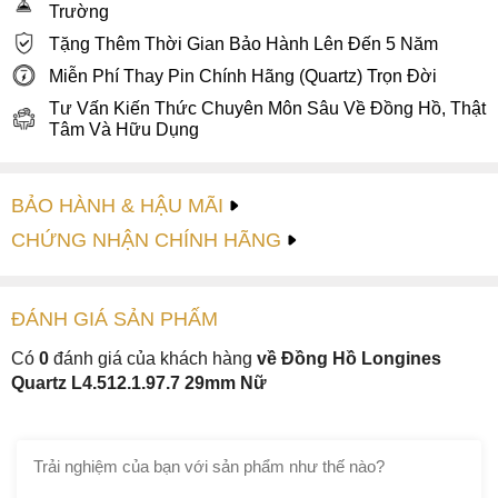
Trường
Tặng Thêm Thời Gian Bảo Hành Lên Đến 5 Năm
Miễn Phí Thay Pin Chính Hãng (Quartz) Trọn Đời
Tư Vấn Kiến Thức Chuyên Môn Sâu Về Đồng Hồ, Thật
Tâm Và Hữu Dụng
BẢO HÀNH & HẬU MÃI
CHỨNG NHẬN CHÍNH HÃNG
ĐÁNH GIÁ
SẢN PHẤM
Có
0
đánh giá của khách hàng
về Đồng Hồ Longines
Quartz L4.512.1.97.7 29mm Nữ