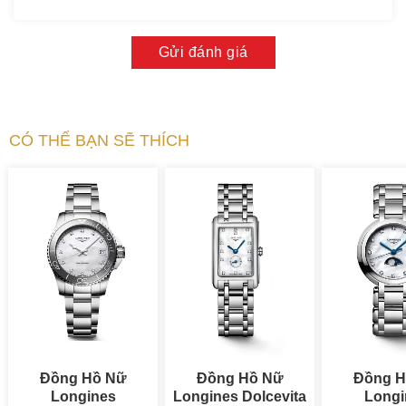
Gửi đánh giá
CÓ THỂ BẠN SẼ THÍCH
Đồng Hồ Nữ
Đồng Hồ Nữ
Đồng H
Longines
Longines Dolcevita
Longi