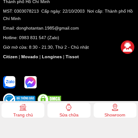
Thành phố Hồ Chí Minh
MST: 0303078213 Cấp ngày: 22/10/2003 Nơi cấp: Thành phố Hồ
Chí Minh
Email: donghotantan.1985@gmail.com
Hotline:
0983 831 547
(Zalo)
Giờ mở cửa: 8:30 - 21:30, Thứ 2 - Chủ nhật
Citizen
|
Movado
|
Longines
|
Tissot
Trang chủ
Sửa chữa
Showroom