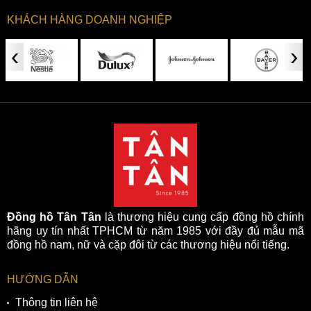
KHÁCH HÀNG DOANH NGHIỆP
‹
›
Đồng hồ Tân Tân
là thương hiệu cung cấp đồng hồ chính
hãng uy tín nhất TPHCM từ năm 1985 với đầy đủ mẫu mã
đồng hồ nam, nữ và cặp đôi từ các thương hiệu nổi tiếng.
HƯỚNG DẪN
Thông tin liên hệ