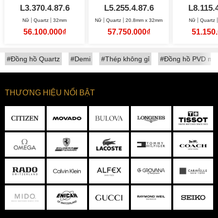
HydroConquest
20.8x32mm
Prima
L3.370.4.87.6
L5.255.4.87.6
L8.115.
32mm
Moonp
Nữ
Quartz
32mm
Nữ
Quartz
20.8mm x 32mm
Nữ
Quartz
30.5
56.100.000₫
57.750.000₫
51.150
#Đồng hồ Quartz
#Demi
#Thép không gỉ
#Đồng hồ PVD mà
THƯƠNG HIỆU NỔI BẬT