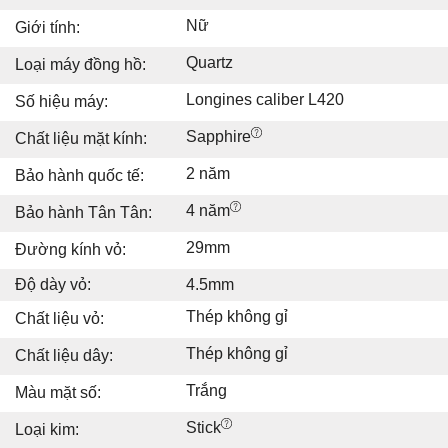
Nữ
Giới tính:
Quartz
Loại máy đồng hồ:
Longines caliber L420
Số hiệu máy:
Sapphire
Chất liệu mặt kính:
2 năm
Bảo hành quốc tế:
4 năm
Bảo hành Tân Tân:
29mm
Đường kính vỏ:
Độ dày vỏ:
4.5mm
Thép không gỉ
Chất liệu vỏ:
Thép không gỉ
Chất liệu dây:
Trắng
Màu mặt số:
Stick
Loại kim: