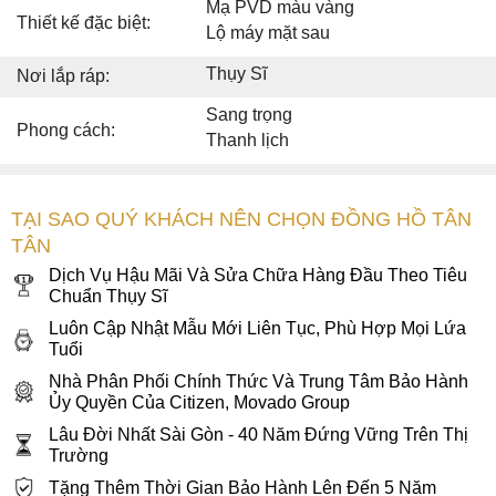
Mạ PVD màu vàng
Thiết kế đặc biệt:
Lộ máy mặt sau
Thụy Sĩ
Nơi lắp ráp:
Sang trọng
Phong cách:
Thanh lịch
TẠI SAO QUÝ KHÁCH NÊN CHỌN ĐỒNG HỒ TÂN
TÂN
Dịch Vụ Hậu Mãi Và Sửa Chữa Hàng Đầu Theo Tiêu
Chuẩn Thụy Sĩ
Luôn Cập Nhật Mẫu Mới Liên Tục, Phù Hợp Mọi Lứa
Tuổi
Nhà Phân Phối Chính Thức Và Trung Tâm Bảo Hành
Ủy Quyền Của Citizen, Movado Group
Lâu Đời Nhất Sài Gòn - 40 Năm Đứng Vững Trên Thị
Trường
Tặng Thêm Thời Gian Bảo Hành Lên Đến 5 Năm