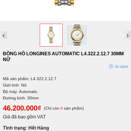
‹
›
ĐỒNG HỒ LONGINES AUTOMATIC L4.322.2.12.7 30MM
NỮ
So sánh
Mã sản phẩm: L4.322.2.12.7
Giới tính: Nữ
Bộ máy: Automatic
Đường kính: 30mm
46.200.000₫
(Chỉ còn
0
sản phẩm)
Giá đã bao gồm VAT
Tình trạng: Hết Hàng