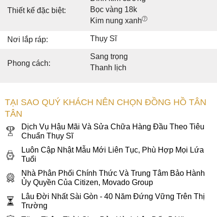
Bọc vàng 18k
Thiết kế đặc biệt:
Kim nung xanh
Thụy Sĩ
Nơi lắp ráp:
Sang trọng
Phong cách:
Thanh lịch
TẠI SAO QUÝ KHÁCH NÊN CHỌN ĐỒNG HỒ TÂN
TÂN
Dịch Vụ Hậu Mãi Và Sửa Chữa Hàng Đầu Theo Tiêu
Chuẩn Thụy Sĩ
Luôn Cập Nhật Mẫu Mới Liên Tục, Phù Hợp Mọi Lứa
Tuổi
Nhà Phân Phối Chính Thức Và Trung Tâm Bảo Hành
Ủy Quyền Của Citizen, Movado Group
Lâu Đời Nhất Sài Gòn - 40 Năm Đứng Vững Trên Thị
Trường