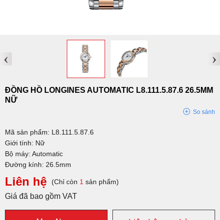
‹
›
ĐỒNG HỒ LONGINES AUTOMATIC L8.111.5.87.6 26.5MM
NỮ
So sánh
Mã sản phẩm: L8.111.5.87.6
Giới tính: Nữ
Bộ máy: Automatic
Đường kính: 26.5mm
Liên hệ
(Chỉ còn
1
sản phẩm)
Giá đã bao gồm VAT