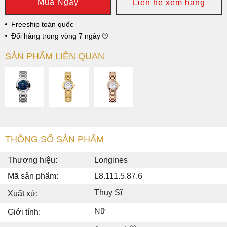
Mua Ngay
Liên hệ xem hàng
Freeship toàn quốc
Đổi hàng trong vòng 7 ngày
SẢN PHẨM LIÊN QUAN
THÔNG SỐ SẢN PHẨM
Thương hiệu:
Longines
Mã sản phẩm:
L8.111.5.87.6
Thụy Sĩ
Xuất xứ:
Nữ
Giới tính: