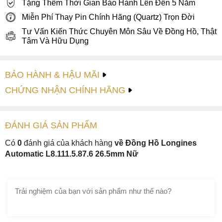
Tặng Thêm Thời Gian Bảo Hành Lên Đến 5 Năm
Miễn Phí Thay Pin Chính Hãng (Quartz) Trọn Đời
Tư Vấn Kiến Thức Chuyên Môn Sâu Về Đồng Hồ, Thật
Tâm Và Hữu Dụng
BẢO HÀNH & HẬU MÃI
CHỨNG NHẬN CHÍNH HÃNG
ĐÁNH GIÁ
SẢN PHẤM
Có
0
đánh giá của khách hàng
về Đồng Hồ Longines
Automatic L8.111.5.87.6 26.5mm Nữ