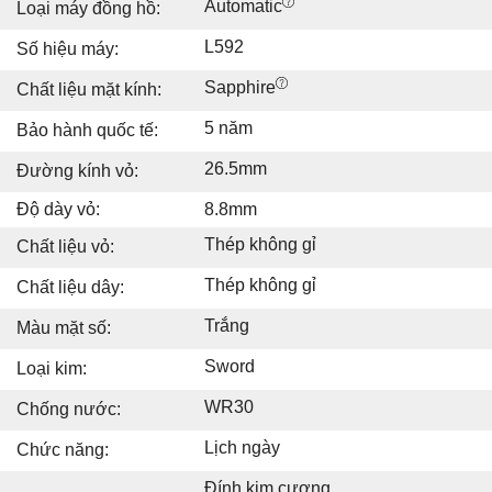
Automatic
Loại máy đồng hồ:
L592
Số hiệu máy:
Sapphire
Chất liệu mặt kính:
5 năm
Bảo hành quốc tế:
26.5mm
Đường kính vỏ:
Độ dày vỏ:
8.8mm
Thép không gỉ
Chất liệu vỏ:
Thép không gỉ
Chất liệu dây:
Trắng
Màu mặt số:
Sword
Loại kim:
WR30
Chống nước:
Lịch ngày
Chức năng:
Đính kim cương