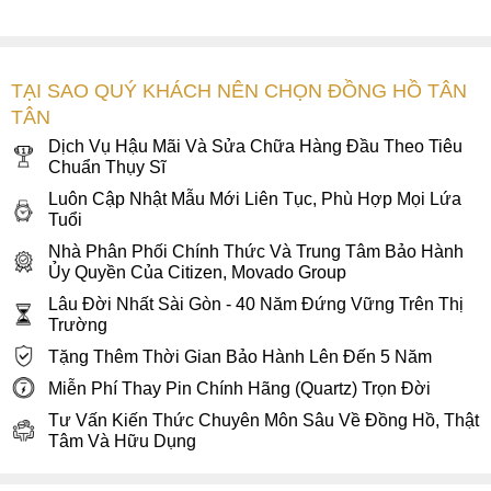
TẠI SAO QUÝ KHÁCH NÊN CHỌN ĐỒNG HỒ TÂN
TÂN
Dịch Vụ Hậu Mãi Và Sửa Chữa Hàng Đầu Theo Tiêu
Chuẩn Thụy Sĩ
Luôn Cập Nhật Mẫu Mới Liên Tục, Phù Hợp Mọi Lứa
Tuổi
Nhà Phân Phối Chính Thức Và Trung Tâm Bảo Hành
Ủy Quyền Của Citizen, Movado Group
Lâu Đời Nhất Sài Gòn - 40 Năm Đứng Vững Trên Thị
Trường
Tặng Thêm Thời Gian Bảo Hành Lên Đến 5 Năm
Miễn Phí Thay Pin Chính Hãng (Quartz) Trọn Đời
Tư Vấn Kiến Thức Chuyên Môn Sâu Về Đồng Hồ, Thật
Tâm Và Hữu Dụng