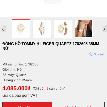
‹
›
ĐỒNG HỒ TOMMY HILFIGER QUARTZ 1782605 35MM
NỮ
So sánh
Mã sản phẩm: 1782605
Giới tính: Nữ
Bộ máy: Quartz
Đường kính: 35mm
4.085.000₫
(Chỉ còn
1
sản phẩm)
Giá đã bao gồm VAT