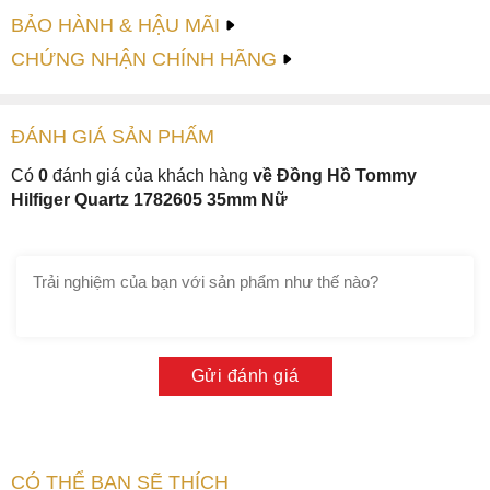
BẢO HÀNH & HẬU MÃI
CHỨNG NHẬN CHÍNH HÃNG
ĐÁNH GIÁ
SẢN PHẤM
Có
0
đánh giá của khách hàng
về Đồng Hồ Tommy
Hilfiger Quartz 1782605 35mm Nữ
Gửi đánh giá
CÓ THỂ BẠN SẼ THÍCH