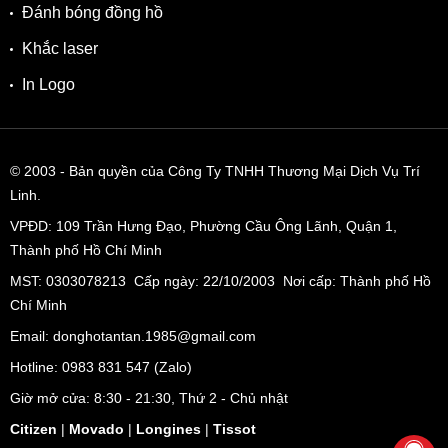
Đánh bóng đồng hồ
Khắc laser
In Logo
© 2003
- Bản quyền của Công Ty TNHH Thương Mại Dịch Vụ Trí
Linh.
VPĐD:
109 Trần Hưng Đạo, Phường Cầu Ông Lãnh, Quận 1,
Thành phố Hồ Chí Minh
MST: 0303078213 Cấp ngày: 22/10/2003 Nơi cấp: Thành phố Hồ
Chí Minh
Email: donghotantan.1985@gmail.com
Hotline:
0983 831 547
(Zalo)
Giờ mở cửa: 8:30 - 21:30, Thứ 2 - Chủ nhật
Citizen
|
Movado
|
Longines
|
Tissot