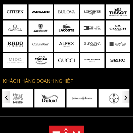
KHÁCH HÀNG DOANH NGHIỆP
‹
›