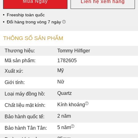
Mua Ngay
Liên hệ xem hàng
Freeship toàn quốc
Đổi hàng trong vòng 7 ngày
THÔNG SỐ SẢN PHẨM
Thương hiệu:
Tommy Hilfiger
Mã sản phẩm:
1782605
Mỹ
Xuất xứ:
Nữ
Giới tính:
Quartz
Loại máy đồng hồ:
Kính khoáng
Chất liệu mặt kính:
2 năm
Bảo hành quốc tế:
5 năm
Bảo hành Tân Tân: