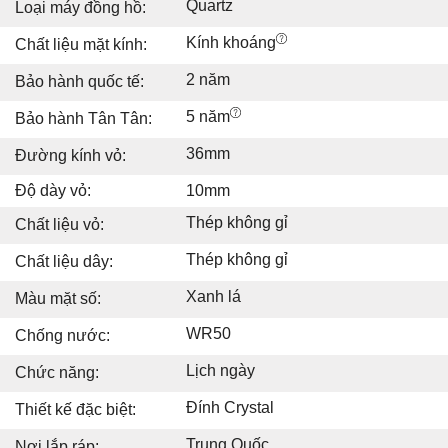
Quartz
Loại máy đồng hồ:
Kính khoáng
Chất liệu mặt kính:
2 năm
Bảo hành quốc tế:
5 năm
Bảo hành Tân Tân:
36mm
Đường kính vỏ:
Độ dày vỏ:
10mm
Thép không gỉ
Chất liệu vỏ:
Thép không gỉ
Chất liệu dây:
Xanh lá
Màu mặt số:
WR50
Chống nước:
Lịch ngày
Chức năng:
Đính Crystal
Thiết kế đặc biệt:
Trung Quốc
Nơi lắp ráp: