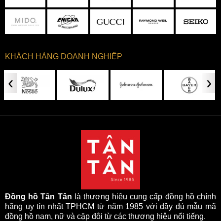
KHÁCH HÀNG DOANH NGHIỆP
‹
›
Đồng hồ Tân Tân
là thương hiệu cung cấp đồng hồ chính
hãng uy tín nhất TPHCM từ năm 1985 với đầy đủ mẫu mã
đồng hồ nam, nữ và cặp đôi từ các thương hiệu nổi tiếng.