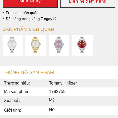
Mua Ngay
Liên hệ xem hàng
Freeship toàn quốc
Đổi hàng trong vòng 7 ngày
SẢN PHẨM LIÊN QUAN
THÔNG SỐ SẢN PHẨM
Thương hiệu:
Tommy Hilfiger
Mã sản phẩm:
1782759
Mỹ
Xuất xứ:
Nữ
Giới tính: