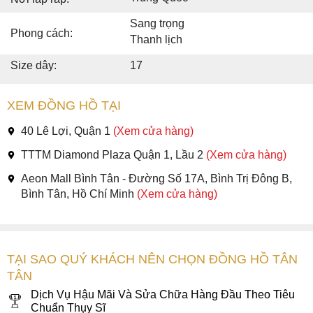
Sang trọng
Phong cách:
Thanh lịch
Size dây:
17
XEM ĐỒNG HỒ TẠI
40 Lê Lợi, Quận 1
(Xem cửa hàng)
TTTM Diamond Plaza Quận 1, Lầu 2
(Xem cửa hàng)
Aeon Mall Bình Tân - Đường Số 17A, Bình Trị Đông B,
Bình Tân, Hồ Chí Minh
(Xem cửa hàng)
TẠI SAO QUÝ KHÁCH NÊN CHỌN ĐỒNG HỒ TÂN
TÂN
Dịch Vụ Hậu Mãi Và Sửa Chữa Hàng Đầu Theo Tiêu
Chuẩn Thụy Sĩ