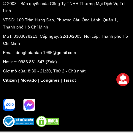
© 2003
- Bản quyền của Công Ty TNHH Thương Mại Dịch Vụ Trí
Linh.
VPĐD:
109 Trần Hưng Đạo, Phường Cầu Ông Lãnh, Quận 1,
Thành phố Hồ Chí Minh
MST: 0303078213 Cấp ngày: 22/10/2003 Nơi cấp: Thành phố Hồ
Chí Minh
Email: donghotantan.1985@gmail.com
Hotline:
0983 831 547
(Zalo)
Giờ mở cửa: 8:30 - 21:30, Thứ 2 - Chủ nhật
Citizen
|
Movado
|
Longines
|
Tissot