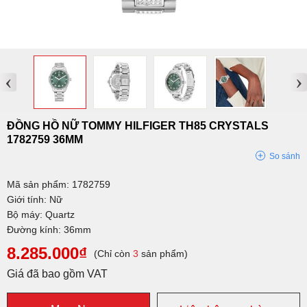
‹
›
ĐỒNG HỒ NỮ TOMMY HILFIGER TH85 CRYSTALS
1782759 36MM
So sánh
Mã sản phẩm: 1782759
Giới tính: Nữ
Bộ máy: Quartz
Đường kính: 36mm
8.285.000₫
(Chỉ còn
3
sản phẩm)
Giá đã bao gồm VAT