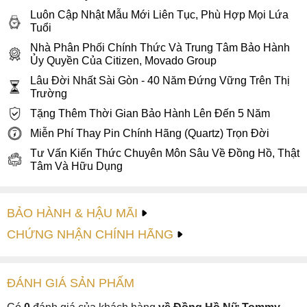
Luôn Cập Nhật Mẫu Mới Liên Tục, Phù Hợp Mọi Lứa
Tuổi
Nhà Phân Phối Chính Thức Và Trung Tâm Bảo Hành
Ủy Quyền Của Citizen, Movado Group
Lâu Đời Nhất Sài Gòn - 40 Năm Đứng Vững Trên Thị
Trường
Tặng Thêm Thời Gian Bảo Hành Lên Đến 5 Năm
Miễn Phí Thay Pin Chính Hãng (Quartz) Trọn Đời
Tư Vấn Kiến Thức Chuyên Môn Sâu Về Đồng Hồ, Thật
Tâm Và Hữu Dụng
BẢO HÀNH & HẬU MÃI
CHỨNG NHẬN CHÍNH HÃNG
ĐÁNH GIÁ
SẢN PHẤM