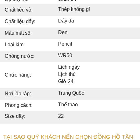
Thép không gỉ
Chất liệu vỏ:
Dây da
Chất liệu dây:
Đen
Màu mặt số:
Pencil
Loại kim:
WR50
Chống nước:
Lịch ngày
Lịch thứ
Chức năng:
Giờ 24
Trung Quốc
Nơi lắp ráp:
Thể thao
Phong cách:
Size dây:
22
TẠI SAO QUÝ KHÁCH NÊN CHỌN ĐỒNG HỒ TÂN