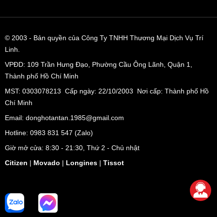
© 2003
- Bản quyền của Công Ty TNHH Thương Mại Dịch Vụ Trí
Linh.
VPĐD:
109 Trần Hưng Đạo, Phường Cầu Ông Lãnh, Quận 1,
Thành phố Hồ Chí Minh
MST: 0303078213 Cấp ngày: 22/10/2003 Nơi cấp: Thành phố Hồ
Chí Minh
Email: donghotantan.1985@gmail.com
Hotline:
0983 831 547
(Zalo)
Giờ mở cửa: 8:30 - 21:30, Thứ 2 - Chủ nhật
Citizen
|
Movado
|
Longines
|
Tissot