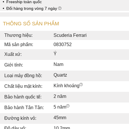
Freeship toàn quốc
Đổi hàng trong vòng 7 ngày
THÔNG SỐ SẢN PHẨM
Thương hiệu:
Scuderia Ferrari
Mã sản phẩm:
0830752
Ý
Xuất xứ:
Nam
Giới tính:
Quartz
Loại máy đồng hồ:
Kính khoáng
Chất liệu mặt kính:
2 năm
Bảo hành quốc tế:
5 năm
Bảo hành Tân Tân:
45mm
Đường kính vỏ:
Độ dày vỏ:
10.2mm