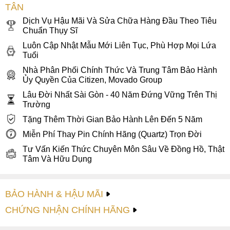
TÂN
Dịch Vụ Hậu Mãi Và Sửa Chữa Hàng Đầu Theo Tiêu
Chuẩn Thụy Sĩ
Luôn Cập Nhật Mẫu Mới Liên Tục, Phù Hợp Mọi Lứa
Tuổi
Nhà Phân Phối Chính Thức Và Trung Tâm Bảo Hành
Ủy Quyền Của Citizen, Movado Group
Lâu Đời Nhất Sài Gòn - 40 Năm Đứng Vững Trên Thị
Trường
Tặng Thêm Thời Gian Bảo Hành Lên Đến 5 Năm
Miễn Phí Thay Pin Chính Hãng (Quartz) Trọn Đời
Tư Vấn Kiến Thức Chuyên Môn Sâu Về Đồng Hồ, Thật
Tâm Và Hữu Dụng
BẢO HÀNH & HẬU MÃI
CHỨNG NHẬN CHÍNH HÃNG