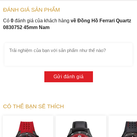
ĐÁNH GIÁ
SẢN PHẤM
Có
0
đánh giá của khách hàng
về Đồng Hồ Ferrari Quartz
0830752 45mm Nam
Gửi đánh giá
CÓ THỂ BẠN SẼ THÍCH