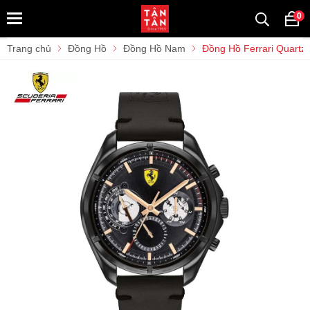
0
Trang chủ
Đồng Hồ
Đồng Hồ Nam
Đồng Hồ Ferrari Quart