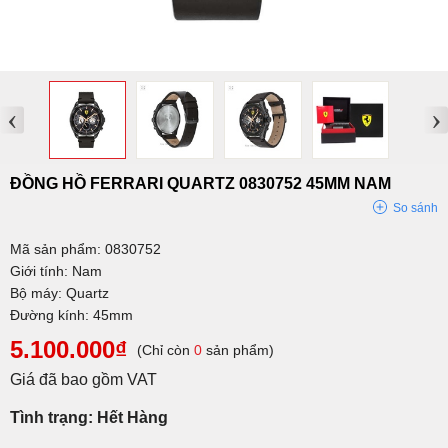
‹
›
ĐỒNG HỒ FERRARI QUARTZ 0830752 45MM NAM
So sánh
Mã sản phẩm: 0830752
Giới tính: Nam
Bộ máy: Quartz
Đường kính: 45mm
5.100.000₫
(Chỉ còn
0
sản phẩm)
Giá đã bao gồm VAT
Tình trạng: Hết Hàng