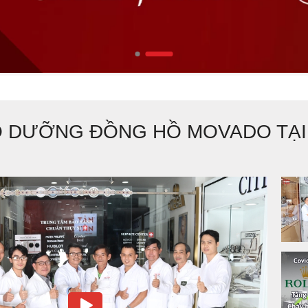
O DƯỠNG ĐỒNG HỒ MOVADO TẠI