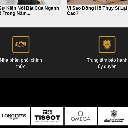
ự Kiện Nổi Bật Của Ngành
Vì Sao Đồng Hồ Thụy Sĩ Lại
 Trong Năm...
Cao?
Nhà phân phối chính
Trung tâm bảo hành
thức
ủy quyền