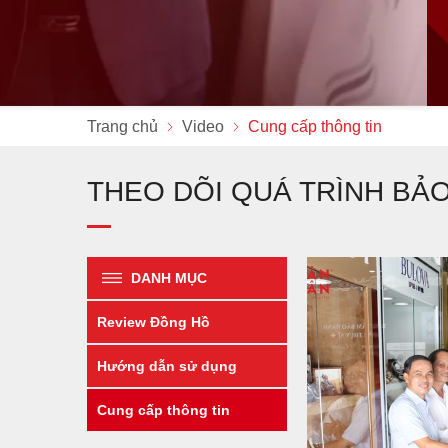
Trang chủ
Video
Cung cấp thông tin
THEO DÕI QUÁ TRÌNH BẢ
DANH MỤC
Review Đồng Hồ
Hướng dẫn sử dụng
Cung cấp thông tin