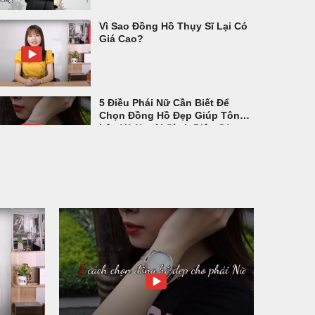
Vì Sao Đồng Hồ Thụy Sĩ Lại Có
Giá Cao?
5 Điều Phái Nữ Cần Biết Để
Chọn Đồng Hồ Đẹp Giúp Tôn
Lên Vẻ Ngoài Sành Điệu Của
Mình