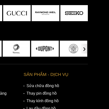
›
SẢN PHẨM - DỊCH VỤ
Sửa chữa đồng hồ
Hàng
Thay pin đồng hồ
Thay kính đồng hồ
Lau dầu đồng hồ