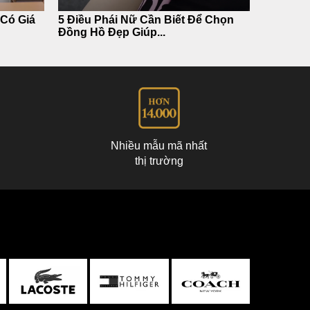
 Có Giá
5 Điều Phái Nữ Cần Biết Để Chọn
Đồng Hồ Đẹp Giúp...
Nhiều mẫu mã nhất
thị trường