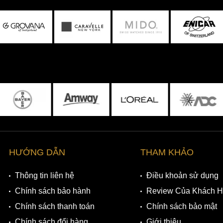
HƯỚNG DẪN
THAM KHẢO
Thông tin liên hệ
Điều khoản sử dụng
Chính sách bảo hành
Review Của Khách 
Chính sách thanh toán
Chính sách bảo mật
Chính sách đổi hàng
Giới thiệu