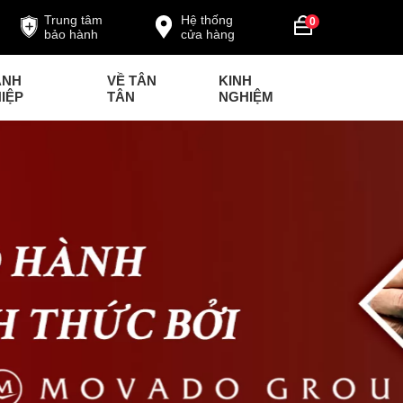
Trung tâm
Hệ thống
0
bảo hành
cửa hàng
ANH
VỀ TÂN
KINH
IỆP
TÂN
NGHIỆM