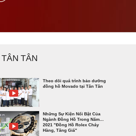
 TÂN TÂN
Theo dõi quá trình bảo dưỡng
đồng hồ Movado tại Tân Tân
Những Sự Kiện Nổi Bật Của
Ngành Đồng Hồ Trong Năm
2021 "Đồng Hồ Rolex Cháy
Hàng, Tăng Giá"